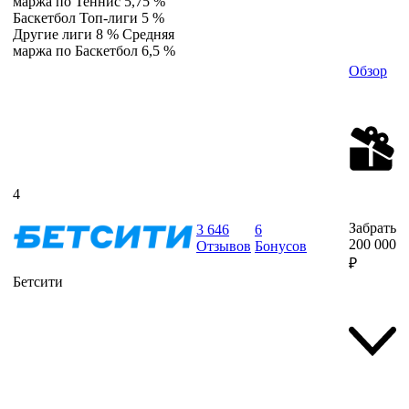
маржа по Теннис 5,75 %
Баскетбол
Топ-лиги 5 %
Другие лиги 8 %
Средняя
маржа по Баскетбол 6,5 %
Обзор
4
Забрать
3 646
6
200 000
Отзывов
Бонусов
₽
Бетсити