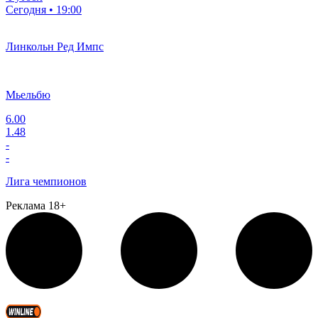
Сегодня • 19:00
Линкольн Ред Импс
Мьельбю
6.00
1.48
-
-
Лига чемпионов
Реклама 18+