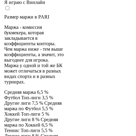
Я играю c Винлайн
Размер маржи в PARI
Маржа - комиссия
букмекера, которая
закладывается в
коэффициенты конторы.
Чем маржа ниже - тем выше
коэффициенты, а значит, это
выгоднее для игрока.
Маржа у одной и той же БК
может отличаться в разных
видах спорта и в разных
турнирах.
Средняя маржа 6,5 %
Футбол
Топ-лиги 3,5 %
Другие лиги 7,5 %
Средняя
маржа по Футбол 5,5 %
Хоккей
Топ-лиги 5 %
Другие лиги 8 %
Средняя
маржа по Хоккей 6,5 %
Теннис
Топ-лиги 5,5 %
Другие лиги 8 %
Средняя