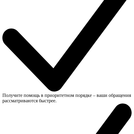
Получите помощь в приоритетном порядке – ваши обращения
рассматриваются быстрее.