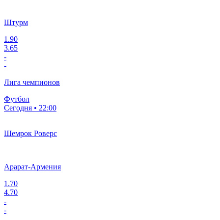
Штурм
1.90
3.65
-
-
Лига чемпионов
Футбол
Сегодня • 22:00
Шемрок Роверс
Арарат-Армения
1.70
4.70
-
-