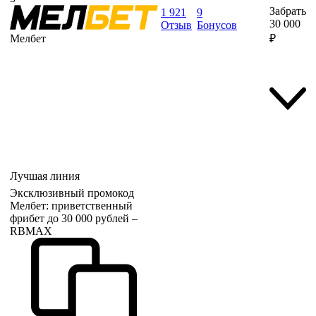
Забрать
1 921
9
30 000
Отзыв
Бонусов
₽
Мелбет
Лучшая линия
Эксклюзивный промокод
Мелбет: приветственный
фрибет до 30 000 рублей –
RBMAX