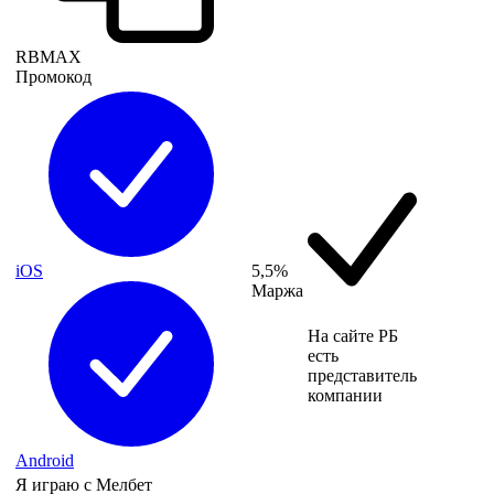
RBMAX
Промокод
iOS
5,5
%
Маржа
На сайте РБ
есть
представитель
компании
Android
Я играю c Мелбет