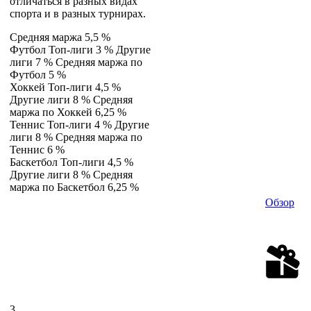
отличаться в разных видах
спорта и в разных турнирах.
Средняя маржа 5,5 %
Футбол
Топ-лиги 3 %
Другие
лиги 7 %
Средняя маржа по
Футбол 5 %
Хоккей
Топ-лиги 4,5 %
Другие лиги 8 %
Средняя
маржа по Хоккей 6,25 %
Теннис
Топ-лиги 4 %
Другие
лиги 8 %
Средняя маржа по
Теннис 6 %
Баскетбол
Топ-лиги 4,5 %
Другие лиги 8 %
Средняя
маржа по Баскетбол 6,25 %
Обзор
3