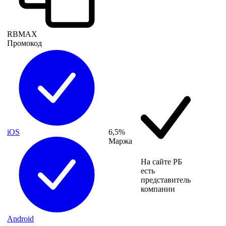
RBMAX
Промокод
iOS
6,5
%
Маржа
На сайте РБ
есть
представитель
компании
Android