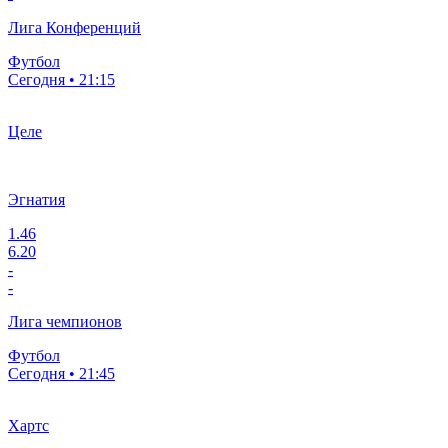
Лига Конференций
Футбол
Сегодня • 21:15
Целе
Эгнатия
1.46
6.20
-
-
Лига чемпионов
Футбол
Сегодня • 21:45
Хартс