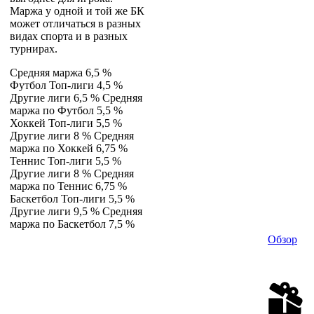
Маржа у одной и той же БК
может отличаться в разных
видах спорта и в разных
турнирах.
Средняя маржа 6,5 %
Футбол
Топ-лиги 4,5 %
Другие лиги 6,5 %
Средняя
маржа по Футбол 5,5 %
Хоккей
Топ-лиги 5,5 %
Другие лиги 8 %
Средняя
маржа по Хоккей 6,75 %
Теннис
Топ-лиги 5,5 %
Другие лиги 8 %
Средняя
маржа по Теннис 6,75 %
Баскетбол
Топ-лиги 5,5 %
Другие лиги 9,5 %
Средняя
маржа по Баскетбол 7,5 %
Обзор