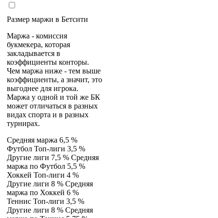
Размер маржи в Бетсити
Маржа - комиссия
букмекера, которая
закладывается в
коэффициенты конторы.
Чем маржа ниже - тем выше
коэффициенты, а значит, это
выгоднее для игрока.
Маржа у одной и той же БК
может отличаться в разных
видах спорта и в разных
турнирах.
Средняя маржа 6,5 %
Футбол
Топ-лиги 3,5 %
Другие лиги 7,5 %
Средняя
маржа по Футбол 5,5 %
Хоккей
Топ-лиги 4 %
Другие лиги 8 %
Средняя
маржа по Хоккей 6 %
Теннис
Топ-лиги 3,5 %
Другие лиги 8 %
Средняя