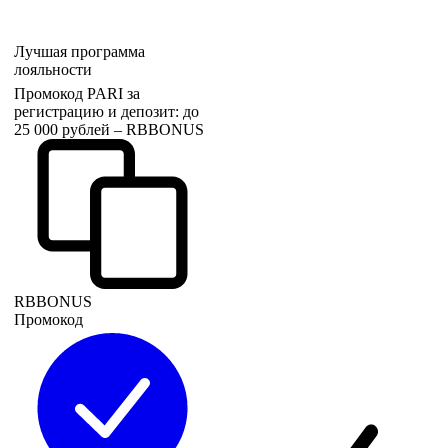
Лучшая программа
лояльности
Промокод PARI за
регистрацию и депозит: до
25 000 рублей – RBBONUS
RBBONUS
Промокод