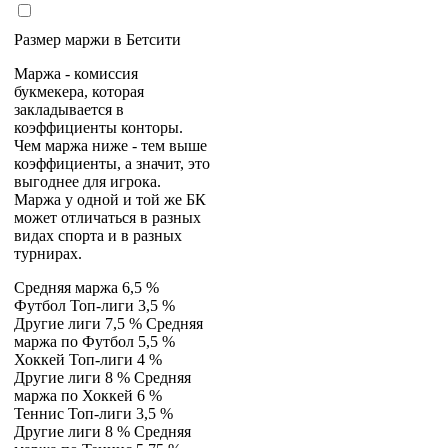
Размер маржи в Бетсити
Маржа - комиссия
букмекера, которая
закладывается в
коэффициенты конторы.
Чем маржа ниже - тем выше
коэффициенты, а значит, это
выгоднее для игрока.
Маржа у одной и той же БК
может отличаться в разных
видах спорта и в разных
турнирах.
Средняя маржа 6,5 %
Футбол
Топ-лиги 3,5 %
Другие лиги 7,5 %
Средняя
маржа по Футбол 5,5 %
Хоккей
Топ-лиги 4 %
Другие лиги 8 %
Средняя
маржа по Хоккей 6 %
Теннис
Топ-лиги 3,5 %
Другие лиги 8 %
Средняя