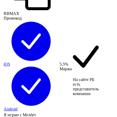
RBMAX
Промокод
iOS
5,5
%
Маржа
На сайте РБ
есть
представитель
компании
Android
Я играю c Мелбет