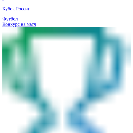
Кубок России
Футбол
Конкурс на матч