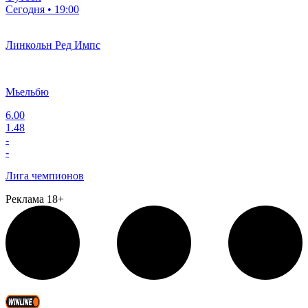
Сегодня • 19:00
Линкольн Ред Импс
Мьельбю
6.00
1.48
-
-
Лига чемпионов
Реклама 18+