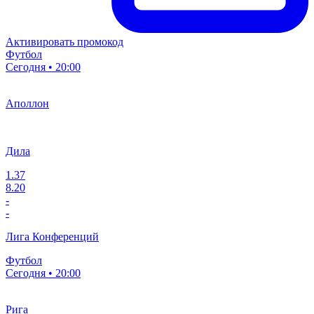
Активировать промокод
Футбол
Сегодня • 20:00
Аполлон
Дила
1.37
8.20
-
-
Лига Конференций
Футбол
Сегодня • 20:00
Рига