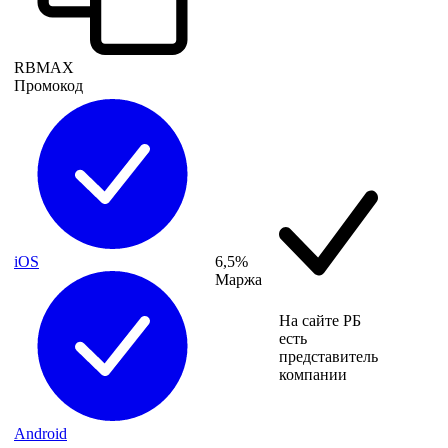
RBMAX
Промокод
iOS
6,5
%
Маржа
На сайте РБ
есть
представитель
компании
Android