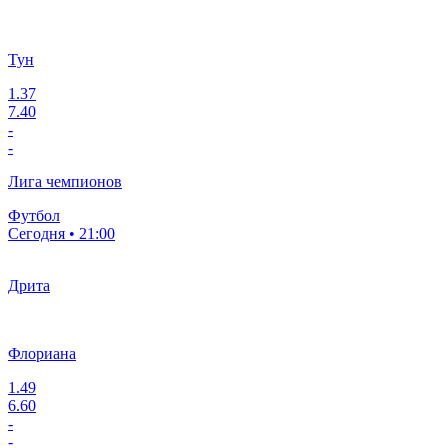
Тун
1.37
7.40
-
-
Лига чемпионов
Футбол
Сегодня • 21:00
Дрита
Флориана
1.49
6.60
-
-