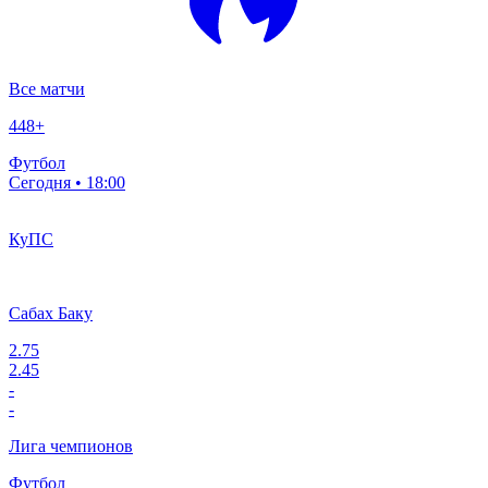
Все матчи
448
+
Футбол
Сегодня • 18:00
КуПС
Сабах Баку
2.75
2.45
-
-
Лига чемпионов
Футбол