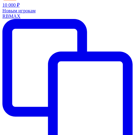
10 000 ₽
Новым игрокам
RBMAX