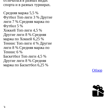
отличаться в разных видах
спорта и в разных турнирах.
Средняя маржа 5,5 %
Футбол
Топ-лиги 3 %
Другие
лиги 7 %
Средняя маржа по
Футбол 5 %
Хоккей
Топ-лиги 4,5 %
Другие лиги 8 %
Средняя
маржа по Хоккей 6,25 %
Теннис
Топ-лиги 4 %
Другие
лиги 8 %
Средняя маржа по
Теннис 6 %
Баскетбол
Топ-лиги 4,5 %
Другие лиги 8 %
Средняя
маржа по Баскетбол 6,25 %
Обзор
3