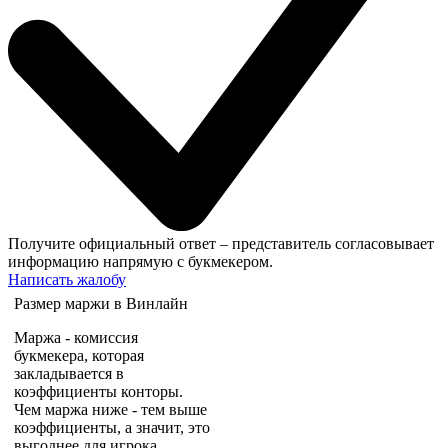
Получите официальный ответ – представитель согласовывает
информацию напрямую с букмекером.
Написать жалобу
Размер маржи в Винлайн
Маржа - комиссия
букмекера, которая
закладывается в
коэффициенты конторы.
Чем маржа ниже - тем выше
коэффициенты, а значит, это
выгоднее для игрока.