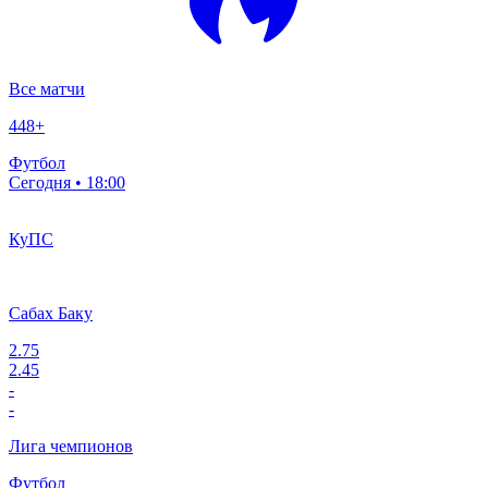
Все матчи
448
+
Футбол
Сегодня • 18:00
КуПС
Сабах Баку
2.75
2.45
-
-
Лига чемпионов
Футбол