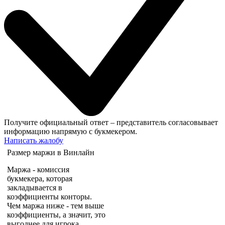
Получите официальный ответ – представитель согласовывает
информацию напрямую с букмекером.
Написать жалобу
Размер маржи в Винлайн
Маржа - комиссия
букмекера, которая
закладывается в
коэффициенты конторы.
Чем маржа ниже - тем выше
коэффициенты, а значит, это
выгоднее для игрока.