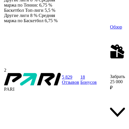
маржа по Теннис 6,75 %
Баскетбол
Топ-лиги 5,5 %
Другие лиги 8 %
Средняя
маржа по Баскетбол 6,75 %
Обзор
2
Забрать
5 829
18
25 000
Отзывов
Бонусов
₽
PARI