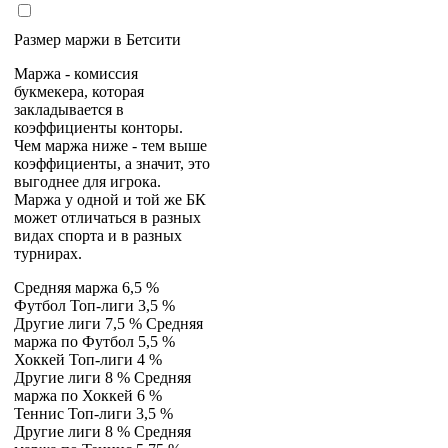
Размер маржи в Бетсити
Маржа - комиссия
букмекера, которая
закладывается в
коэффициенты конторы.
Чем маржа ниже - тем выше
коэффициенты, а значит, это
выгоднее для игрока.
Маржа у одной и той же БК
может отличаться в разных
видах спорта и в разных
турнирах.
Средняя маржа 6,5 %
Футбол
Топ-лиги 3,5 %
Другие лиги 7,5 %
Средняя
маржа по Футбол 5,5 %
Хоккей
Топ-лиги 4 %
Другие лиги 8 %
Средняя
маржа по Хоккей 6 %
Теннис
Топ-лиги 3,5 %
Другие лиги 8 %
Средняя