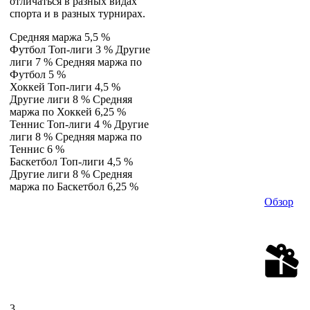
отличаться в разных видах
спорта и в разных турнирах.
Средняя маржа 5,5 %
Футбол
Топ-лиги 3 %
Другие
лиги 7 %
Средняя маржа по
Футбол 5 %
Хоккей
Топ-лиги 4,5 %
Другие лиги 8 %
Средняя
маржа по Хоккей 6,25 %
Теннис
Топ-лиги 4 %
Другие
лиги 8 %
Средняя маржа по
Теннис 6 %
Баскетбол
Топ-лиги 4,5 %
Другие лиги 8 %
Средняя
маржа по Баскетбол 6,25 %
Обзор
3