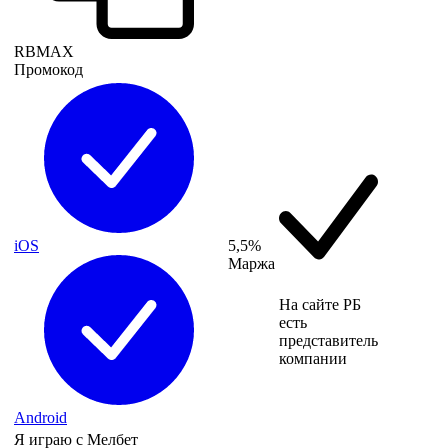
RBMAX
Промокод
iOS
5,5
%
Маржа
На сайте РБ
есть
представитель
компании
Android
Я играю c Мелбет