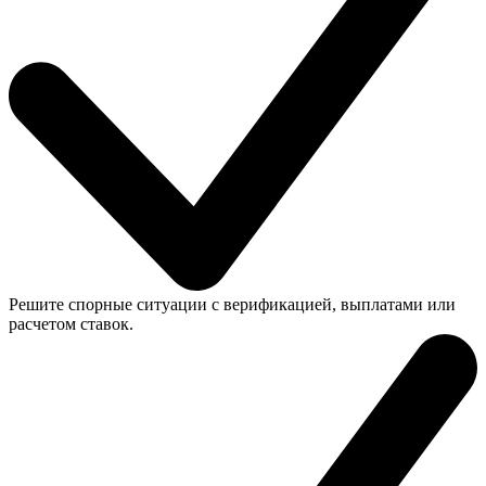
Решите спорные ситуации с верификацией, выплатами или
расчетом ставок.