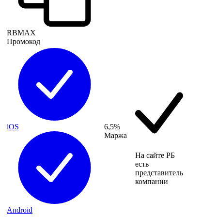
RBMAX
Промокод
iOS
6,5
%
Маржа
На сайте РБ
есть
представитель
компании
Android