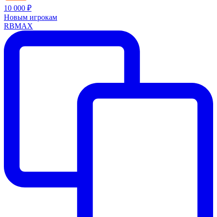
10 000 ₽
Новым игрокам
RBMAX