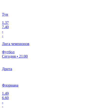
Тун
1.37
7.40
-
-
Лига чемпионов
Футбол
Сегодня • 21:00
Дрита
Флориана
1.49
6.60
-
-