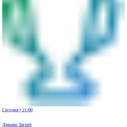
Сегодня • 21:00
Динамо Загреб