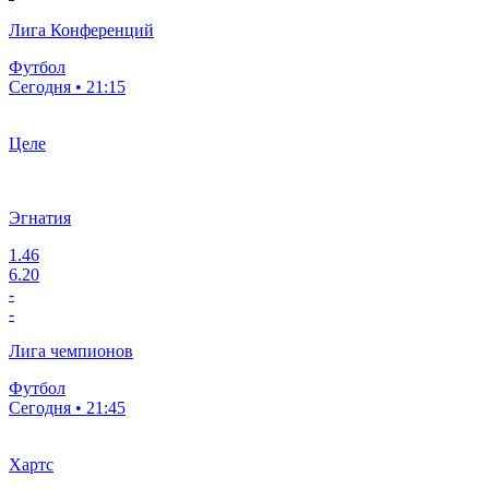
Лига Конференций
Футбол
Сегодня • 21:15
Целе
Эгнатия
1.46
6.20
-
-
Лига чемпионов
Футбол
Сегодня • 21:45
Хартс