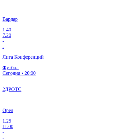
Вардар
1.40
7.20
-
-
Лига Конференций
Футбол
Сегодня • 20:00
2ДРОТС
Орел
1.25
11.00
-
-