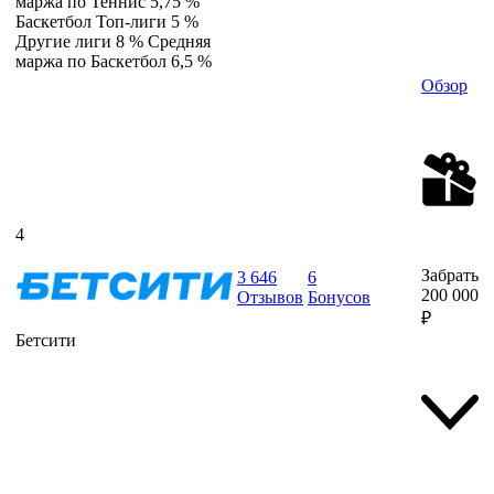
маржа по Теннис 5,75 %
Баскетбол
Топ-лиги 5 %
Другие лиги 8 %
Средняя
маржа по Баскетбол 6,5 %
Обзор
4
Забрать
3 646
6
200 000
Отзывов
Бонусов
₽
Бетсити