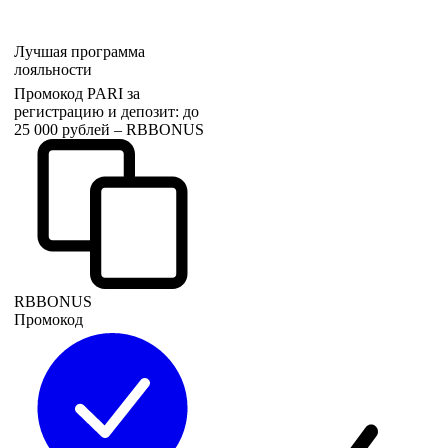
Лучшая программа
лояльности
Промокод PARI за
регистрацию и депозит: до
25 000 рублей – RBBONUS
RBBONUS
Промокод