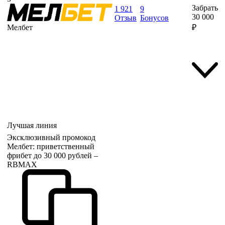
Забрать
1 921
9
30 000
Отзыв
Бонусов
₽
Мелбет
Лучшая линия
Эксклюзивный промокод
Мелбет: приветственный
фрибет до 30 000 рублей –
RBMAX