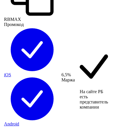
RBMAX
Промокод
iOS
6,5
%
Маржа
На сайте РБ
есть
представитель
компании
Android