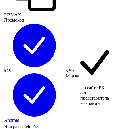
RBMAX
Промокод
iOS
5,5
%
Маржа
На сайте РБ
есть
представитель
компании
Android
Я играю c Мелбет