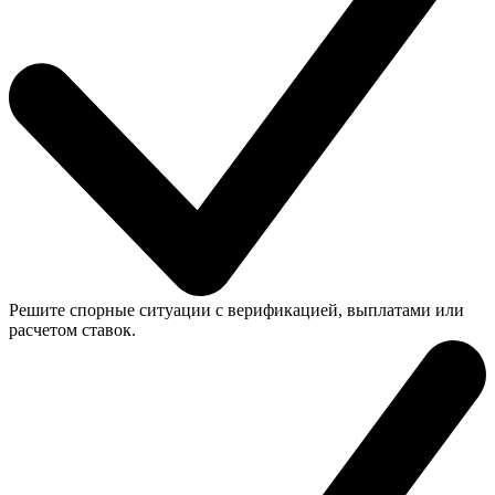
Решите спорные ситуации с верификацией, выплатами или
расчетом ставок.