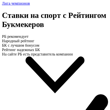
Лига чемпионов
Ставки на спорт с Рейтингом
Букмекеров
РБ рекомендует
Народный рейтинг
БК с лучшим бонусом
Рейтинг надежных БК
На сайте РБ есть представитель компании