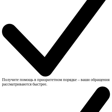
Получите помощь в приоритетном порядке – ваши обращения
рассматриваются быстрее.