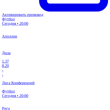
Активировать промокод
Футбол
Сегодня • 20:00
Аполлон
Дила
1.37
8.20
-
-
Лига Конференций
Футбол
Сегодня • 20:00
Рига