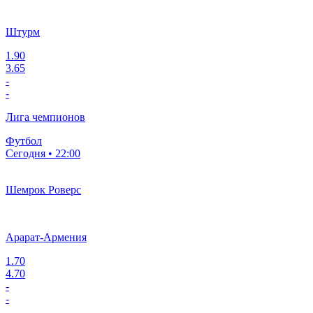
Штурм
1.90
3.65
-
-
Лига чемпионов
Футбол
Сегодня • 22:00
Шемрок Роверс
Арарат-Армения
1.70
4.70
-
-