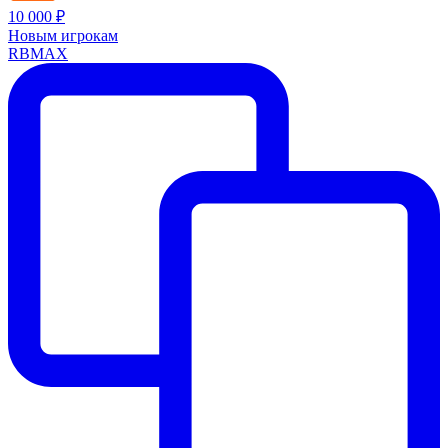
10 000 ₽
Новым игрокам
RBMAX