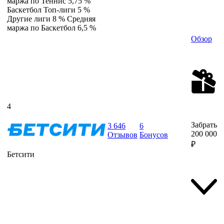
маржа по Теннис 5,75 %
Баскетбол
Топ-лиги 5 %
Другие лиги 8 %
Средняя
маржа по Баскетбол 6,5 %
Обзор
4
Забрать
3 646
6
200 000
Отзывов
Бонусов
₽
Бетсити