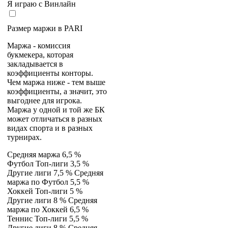
Я играю c Винлайн
Размер маржи в PARI
Маржа - комиссия
букмекера, которая
закладывается в
коэффициенты конторы.
Чем маржа ниже - тем выше
коэффициенты, а значит, это
выгоднее для игрока.
Маржа у одной и той же БК
может отличаться в разных
видах спорта и в разных
турнирах.
Средняя маржа 6,5 %
Футбол
Топ-лиги 3,5 %
Другие лиги 7,5 %
Средняя
маржа по Футбол 5,5 %
Хоккей
Топ-лиги 5 %
Другие лиги 8 %
Средняя
маржа по Хоккей 6,5 %
Теннис
Топ-лиги 5,5 %
Другие лиги 8 %
Средняя