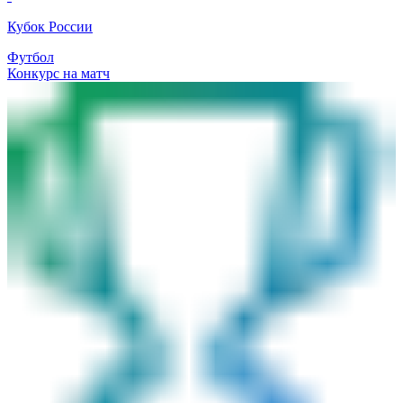
Кубок России
Футбол
Конкурс на матч