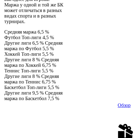
Маржа у одной и той же БК
может отличаться в разных
видах спорта и в разных
турнирах.
Средняя маржа 6,5 %
Футбол
Топ-лиги 4,5 %
Другие лиги 6,5 %
Средняя
маржа по Футбол 5,5 %
Хоккей
Топ-лиги 5,5 %
Другие лиги 8 %
Средняя
маржа по Хоккей 6,75 %
Теннис
Топ-лиги 5,5 %
Другие лиги 8 %
Средняя
маржа по Теннис 6,75 %
Баскетбол
Топ-лиги 5,5 %
Другие лиги 9,5 %
Средняя
маржа по Баскетбол 7,5 %
Обзор