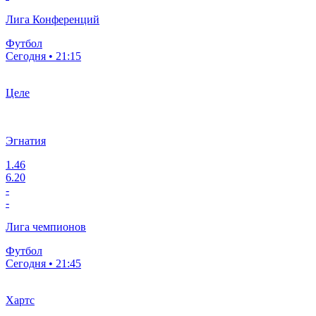
Лига Конференций
Футбол
Сегодня • 21:15
Целе
Эгнатия
1.46
6.20
-
-
Лига чемпионов
Футбол
Сегодня • 21:45
Хартс