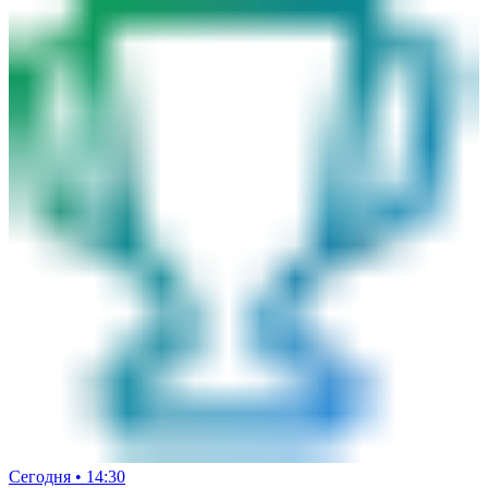
Сегодня • 14:30