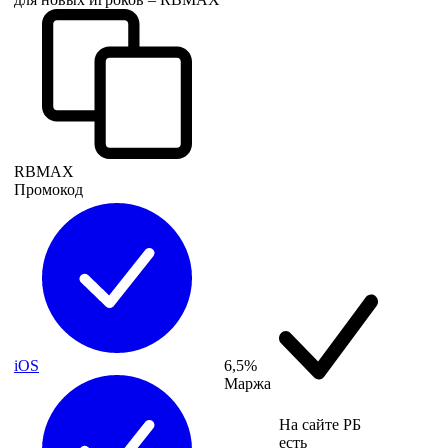
RBMAX
Промокод
iOS
6,5
%
Маржа
На сайте РБ
есть