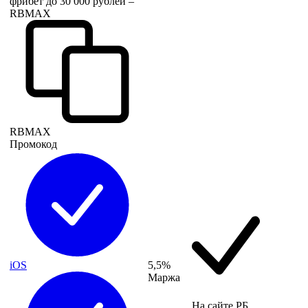
фрибет до 30 000 рублей –
RBMAX
RBMAX
Промокод
iOS
5,5
%
Маржа
На сайте РБ