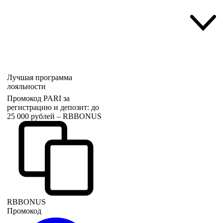
Лучшая программа
лояльности
Промокод PARI за
регистрацию и депозит: до
25 000 рублей – RBBONUS
RBBONUS
Промокод