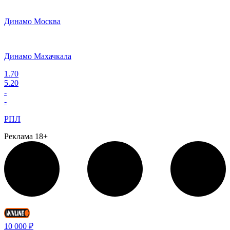
Динамо Москва
Динамо Махачкала
1.70
5.20
-
-
РПЛ
Реклама 18+
10 000 ₽