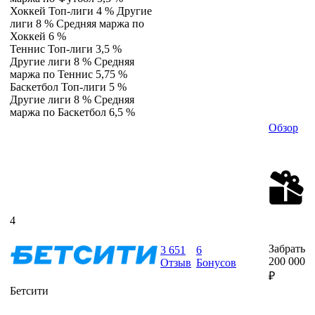
Хоккей
Топ-лиги 4 %
Другие
лиги 8 %
Средняя маржа по
Хоккей 6 %
Теннис
Топ-лиги 3,5 %
Другие лиги 8 %
Средняя
маржа по Теннис 5,75 %
Баскетбол
Топ-лиги 5 %
Другие лиги 8 %
Средняя
маржа по Баскетбол 6,5 %
Обзор
4
Забрать
3 651
6
200 000
Отзыв
Бонусов
₽
Бетсити