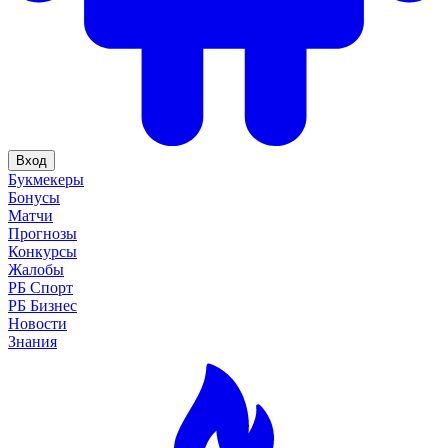
Вход
Букмекеры
Бонусы
Матчи
Прогнозы
Конкурсы
Жалобы
РБ Спорт
РБ Бизнес
Новости
Знания