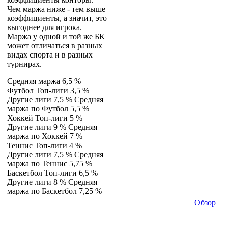
Чем маржа ниже - тем выше
коэффициенты, а значит, это
выгоднее для игрока.
Маржа у одной и той же БК
может отличаться в разных
видах спорта и в разных
турнирах.
Средняя маржа 6,5 %
Футбол
Топ-лиги 3,5 %
Другие лиги 7,5 %
Средняя
маржа по Футбол 5,5 %
Хоккей
Топ-лиги 5 %
Другие лиги 9 %
Средняя
маржа по Хоккей 7 %
Теннис
Топ-лиги 4 %
Другие лиги 7,5 %
Средняя
маржа по Теннис 5,75 %
Баскетбол
Топ-лиги 6,5 %
Другие лиги 8 %
Средняя
маржа по Баскетбол 7,25 %
Обзор