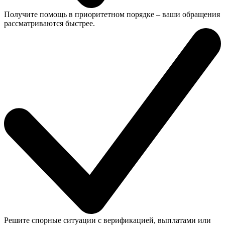
Получите помощь в приоритетном порядке – ваши обращения
рассматриваются быстрее.
Решите спорные ситуации с верификацией, выплатами или