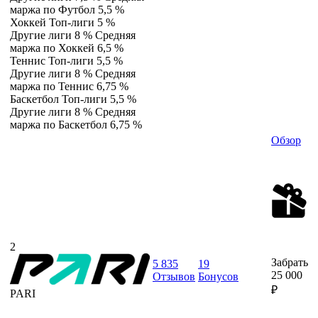
маржа по Футбол 5,5 %
Хоккей
Топ-лиги 5 %
Другие лиги 8 %
Средняя
маржа по Хоккей 6,5 %
Теннис
Топ-лиги 5,5 %
Другие лиги 8 %
Средняя
маржа по Теннис 6,75 %
Баскетбол
Топ-лиги 5,5 %
Другие лиги 8 %
Средняя
маржа по Баскетбол 6,75 %
Обзор
2
Забрать
5 835
19
25 000
Отзывов
Бонусов
₽
PARI