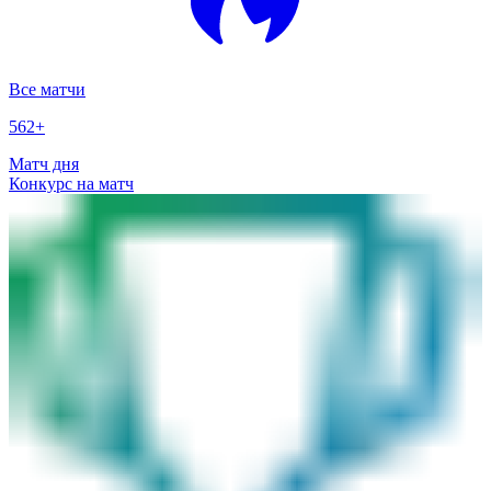
Все матчи
562
+
Матч дня
Конкурс на матч