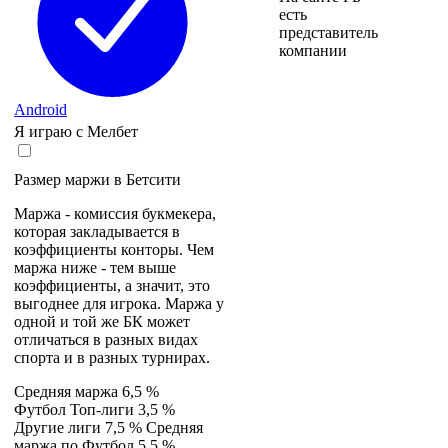
есть
представитель
компании
Android
Я играю c Мелбет
Размер маржи в Бетсити
Маржа - комиссия букмекера,
которая закладывается в
коэффициенты конторы. Чем
маржа ниже - тем выше
коэффициенты, а значит, это
выгоднее для игрока. Маржа у
одной и той же БК может
отличаться в разных видах
спорта и в разных турнирах.
Средняя маржа 6,5 %
Футбол
Топ-лиги 3,5 %
Другие лиги 7,5 %
Средняя
маржа по Футбол 5,5 %