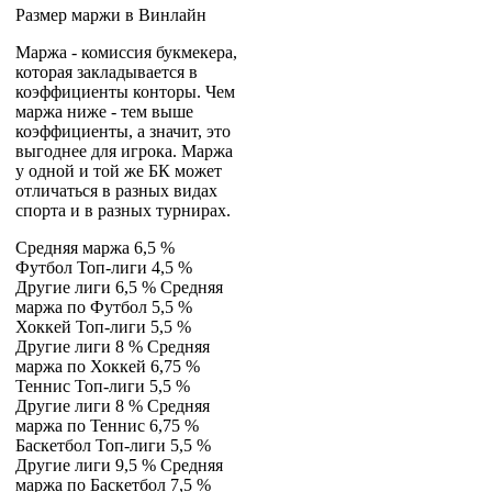
Размер маржи в Винлайн
Маржа - комиссия букмекера,
которая закладывается в
коэффициенты конторы. Чем
маржа ниже - тем выше
коэффициенты, а значит, это
выгоднее для игрока. Маржа
у одной и той же БК может
отличаться в разных видах
спорта и в разных турнирах.
Средняя маржа 6,5 %
Футбол
Топ-лиги 4,5 %
Другие лиги 6,5 %
Средняя
маржа по Футбол 5,5 %
Хоккей
Топ-лиги 5,5 %
Другие лиги 8 %
Средняя
маржа по Хоккей 6,75 %
Теннис
Топ-лиги 5,5 %
Другие лиги 8 %
Средняя
маржа по Теннис 6,75 %
Баскетбол
Топ-лиги 5,5 %
Другие лиги 9,5 %
Средняя
маржа по Баскетбол 7,5 %