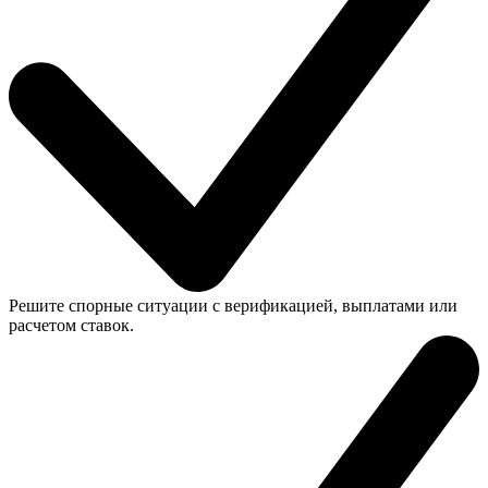
Решите спорные ситуации с верификацией, выплатами или
расчетом ставок.