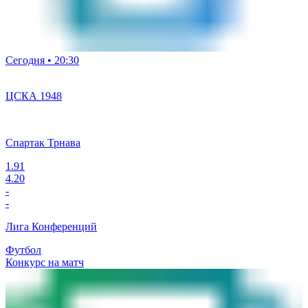
Сегодня • 20:30
ЦСКА 1948
Спартак Трнава
1.91
4.20
-
-
Лига Конференций
Футбол
Конкурс на матч