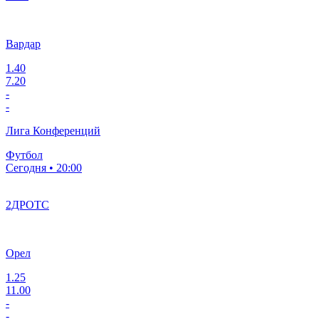
Вардар
1.40
7.20
-
-
Лига Конференций
Футбол
Сегодня • 20:00
2ДРОТС
Орел
1.25
11.00
-
-