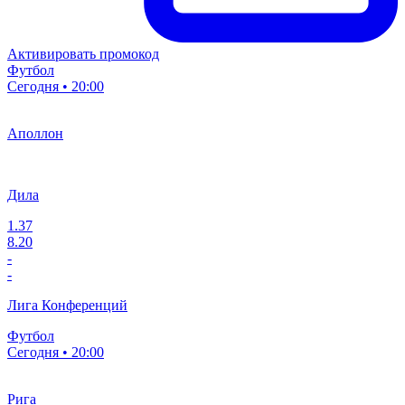
Активировать промокод
Футбол
Сегодня • 20:00
Аполлон
Дила
1.37
8.20
-
-
Лига Конференций
Футбол
Сегодня • 20:00
Рига