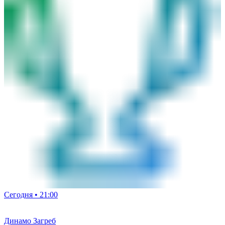
Сегодня • 21:00
Динамо Загреб