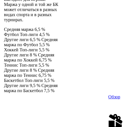
Маржа у одной и той же БК
может отличаться в разных
видах спорта и в разных
турнирах.
Средняя маржа 6,5 %
Футбол
Топ-лиги 4,5 %
Другие лиги 6,5 %
Средняя
маржа по Футбол 5,5 %
Хоккей
Топ-лиги 5,5 %
Другие лиги 8 %
Средняя
маржа по Хоккей 6,75 %
Теннис
Топ-лиги 5,5 %
Другие лиги 8 %
Средняя
маржа по Теннис 6,75 %
Баскетбол
Топ-лиги 5,5 %
Другие лиги 9,5 %
Средняя
маржа по Баскетбол 7,5 %
Обзор