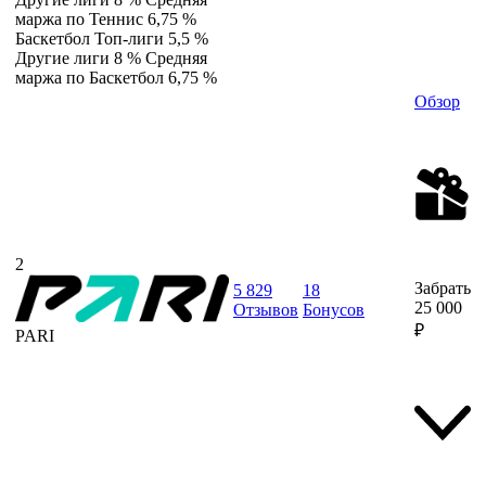
маржа по Теннис 6,75 %
Баскетбол
Топ-лиги 5,5 %
Другие лиги 8 %
Средняя
маржа по Баскетбол 6,75 %
Обзор
2
Забрать
5 829
18
25 000
Отзывов
Бонусов
₽
PARI