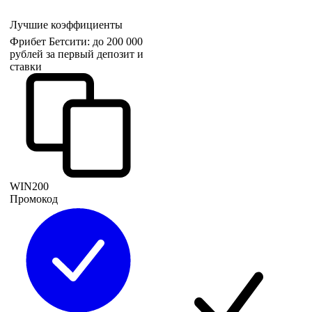
Лучшие коэффициенты
Фрибет Бетсити: до 200 000
рублей за первый депозит и
ставки
WIN200
Промокод