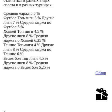
отличаться в разных видах
спорта и в разных турнирах.
Средняя маржа 5,5 %
Футбол
Топ-лиги 3 %
Другие
лиги 7 %
Средняя маржа по
Футбол 5 %
Хоккей
Топ-лиги 4,5 %
Другие лиги 8 %
Средняя
маржа по Хоккей 6,25 %
Теннис
Топ-лиги 4 %
Другие
лиги 8 %
Средняя маржа по
Теннис 6 %
Баскетбол
Топ-лиги 4,5 %
Другие лиги 8 %
Средняя
маржа по Баскетбол 6,25 %
Обзор
3