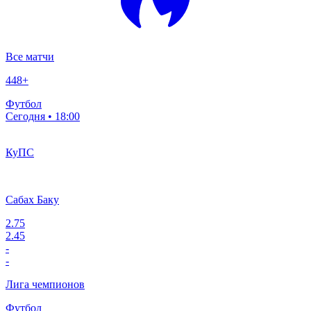
Все матчи
448
+
Футбол
Сегодня • 18:00
КуПС
Сабах Баку
2.75
2.45
-
-
Лига чемпионов
Футбол