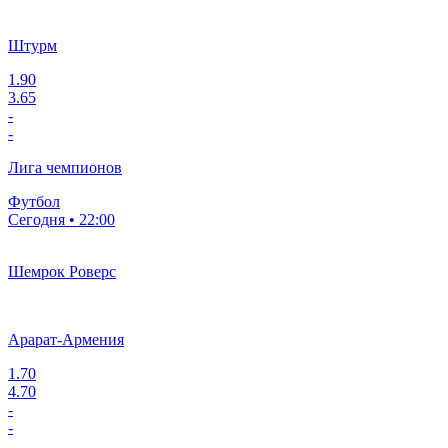
Штурм
1.90
3.65
-
-
Лига чемпионов
Футбол
Сегодня • 22:00
Шемрок Роверс
Арарат-Армения
1.70
4.70
-
-