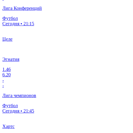
Лига Конференций
Футбол
Сегодня • 21:15
Целе
Эгнатия
1.46
6.20
-
-
Лига чемпионов
Футбол
Сегодня • 21:45
Хартс