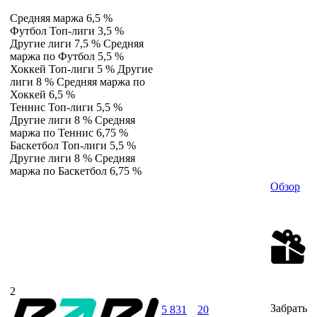
Средняя маржа 6,5 %
Футбол
Топ-лиги 3,5 %
Другие лиги 7,5 %
Средняя
маржа по Футбол 5,5 %
Хоккей
Топ-лиги 5 %
Другие
лиги 8 %
Средняя маржа по
Хоккей 6,5 %
Теннис
Топ-лиги 5,5 %
Другие лиги 8 %
Средняя
маржа по Теннис 6,75 %
Баскетбол
Топ-лиги 5,5 %
Другие лиги 8 %
Средняя
маржа по Баскетбол 6,75 %
Обзор
2
Забрать
5 831
20