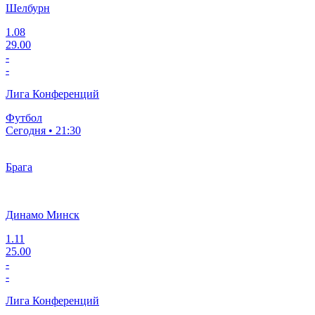
Шелбурн
1.08
29.00
-
-
Лига Конференций
Футбол
Сегодня • 21:30
Брага
Динамо Минск
1.11
25.00
-
-
Лига Конференций