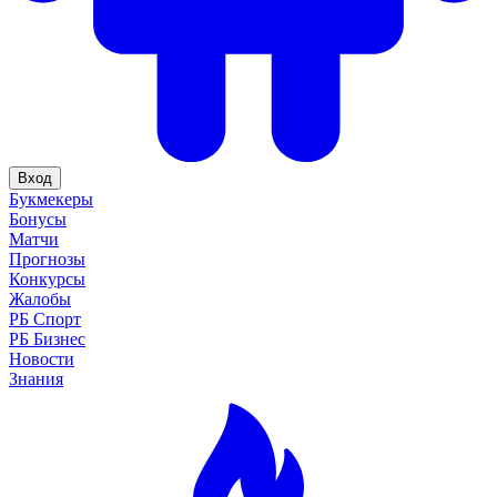
Вход
Букмекеры
Бонусы
Матчи
Прогнозы
Конкурсы
Жалобы
РБ Спорт
РБ Бизнес
Новости
Знания