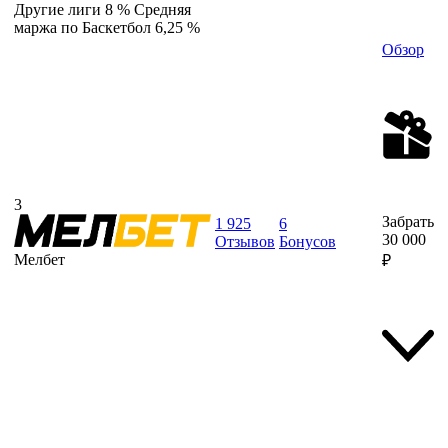
Другие лиги 8 %
Средняя
маржа по Баскетбол 6,25 %
Обзор
3
Забрать
1 925
6
30 000
Отзывов
Бонусов
Мелбет
₽