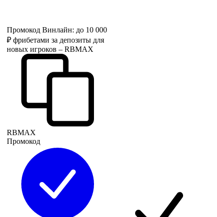
Промокод Винлайн: до 10 000
₽ фрибетами за депозиты для
новых игроков – RBMAX
RBMAX
Промокод