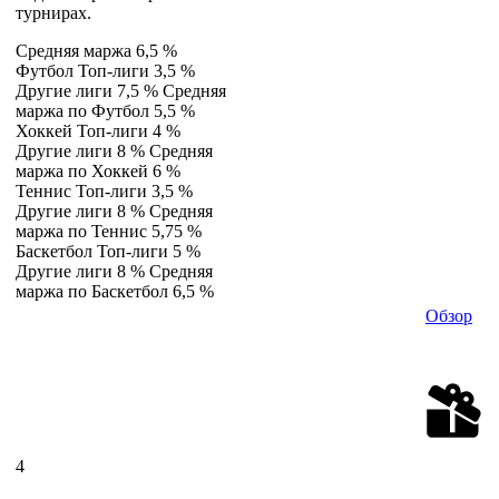
турнирах.
Средняя маржа 6,5 %
Футбол
Топ-лиги 3,5 %
Другие лиги 7,5 %
Средняя
маржа по Футбол 5,5 %
Хоккей
Топ-лиги 4 %
Другие лиги 8 %
Средняя
маржа по Хоккей 6 %
Теннис
Топ-лиги 3,5 %
Другие лиги 8 %
Средняя
маржа по Теннис 5,75 %
Баскетбол
Топ-лиги 5 %
Другие лиги 8 %
Средняя
маржа по Баскетбол 6,5 %
Обзор
4