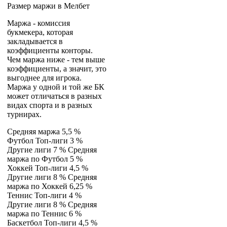
Размер маржи в Мелбет
Маржа - комиссия
букмекера, которая
закладывается в
коэффициенты конторы.
Чем маржа ниже - тем выше
коэффициенты, а значит, это
выгоднее для игрока.
Маржа у одной и той же БК
может отличаться в разных
видах спорта и в разных
турнирах.
Средняя маржа 5,5 %
Футбол
Топ-лиги 3 %
Другие лиги 7 %
Средняя
маржа по Футбол 5 %
Хоккей
Топ-лиги 4,5 %
Другие лиги 8 %
Средняя
маржа по Хоккей 6,25 %
Теннис
Топ-лиги 4 %
Другие лиги 8 %
Средняя
маржа по Теннис 6 %
Баскетбол
Топ-лиги 4,5 %