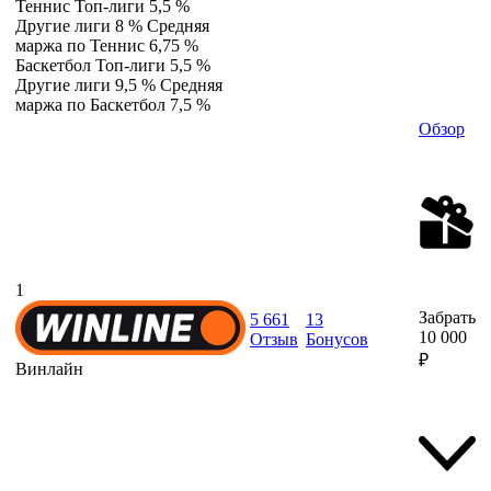
Теннис
Топ-лиги 5,5 %
Другие лиги 8 %
Средняя
маржа по Теннис 6,75 %
Баскетбол
Топ-лиги 5,5 %
Другие лиги 9,5 %
Средняя
маржа по Баскетбол 7,5 %
Обзор
1
Забрать
5 661
13
10 000
Отзыв
Бонусов
₽
Винлайн