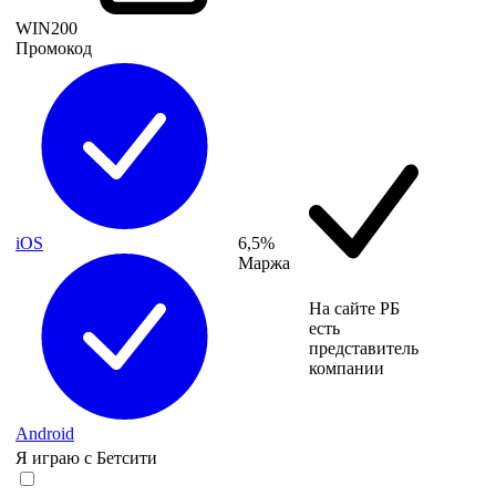
WIN200
Промокод
iOS
6,5
%
Маржа
На сайте РБ
есть
представитель
компании
Android
Я играю c Бетсити