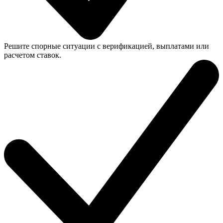
Решите спорные ситуации с верификацией, выплатами или
расчетом ставок.