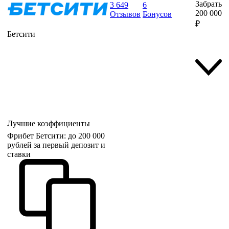
Забрать
3 649
6
200 000
Отзывов
Бонусов
₽
Бетсити
Лучшие коэффициенты
Фрибет Бетсити: до 200 000
рублей за первый депозит и
ставки