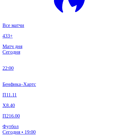
Все матчи
433
+
Матч дня
Сегодня
22:00
Бенфика
–
Хартс
П1
1.11
X
8.40
П2
16.00
Футбол
Сегодня • 19:00