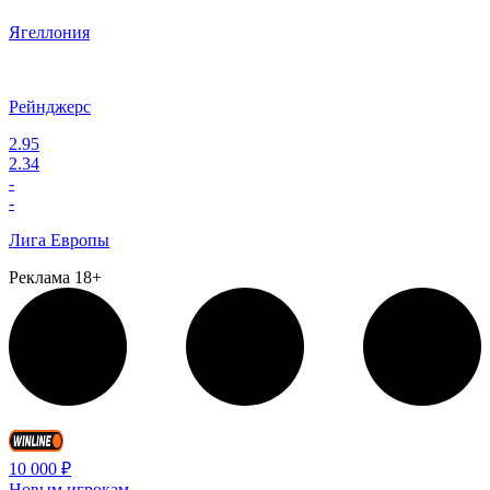
Ягеллония
Рейнджерс
2.95
2.34
-
-
Лига Европы
Реклама 18+
10 000 ₽
Новым игрокам