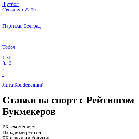
Футбол
Сегодня • 22:00
Партизан Белград
Тобол
1.36
8.40
-
-
Лига Конференций
Ставки на спорт с Рейтингом
Букмекеров
РБ рекомендует
Народный рейтинг
БК с лучшим бонусом