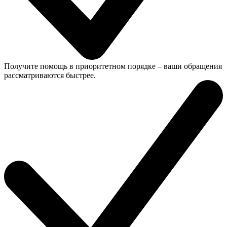
Получите помощь в приоритетном порядке – ваши обращения
рассматриваются быстрее.