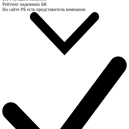
Рейтинг надежных БК
На сайте РБ есть представитель компании