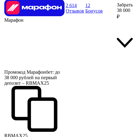
Забрать
2 614
12
38 000
Отзывов
Бонусов
₽
Марафон
Промокод Марафонбет: до
38 000 рублей на первый
депозит – RBMAX25
RBMAX25