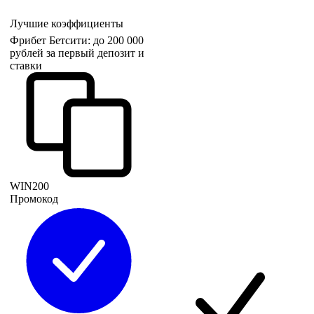
Лучшие коэффициенты
Фрибет Бетсити: до 200 000
рублей за первый депозит и
ставки
WIN200
Промокод