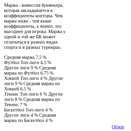
Маржа - комиссия букмекера,
которая закладывается в
коэффициенты конторы. Чем
маржа ниже - тем выше
коэффициенты, а значит, это
выгоднее для игрока. Маржа у
одной и той же БК может
отличаться в разных видах
спорта и в разных турнирах.
Средняя маржа 7,5 %
Футбол
Топ-лиги 4,5 %
Другие лиги 9 %
Средняя
маржа по Футбол 6,75 %
Хоккей
Топ-лиги 4 %
Другие
лиги 9 %
Средняя маржа по
Хоккей 6,5 %
Теннис
Топ-лиги 6 %
Другие
лиги 8 %
Средняя маржа по
Теннис 7 %
Баскетбол
Топ-лиги 4 %
Другие лиги 4 %
Средняя
маржа по Баскетбол 4 %
Обзор