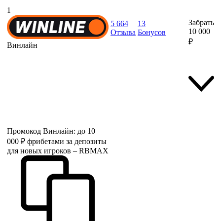
1
Забрать
5 664
13
10 000
Отзыва
Бонусов
₽
Винлайн
Промокод Винлайн: до 10
000 ₽ фрибетами за депозиты
для новых игроков – RBMAX