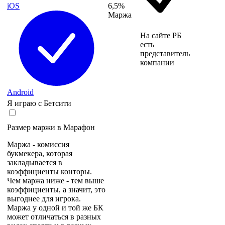
iOS
6,5
%
Маржа
На сайте РБ
есть
представитель
компании
Android
Я играю c Бетсити
Размер маржи в Марафон
Маржа - комиссия
букмекера, которая
закладывается в
коэффициенты конторы.
Чем маржа ниже - тем выше
коэффициенты, а значит, это
выгоднее для игрока.
Маржа у одной и той же БК
может отличаться в разных