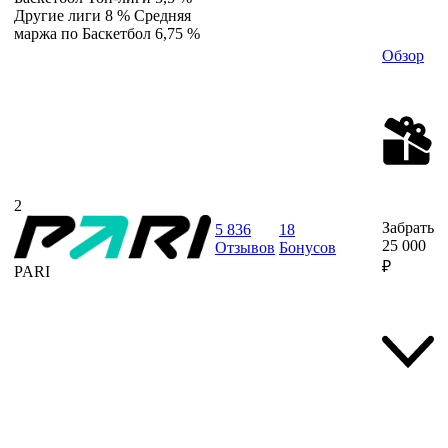
Другие лиги 8 %
Средняя
маржа по Баскетбол 6,75 %
Обзор
2
Забрать
5 836
18
25 000
Отзывов
Бонусов
₽
PARI