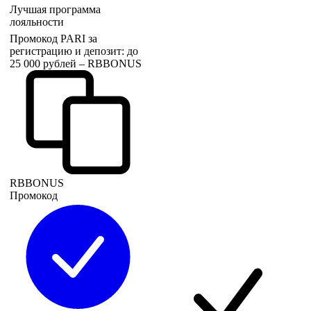
Лучшая программа
лояльности
Промокод PARI за
регистрацию и депозит: до
25 000 рублей – RBBONUS
RBBONUS
Промокод