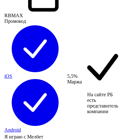
RBMAX
Промокод
iOS
5,5
%
Маржа
На сайте РБ
есть
представитель
компании
Android
Я играю c Мелбет