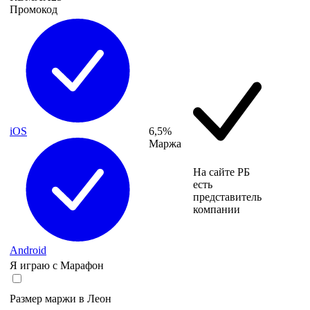
Промокод
iOS
6,5
%
Маржа
На сайте РБ
есть
представитель
компании
Android
Я играю c Марафон
Размер маржи в Леон