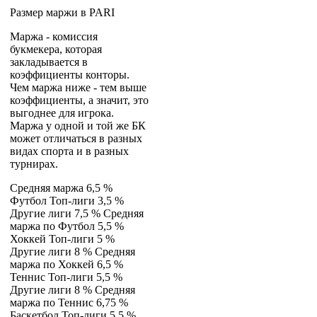
Размер маржи в PARI
Маржа - комиссия
букмекера, которая
закладывается в
коэффициенты конторы.
Чем маржа ниже - тем выше
коэффициенты, а значит, это
выгоднее для игрока.
Маржа у одной и той же БК
может отличаться в разных
видах спорта и в разных
турнирах.
Средняя маржа 6,5 %
Футбол
Топ-лиги 3,5 %
Другие лиги 7,5 %
Средняя
маржа по Футбол 5,5 %
Хоккей
Топ-лиги 5 %
Другие лиги 8 %
Средняя
маржа по Хоккей 6,5 %
Теннис
Топ-лиги 5,5 %
Другие лиги 8 %
Средняя
маржа по Теннис 6,75 %
Баскетбол
Топ-лиги 5,5 %