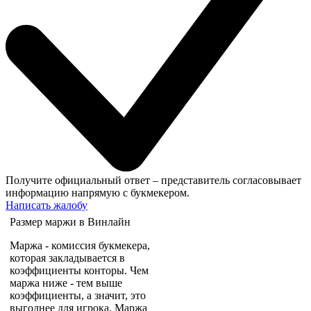
Получите официальный ответ – представитель согласовывает
информацию напрямую с букмекером.
Написать жалобу
Размер маржи в Винлайн
Маржа - комиссия букмекера,
которая закладывается в
коэффициенты конторы. Чем
маржа ниже - тем выше
коэффициенты, а значит, это
выгоднее для игрока. Маржа