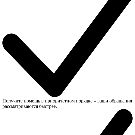
Получите помощь в приоритетном порядке – ваши обращения
рассматриваются быстрее.