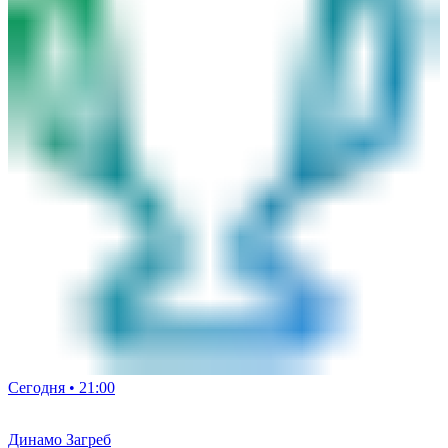
Сегодня • 21:00
Динамо Загреб