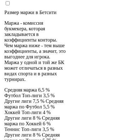
Размер маржи в Бетсити
Маржа - комиссия
букмекера, которая
закладывается в
коэффициенты конторы.
Чем маржа ниже - тем выше
коэффициенты, а значит, это
выгоднее для игрока.
Маржа у одной и той же БК
может отличаться в разных
видах спорта и в разных
турнирах.
Средняя маржа 6,5 %
Футбол
Топ-лиги 3,5 %
Другие лиги 7,5 %
Средняя
маржа по Футбол 5,5 %
Хоккей
Топ-лиги 4 %
Другие лиги 8 %
Средняя
маржа по Хоккей 6 %
Теннис
Топ-лиги 3,5 %
Другие лиги 8 %
Средняя