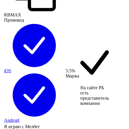
RBMAX
Промокод
iOS
5,5
%
Маржа
На сайте РБ
есть
представитель
компании
Android
Я играю c Мелбет