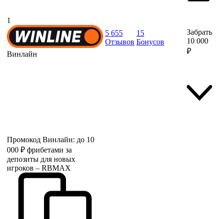
1
Забрать
5 655
15
10 000
Отзывов
Бонусов
₽
Винлайн
Промокод Винлайн: до 10
000 ₽ фрибетами за
депозиты для новых
игроков – RBMAX