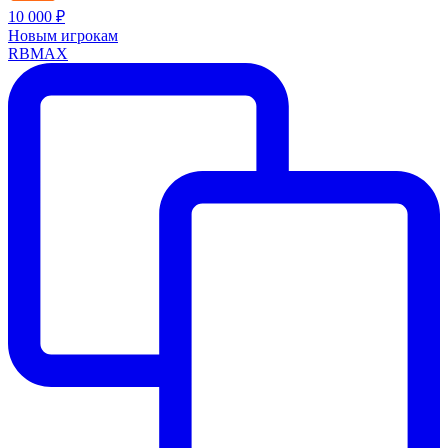
10 000 ₽
Новым игрокам
RBMAX