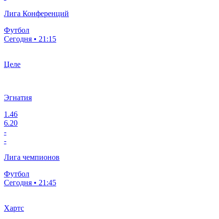
Лига Конференций
Футбол
Сегодня • 21:15
Целе
Эгнатия
1.46
6.20
-
-
Лига чемпионов
Футбол
Сегодня • 21:45
Хартс