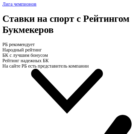
Лига чемпионов
Ставки на спорт с Рейтингом
Букмекеров
РБ рекомендует
Народный рейтинг
БК с лучшим бонусом
Рейтинг надежных БК
На сайте РБ есть представитель компании