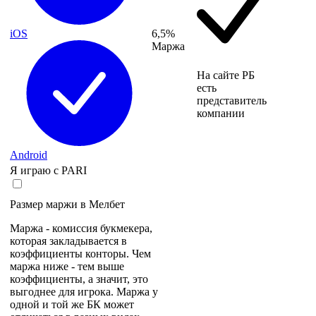
iOS
6,5
%
Маржа
На сайте РБ
есть
представитель
компании
Android
Я играю c PARI
Размер маржи в Мелбет
Маржа - комиссия букмекера,
которая закладывается в
коэффициенты конторы. Чем
маржа ниже - тем выше
коэффициенты, а значит, это
выгоднее для игрока. Маржа у
одной и той же БК может