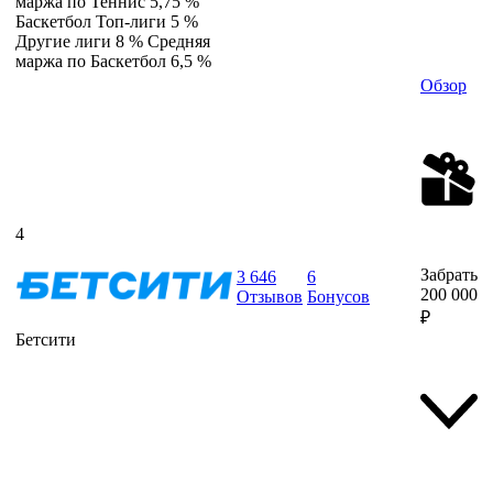
маржа по Теннис 5,75 %
Баскетбол
Топ-лиги 5 %
Другие лиги 8 %
Средняя
маржа по Баскетбол 6,5 %
Обзор
4
Забрать
3 646
6
200 000
Отзывов
Бонусов
₽
Бетсити