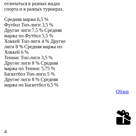
отличаться в разных видах
спорта и в разных турнирах.
Средняя маржа 6,5 %
Футбол
Топ-лиги 3,5 %
Другие лиги 7,5 %
Средняя
маржа по Футбол 5,5 %
Хоккей
Топ-лиги 4 %
Другие
лиги 8 %
Средняя маржа по
Хоккей 6 %
Теннис
Топ-лиги 3,5 %
Другие лиги 8 %
Средняя
маржа по Теннис 5,75 %
Баскетбол
Топ-лиги 5 %
Другие лиги 8 %
Средняя
маржа по Баскетбол 6,5 %
Обзор
4