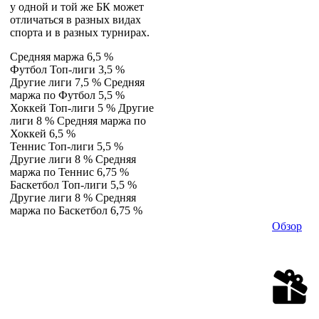
у одной и той же БК может
отличаться в разных видах
спорта и в разных турнирах.
Средняя маржа 6,5 %
Футбол
Топ-лиги 3,5 %
Другие лиги 7,5 %
Средняя
маржа по Футбол 5,5 %
Хоккей
Топ-лиги 5 %
Другие
лиги 8 %
Средняя маржа по
Хоккей 6,5 %
Теннис
Топ-лиги 5,5 %
Другие лиги 8 %
Средняя
маржа по Теннис 6,75 %
Баскетбол
Топ-лиги 5,5 %
Другие лиги 8 %
Средняя
маржа по Баскетбол 6,75 %
Обзор