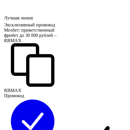
Лучшая линия
Эксклюзивный промокод
Мелбет: приветственный
фрибет до 30 000 рублей –
RBMAX
RBMAX
Промокод