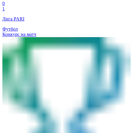
0
1
Лига PARI
Футбол
Конкурс на матч