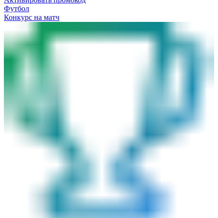
Футбол
Конкурс на матч