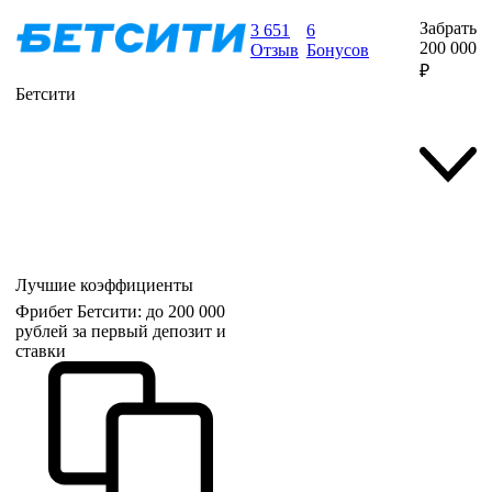
Забрать
3 651
6
200 000
Отзыв
Бонусов
₽
Бетсити
Лучшие коэффициенты
Фрибет Бетсити: до 200 000
рублей за первый депозит и
ставки