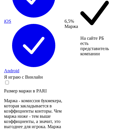
iOS
6,5
%
Маржа
На сайте РБ
есть
представитель
компании
Android
Я играю c Винлайн
Размер маржи в PARI
Маржа - комиссия букмекера,
которая закладывается в
коэффициенты конторы. Чем
маржа ниже - тем выше
коэффициенты, а значит, это
выгоднее для игрока. Маржа