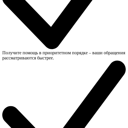
Получите помощь в приоритетном порядке – ваши обращения
рассматриваются быстрее.