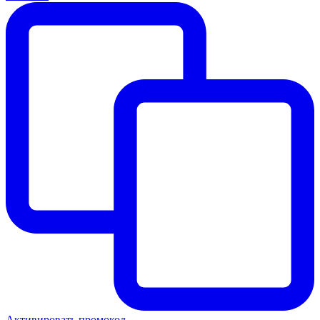
Активировать промокод