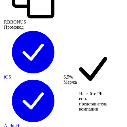
RBBONUS
Промокод
iOS
6,5
%
Маржа
На сайте РБ
есть
представитель
компании
Android