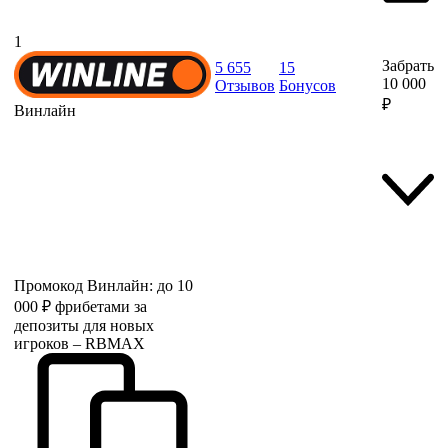
1
Забрать
5 655
15
10 000
Отзывов
Бонусов
₽
Винлайн
Промокод Винлайн: до 10
000 ₽ фрибетами за
депозиты для новых
игроков – RBMAX