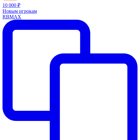
10 000 ₽
Новым игрокам
RBMAX