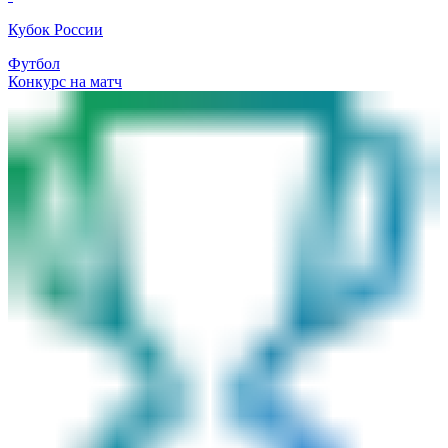
Кубок России
Футбол
Конкурс на матч