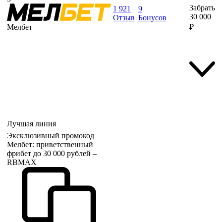
Забрать
1 921
9
30 000
Отзыв
Бонусов
₽
Мелбет
Лучшая линия
Эксклюзивный промокод
Мелбет: приветственный
фрибет до 30 000 рублей –
RBMAX