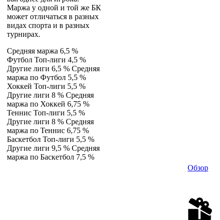
Маржа у одной и той же БК
может отличаться в разных
видах спорта и в разных
турнирах.
Средняя маржа 6,5 %
Футбол
Топ-лиги 4,5 %
Другие лиги 6,5 %
Средняя
маржа по Футбол 5,5 %
Хоккей
Топ-лиги 5,5 %
Другие лиги 8 %
Средняя
маржа по Хоккей 6,75 %
Теннис
Топ-лиги 5,5 %
Другие лиги 8 %
Средняя
маржа по Теннис 6,75 %
Баскетбол
Топ-лиги 5,5 %
Другие лиги 9,5 %
Средняя
маржа по Баскетбол 7,5 %
Обзор