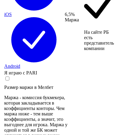
iOS
6,5
%
Маржа
На сайте РБ
есть
представитель
компании
Android
Я играю c PARI
Размер маржи в Мелбет
Маржа - комиссия букмекера,
которая закладывается в
коэффициенты конторы. Чем
маржа ниже - тем выше
коэффициенты, а значит, это
выгоднее для игрока. Маржа у
одной и той же БК может