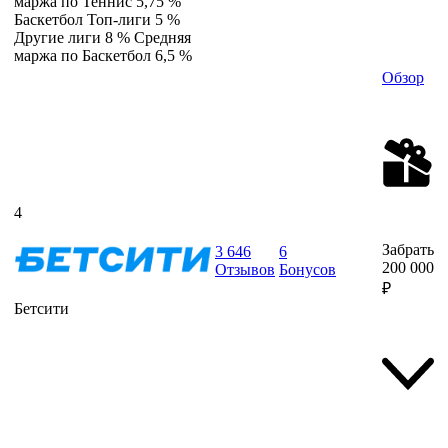
маржа по Теннис 5,75 %
Баскетбол
Топ-лиги 5 %
Другие лиги 8 %
Средняя
маржа по Баскетбол 6,5 %
Обзор
4
Забрать
3 646
6
200 000
Отзывов
Бонусов
₽
Бетсити