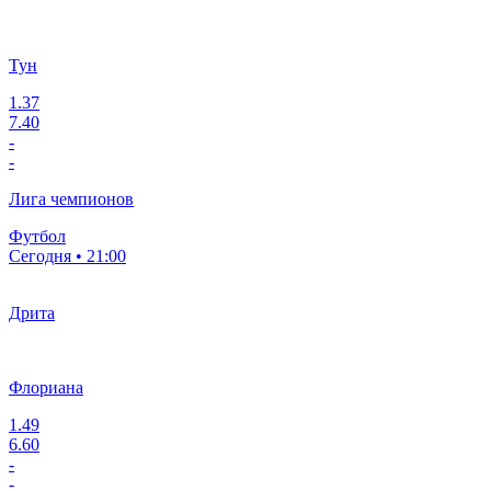
Тун
1.37
7.40
-
-
Лига чемпионов
Футбол
Сегодня • 21:00
Дрита
Флориана
1.49
6.60
-
-