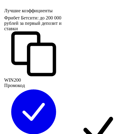
Лучшие коэффициенты
Фрибет Бетсити: до 200 000
рублей за первый депозит и
ставки
WIN200
Промокод