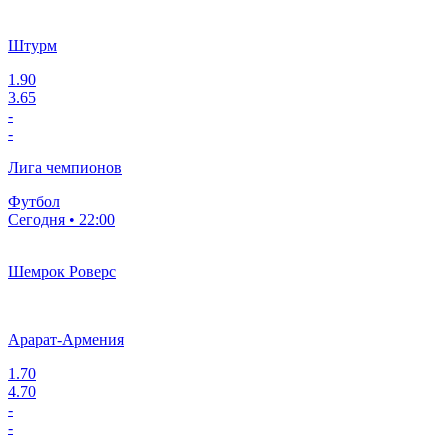
Штурм
1.90
3.65
-
-
Лига чемпионов
Футбол
Сегодня • 22:00
Шемрок Роверс
Арарат-Армения
1.70
4.70
-
-