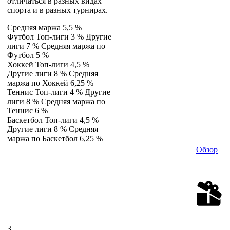
отличаться в разных видах
спорта и в разных турнирах.
Средняя маржа 5,5 %
Футбол
Топ-лиги 3 %
Другие
лиги 7 %
Средняя маржа по
Футбол 5 %
Хоккей
Топ-лиги 4,5 %
Другие лиги 8 %
Средняя
маржа по Хоккей 6,25 %
Теннис
Топ-лиги 4 %
Другие
лиги 8 %
Средняя маржа по
Теннис 6 %
Баскетбол
Топ-лиги 4,5 %
Другие лиги 8 %
Средняя
маржа по Баскетбол 6,25 %
Обзор
3