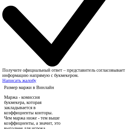
Получите официальный ответ – представитель согласовывает
информацию напрямую с букмекером.
Написать жалобу
Размер маржи в Винлайн
Маржа - комиссия
букмекера, которая
закладывается в
коэффициенты конторы.
Чем маржа ниже - тем выше
коэффициенты, а значит, это
выгоднее для игрока.