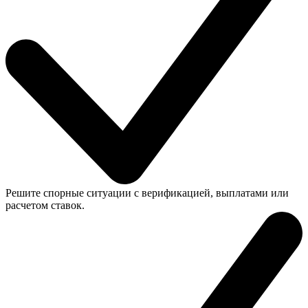
Решите спорные ситуации с верификацией, выплатами или
расчетом ставок.