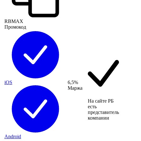
RBMAX
Промокод
iOS
6,5
%
Маржа
На сайте РБ
есть
представитель
компании
Android