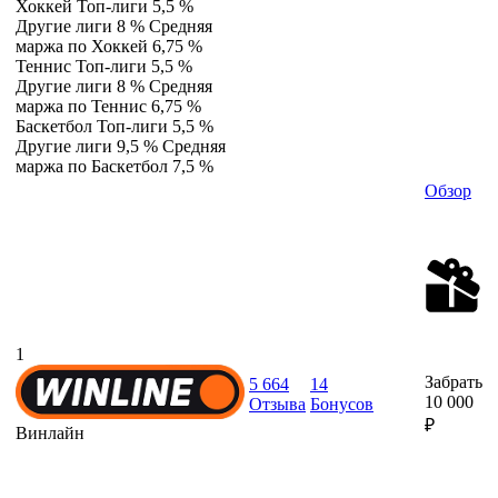
Хоккей
Топ-лиги 5,5 %
Другие лиги 8 %
Средняя
маржа по Хоккей 6,75 %
Теннис
Топ-лиги 5,5 %
Другие лиги 8 %
Средняя
маржа по Теннис 6,75 %
Баскетбол
Топ-лиги 5,5 %
Другие лиги 9,5 %
Средняя
маржа по Баскетбол 7,5 %
Обзор
1
Забрать
5 664
14
10 000
Отзыва
Бонусов
₽
Винлайн