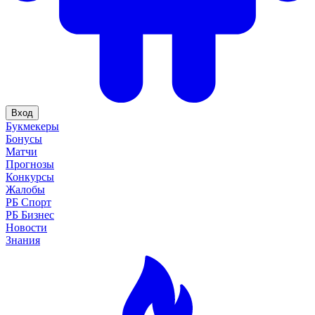
Вход
Букмекеры
Бонусы
Матчи
Прогнозы
Конкурсы
Жалобы
РБ Спорт
РБ Бизнес
Новости
Знания