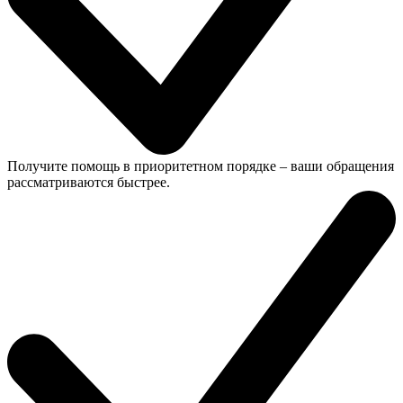
Получите помощь в приоритетном порядке – ваши обращения
рассматриваются быстрее.