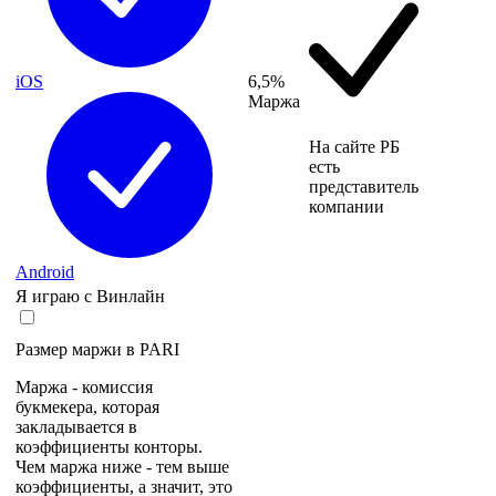
iOS
6,5
%
Маржа
На сайте РБ
есть
представитель
компании
Android
Я играю c Винлайн
Размер маржи в PARI
Маржа - комиссия
букмекера, которая
закладывается в
коэффициенты конторы.
Чем маржа ниже - тем выше
коэффициенты, а значит, это