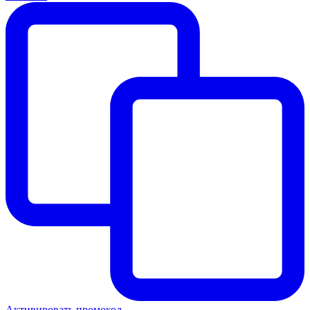
Активировать промокод