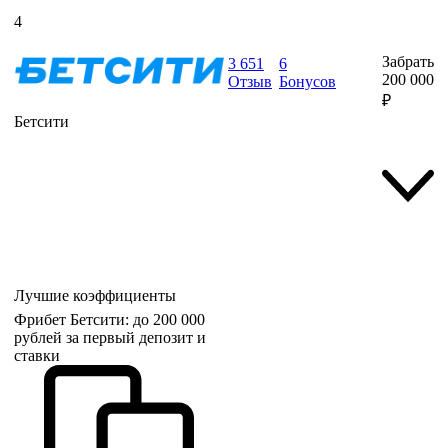
4
Забрать
3 651
6
200 000
Отзыв
Бонусов
₽
Бетсити
Лучшие коэффициенты
Фрибет Бетсити: до 200 000
рублей за первый депозит и
ставки