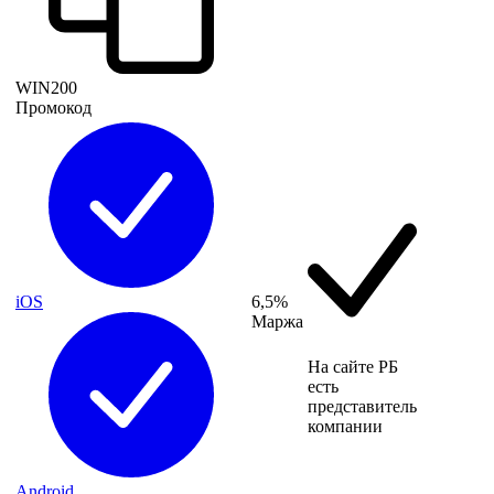
WIN200
Промокод
iOS
6,5
%
Маржа
На сайте РБ
есть
представитель
компании
Android