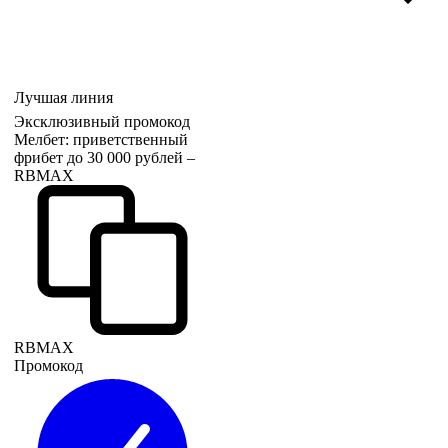
Лучшая линия
Эксклюзивный промокод
Мелбет: приветственный
фрибет до 30 000 рублей –
RBMAX
RBMAX
Промокод