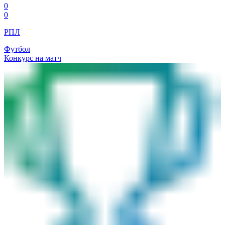
0
0
РПЛ
Футбол
Конкурс на матч