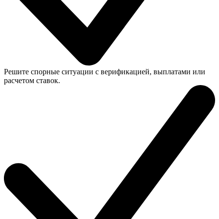
Решите спорные ситуации с верификацией, выплатами или
расчетом ставок.