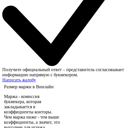
Получите официальный ответ – представитель согласовывает
информацию напрямую с букмекером.
Написать жалобу
Размер маржи в Винлайн
Маржа - комиссия
букмекера, которая
закладывается в
коэффициенты конторы.
Чем маржа ниже - тем выше
коэффициенты, а значит, это
выгоднее для игрока.