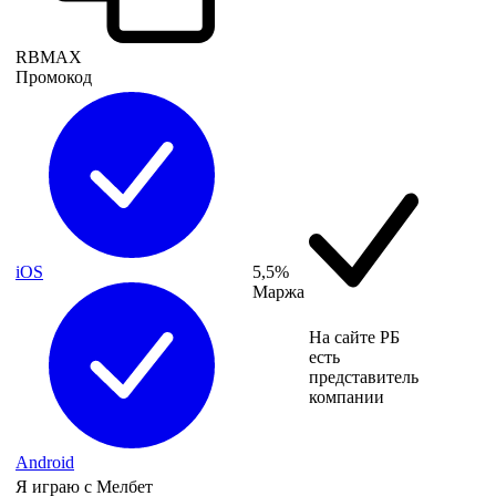
RBMAX
Промокод
iOS
5,5
%
Маржа
На сайте РБ
есть
представитель
компании
Android
Я играю c Мелбет