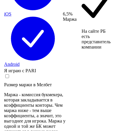
iOS
6,5
%
Маржа
На сайте РБ
есть
представитель
компании
Android
Я играю c PARI
Размер маржи в Мелбет
Маржа - комиссия букмекера,
которая закладывается в
коэффициенты конторы. Чем
маржа ниже - тем выше
коэффициенты, а значит, это
выгоднее для игрока. Маржа у
одной и той же БК может