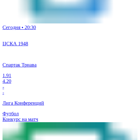
Сегодня • 20:30
ЦСКА 1948
Спартак Трнава
1.91
4.20
-
-
Лига Конференций
Футбол
Конкурс на матч