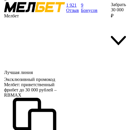
Забрать
1 921
9
30 000
Отзыв
Бонусов
₽
Мелбет
Лучшая линия
Эксклюзивный промокод
Мелбет: приветственный
фрибет до 30 000 рублей –
RBMAX