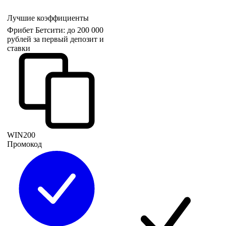
Лучшие коэффициенты
Фрибет Бетсити: до 200 000
рублей за первый депозит и
ставки
WIN200
Промокод