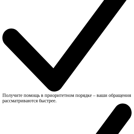
Получите помощь в приоритетном порядке – ваши обращения
рассматриваются быстрее.