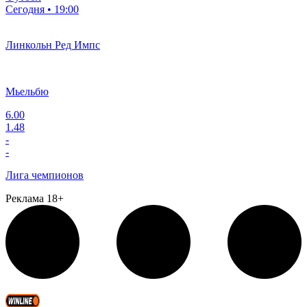
Сегодня • 19:00
Линкольн Ред Импс
Мьельбю
6.00
1.48
-
-
Лига чемпионов
Реклама 18+