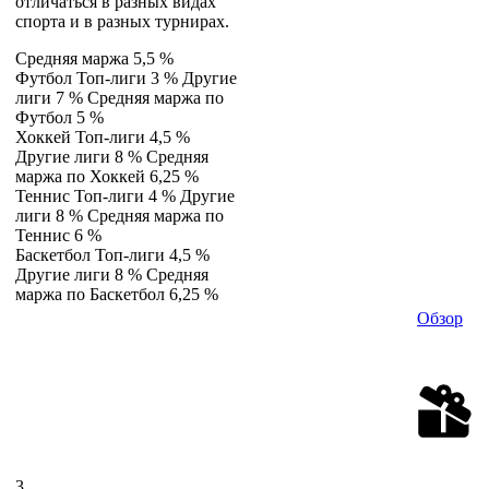
отличаться в разных видах
спорта и в разных турнирах.
Средняя маржа 5,5 %
Футбол
Топ-лиги 3 %
Другие
лиги 7 %
Средняя маржа по
Футбол 5 %
Хоккей
Топ-лиги 4,5 %
Другие лиги 8 %
Средняя
маржа по Хоккей 6,25 %
Теннис
Топ-лиги 4 %
Другие
лиги 8 %
Средняя маржа по
Теннис 6 %
Баскетбол
Топ-лиги 4,5 %
Другие лиги 8 %
Средняя
маржа по Баскетбол 6,25 %
Обзор
3