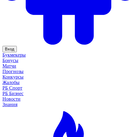
Вход
Букмекеры
Бонусы
Матчи
Прогнозы
Конкурсы
Жалобы
РБ Спорт
РБ Бизнес
Новости
Знания