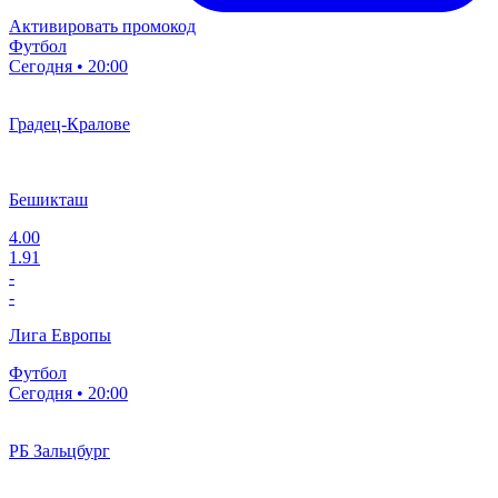
Активировать промокод
Футбол
Сегодня • 20:00
Градец-Кралове
Бешикташ
4.00
1.91
-
-
Лига Европы
Футбол
Сегодня • 20:00
РБ Зальцбург