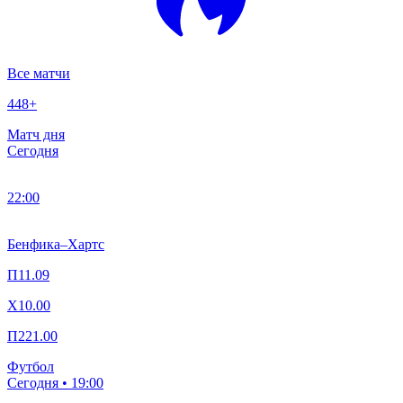
Все матчи
448
+
Матч дня
Сегодня
22:00
Бенфика
–
Хартс
П1
1.09
X
10.00
П2
21.00
Футбол
Сегодня • 19:00