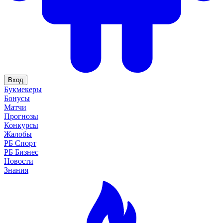
Вход
Букмекеры
Бонусы
Матчи
Прогнозы
Конкурсы
Жалобы
РБ Спорт
РБ Бизнес
Новости
Знания