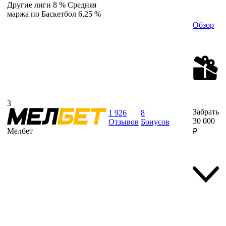
Другие лиги 8 %
Средняя
маржа по Баскетбол 6,25 %
Обзор
3
Забрать
1 926
8
30 000
Отзывов
Бонусов
Мелбет
₽