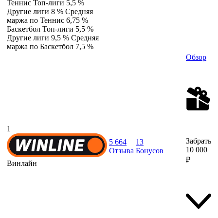
Теннис
Топ-лиги 5,5 %
Другие лиги 8 %
Средняя
маржа по Теннис 6,75 %
Баскетбол
Топ-лиги 5,5 %
Другие лиги 9,5 %
Средняя
маржа по Баскетбол 7,5 %
Обзор
1
Забрать
5 664
13
10 000
Отзыва
Бонусов
₽
Винлайн