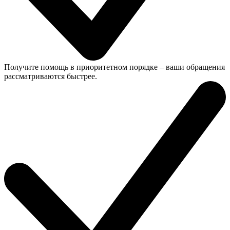
Получите помощь в приоритетном порядке – ваши обращения
рассматриваются быстрее.