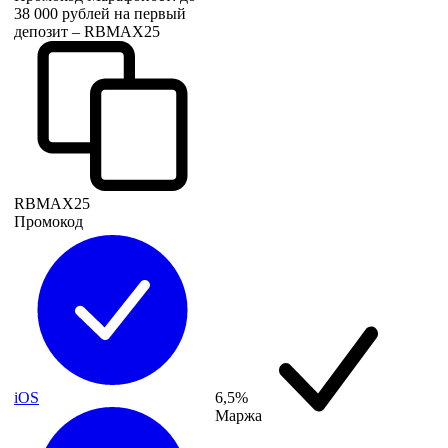
38 000 рублей на первый
депозит – RBMAX25
RBMAX25
Промокод
iOS
6,5
%
Маржа