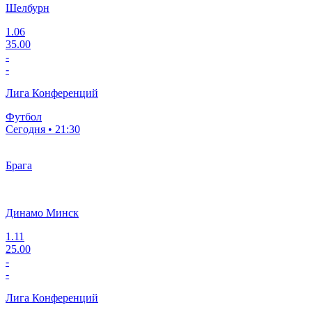
Шелбурн
1.06
35.00
-
-
Лига Конференций
Футбол
Сегодня • 21:30
Брага
Динамо Минск
1.11
25.00
-
-
Лига Конференций