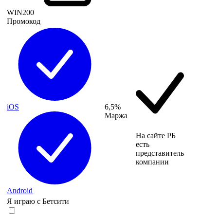
WIN200
Промокод
iOS
6,5
%
Маржа
На сайте РБ
есть
представитель
компании
Android
Я играю c Бетсити