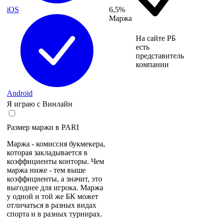
iOS
6,5
%
Маржа
На сайте РБ
есть
представитель
компании
Android
Я играю c Винлайн
Размер маржи в PARI
Маржа - комиссия букмекера,
которая закладывается в
коэффициенты конторы. Чем
маржа ниже - тем выше
коэффициенты, а значит, это
выгоднее для игрока. Маржа
у одной и той же БК может
отличаться в разных видах
спорта и в разных турнирах.