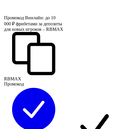
Промокод Винлайн: до 10
000 ₽ фрибетами за депозиты
для новых игроков – RBMAX
RBMAX
Промокод