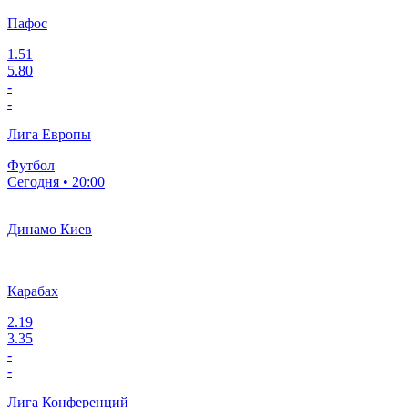
Пафос
1.51
5.80
-
-
Лига Европы
Футбол
Сегодня • 20:00
Динамо Киев
Карабах
2.19
3.35
-
-
Лига Конференций