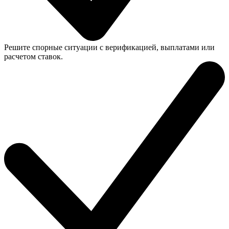
Решите спорные ситуации с верификацией, выплатами или
расчетом ставок.