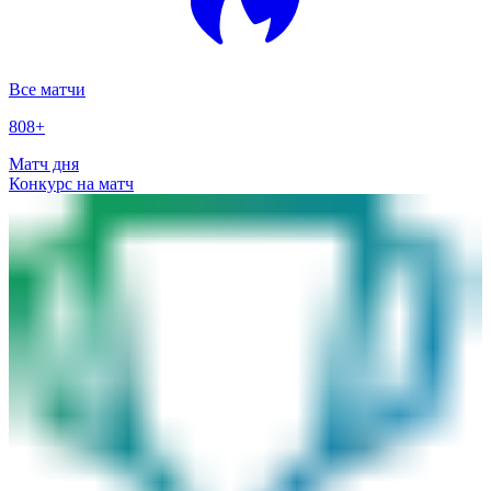
Все матчи
808
+
Матч дня
Конкурс на матч