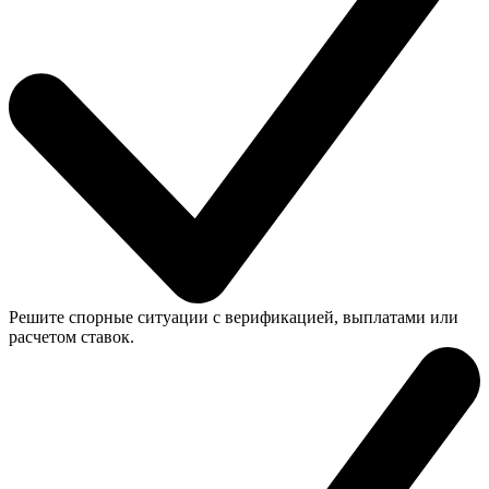
Решите спорные ситуации с верификацией, выплатами или
расчетом ставок.