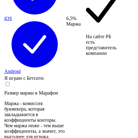
iOS
6,5
%
Маржа
На сайте РБ
есть
представитель
компании
Android
Я играю c Бетсити
Размер маржи в Марафон
Маржа - комиссия
букмекера, которая
закладывается в
коэффициенты конторы.
Чем маржа ниже - тем выше
коэффициенты, а значит, это
выгоднее для игрока.