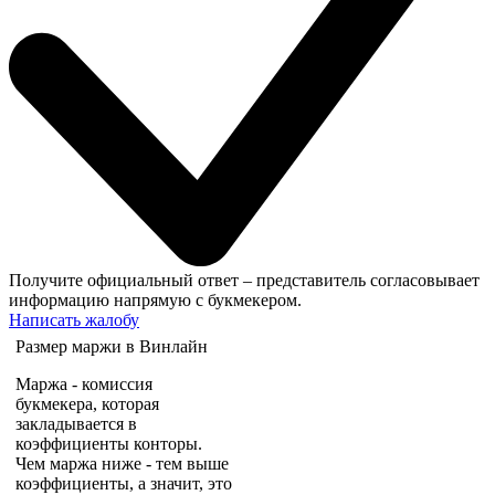
Получите официальный ответ – представитель согласовывает
информацию напрямую с букмекером.
Написать жалобу
Размер маржи в Винлайн
Маржа - комиссия
букмекера, которая
закладывается в
коэффициенты конторы.
Чем маржа ниже - тем выше
коэффициенты, а значит, это