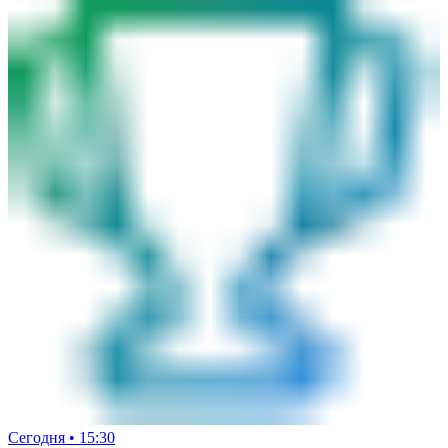
Сегодня • 15:30