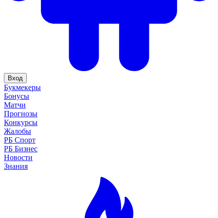
Вход
Букмекеры
Бонусы
Матчи
Прогнозы
Конкурсы
Жалобы
РБ Спорт
РБ Бизнес
Новости
Знания