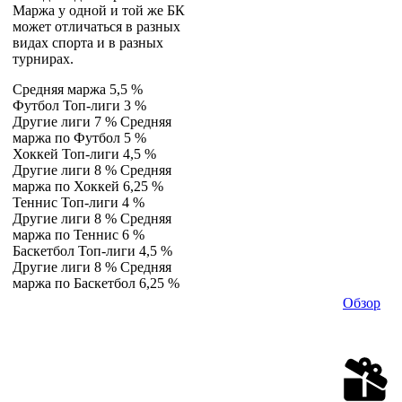
Маржа у одной и той же БК
может отличаться в разных
видах спорта и в разных
турнирах.
Средняя маржа 5,5 %
Футбол
Топ-лиги 3 %
Другие лиги 7 %
Средняя
маржа по Футбол 5 %
Хоккей
Топ-лиги 4,5 %
Другие лиги 8 %
Средняя
маржа по Хоккей 6,25 %
Теннис
Топ-лиги 4 %
Другие лиги 8 %
Средняя
маржа по Теннис 6 %
Баскетбол
Топ-лиги 4,5 %
Другие лиги 8 %
Средняя
маржа по Баскетбол 6,25 %
Обзор