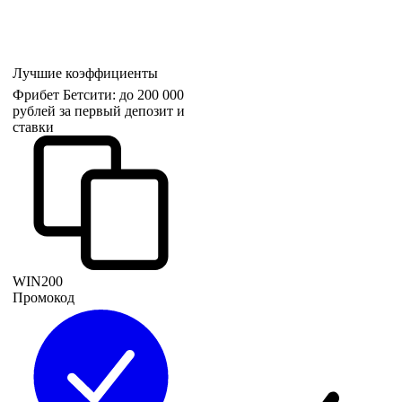
Лучшие коэффициенты
Фрибет Бетсити: до 200 000
рублей за первый депозит и
ставки
WIN200
Промокод