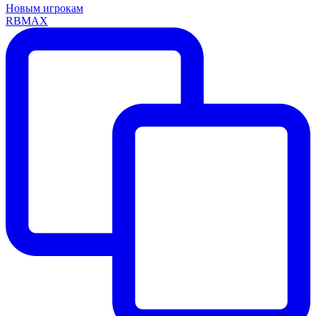
Новым игрокам
RBMAX