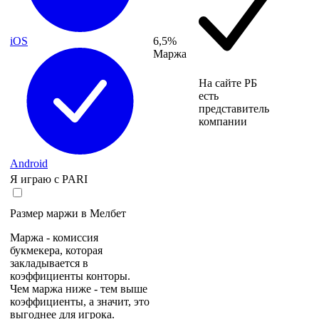
iOS
6,5
%
Маржа
На сайте РБ
есть
представитель
компании
Android
Я играю c PARI
Размер маржи в Мелбет
Маржа - комиссия
букмекера, которая
закладывается в
коэффициенты конторы.
Чем маржа ниже - тем выше
коэффициенты, а значит, это
выгоднее для игрока.