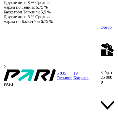
Другие лиги 8 %
Средняя
маржа по Теннис 6,75 %
Баскетбол
Топ-лиги 5,5 %
Другие лиги 8 %
Средняя
маржа по Баскетбол 6,75 %
Обзор
2
Забрать
5 835
19
25 000
Отзывов
Бонусов
₽
PARI