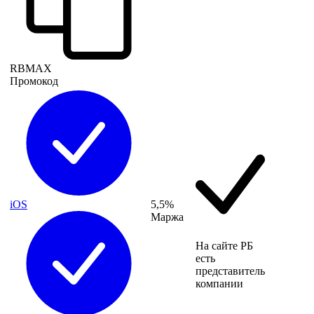
RBMAX
Промокод
iOS
5,5
%
Маржа
На сайте РБ
есть
представитель
компании