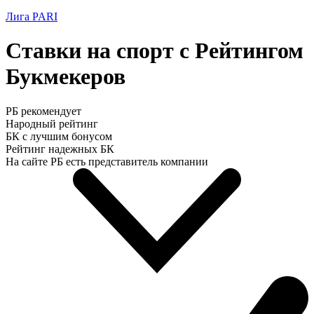
Лига PARI
Ставки на спорт с Рейтингом
Букмекеров
РБ рекомендует
Народный рейтинг
БК с лучшим бонусом
Рейтинг надежных БК
На сайте РБ есть представитель компании