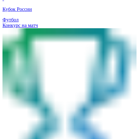
Кубок России
Футбол
Конкурс на матч