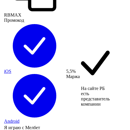
RBMAX
Промокод
iOS
5,5
%
Маржа
На сайте РБ
есть
представитель
компании
Android
Я играю c Мелбет