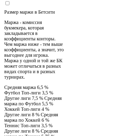
Размер маржи в Бетсити
Маржа - комиссия
букмекера, которая
закладывается в
коэффициенты конторы.
Чем маржа ниже - тем выше
коэффициенты, а значит, это
выгоднее для игрока.
Маржа у одной и той же БК
может отличаться в разных
видах спорта и в разных
турнирах.
Средняя маржа 6,5 %
Футбол
Топ-лиги 3,5 %
Другие лиги 7,5 %
Средняя
маржа по Футбол 5,5 %
Хоккей
Топ-лиги 4 %
Другие лиги 8 %
Средняя
маржа по Хоккей 6 %
Теннис
Топ-лиги 3,5 %
Другие лиги 8 %
Средняя