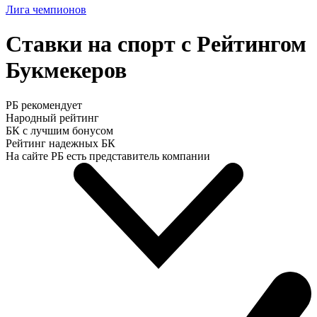
Лига чемпионов
Ставки на спорт с Рейтингом
Букмекеров
РБ рекомендует
Народный рейтинг
БК с лучшим бонусом
Рейтинг надежных БК
На сайте РБ есть представитель компании