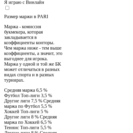
Я играю c Винлайн
Размер маржи в PARI
Маржа - комиссия
букмекера, которая
закладывается в
коэффициенты конторы.
Чем маржа ниже - тем выше
коэффициенты, а значит, это
выгоднее для игрока.
Маржа у одной и той же БК
может отличаться в разных
видах спорта и в разных
турнирах.
Средняя маржа 6,5 %
Футбол
Топ-лиги 3,5 %
Другие лиги 7,5 %
Средняя
маржа по Футбол 5,5 %
Хоккей
Топ-лиги 5 %
Другие лиги 8 %
Средняя
маржа по Хоккей 6,5 %
Теннис
Топ-лиги 5,5 %
Другие лиги 8 %
Средняя