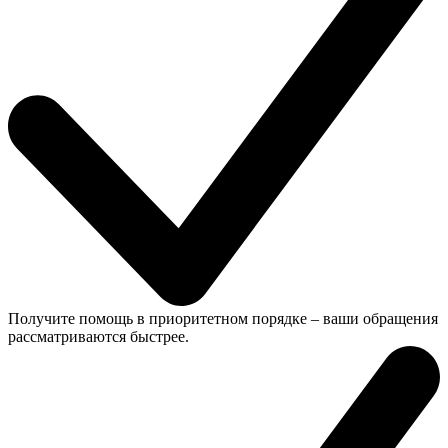
Получите помощь в приоритетном порядке – ваши обращения
рассматриваются быстрее.