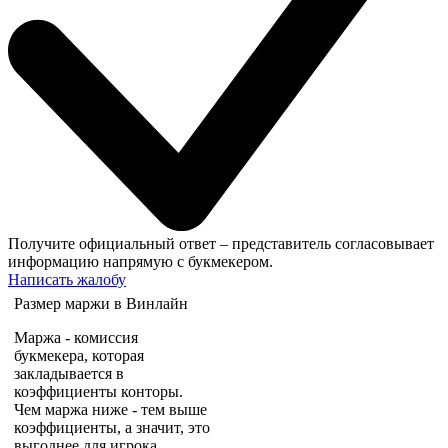
Получите официальный ответ – представитель согласовывает
информацию напрямую с букмекером.
Написать жалобу
Размер маржи в Винлайн
Маржа - комиссия
букмекера, которая
закладывается в
коэффициенты конторы.
Чем маржа ниже - тем выше
коэффициенты, а значит, это
выгоднее для игрока.