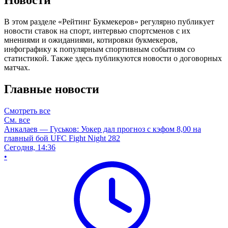
В этом разделе «Рейтинг Букмекеров» регулярно публикует
новости ставок на спорт, интервью спортсменов с их
мнениями и ожиданиями, котировки букмекеров,
инфографику к популярным спортивным событиям со
статистикой. Также здесь публикуются новости о договорных
матчах.
Главные новости
Смотреть все
См. все
Анкалаев — Гуськов: Уокер дал прогноз с кэфом 8,00 на
главный бой UFC Fight Night 282
Сегодня, 14:36
•