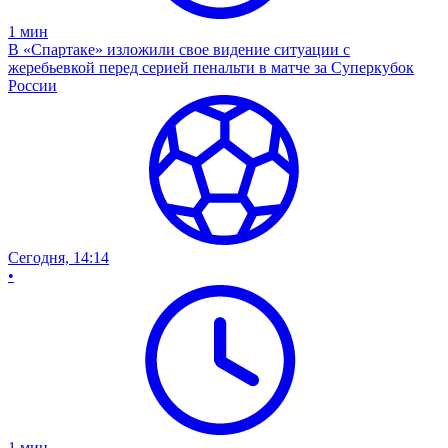
1
мин
В «Спартаке» изложили свое видение ситуации с
жеребьевкой перед серией пенальти в матче за Суперкубок
России
Сегодня, 14:14
•
1
мин