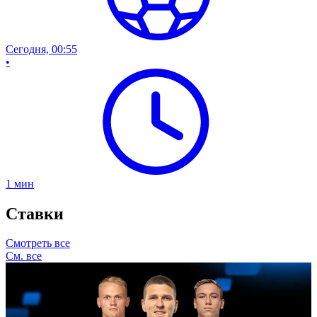
Сегодня, 00:55
•
1
мин
Ставки
Смотреть все
См. все