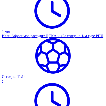
1
мин
Иван Абросимов рассудит ЦСКА и «Балтику» в 1-м туре РПЛ
Сегодня, 11:14
•