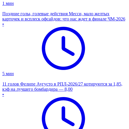
1
мин
Поздние голы, голевые действия Месси, мало желтых
карточек и всплеск офсайдов: что нас ждет в финале ЧМ-2026
•
5
мин
11 голов Фелипе Аугусто в РПЛ-2026/27 котируются за 1,85,
кэф на лучшего бомбардира — 8,00
•