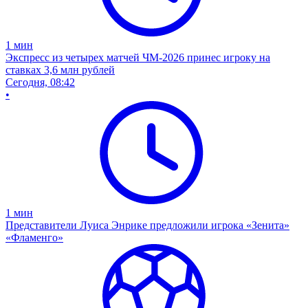
1
мин
Экспресс из четырех матчей ЧМ-2026 принес игроку на
ставках 3,6 млн рублей
Сегодня, 08:42
•
1
мин
Представители Луиса Энрике предложили игрока «Зенита»
«Фламенго»