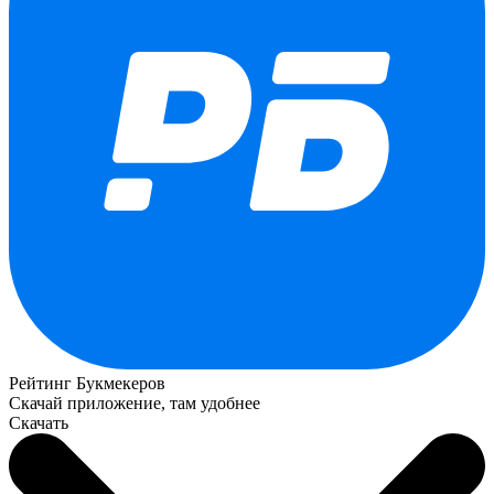
Рейтинг Букмекеров
Скачай приложение, там удобнее
Скачать