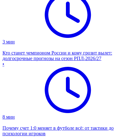
3
мин
Кто станет чемпионом России и кому грозит вылет:
долгосрочные прогнозы на сезон РПЛ-2026/27
•
8
мин
Почему счет 1:0 меняет в футболе всё: от тактики до
психологии игроков