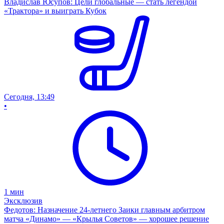
Владислав Юсупов: Цели глобальные — стать легендой
«Трактора» и выиграть Кубок
Сегодня, 13:49
•
1
мин
Эксклюзив
Федотов: Назначение 24-летнего Заики главным арбитром
матча «Динамо» — «Крылья Советов» — хорошее решение