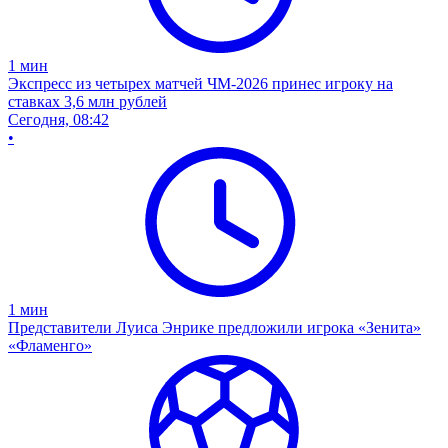
1
мин
Экспресс из четырех матчей ЧМ-2026 принес игроку на
ставках 3,6 млн рублей
Сегодня, 08:42
•
1
мин
Представители Луиса Энрике предложили игрока «Зенита»
«Фламенго»