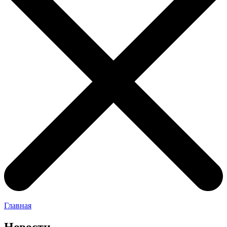
Главная
Новости