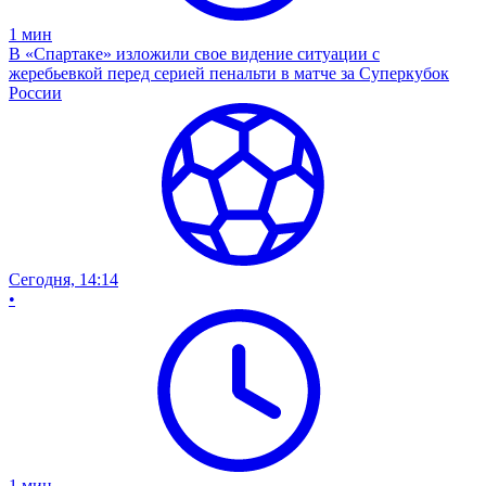
1
мин
В «Спартаке» изложили свое видение ситуации с
жеребьевкой перед серией пенальти в матче за Суперкубок
России
Сегодня, 14:14
•
1
мин