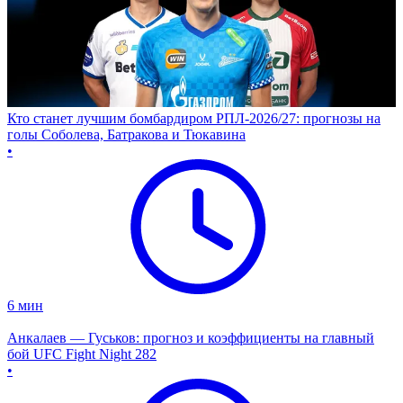
Кто станет лучшим бомбардиром РПЛ-2026/27: прогнозы на
голы Соболева, Батракова и Тюкавина
•
6
мин
Анкалаев — Гуськов: прогноз и коэффициенты на главный
бой UFC Fight Night 282
•