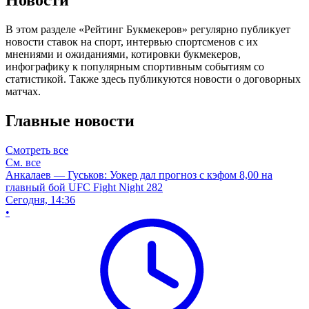
В этом разделе «Рейтинг Букмекеров» регулярно публикует
новости ставок на спорт, интервью спортсменов с их
мнениями и ожиданиями, котировки букмекеров,
инфографику к популярным спортивным событиям со
статистикой. Также здесь публикуются новости о договорных
матчах.
Главные новости
Смотреть все
См. все
Анкалаев — Гуськов: Уокер дал прогноз с кэфом 8,00 на
главный бой UFC Fight Night 282
Сегодня, 14:36
•