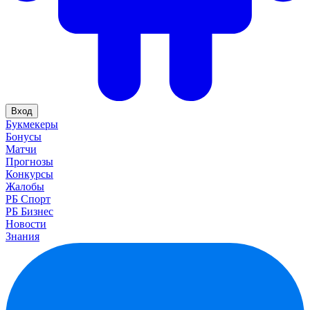
Вход
Букмекеры
Бонусы
Матчи
Прогнозы
Конкурсы
Жалобы
РБ Спорт
РБ Бизнес
Новости
Знания