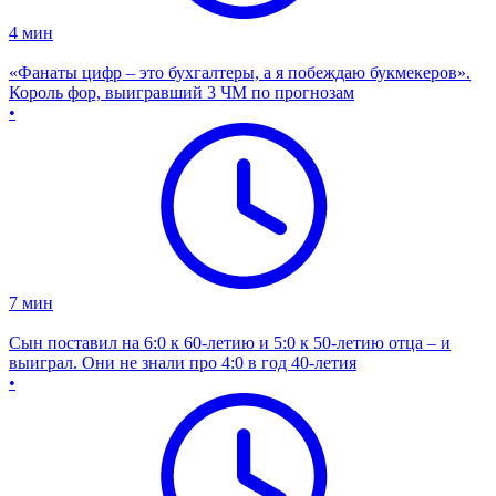
4
мин
«Фанаты цифр – это бухгалтеры, а я побеждаю букмекеров».
Король фор, выигравший 3 ЧМ по прогнозам
•
7
мин
Сын поставил на 6:0 к 60-летию и 5:0 к 50-летию отца – и
выиграл. Они не знали про 4:0 в год 40-летия
•