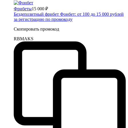
Фрибеты
15 000 ₽
Бездепозитный фрибет Фонбет: от 100 до 15 000 рублей
за регистрацию по промокоду
Скопировать промокод
RBMAKS