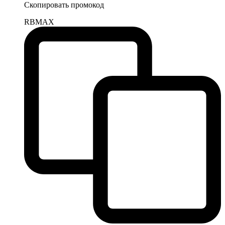
Скопировать промокод
RBMAX