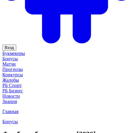
Вход
Букмекеры
Бонусы
Матчи
Прогнозы
Конкурсы
Жалобы
РБ Спорт
РБ Бизнес
Новости
Знания
Главная
Бонусы