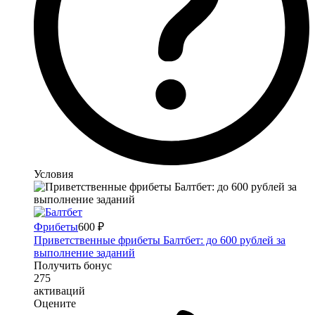
Условия
Фрибеты
600 ₽
Приветственные фрибеты Балтбет: до 600 рублей за
выполнение заданий
Получить бонус
275
активаций
Оцените