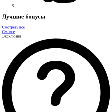
5
Лучшие бонусы
Смотреть все
См. все
Эксклюзив