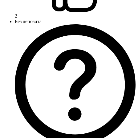
2
Без депозита