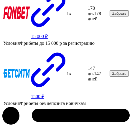
178
1х
дн.
178
Забрать
дней
15 000 ₽
Условия
Фрибеты до 15 000 р за регистрацию
147
1х
дн.
147
Забрать
дней
1500 ₽
Условия
Фрибеты без депозита новичкам