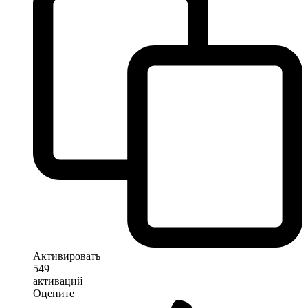
Активировать
549
активаций
Оцените