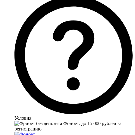
Условия