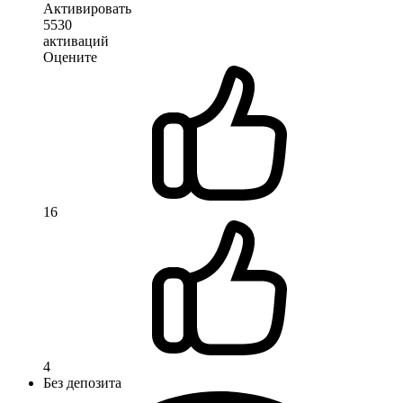
Активировать
5530
активаций
Оцените
16
4
Без депозита