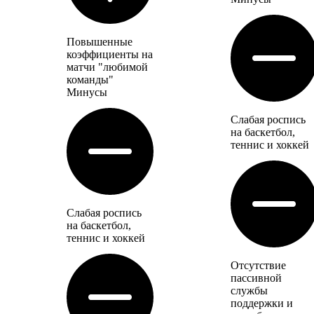
Повышенные
коэффициенты на
матчи "любимой
команды"
Минусы
Слабая роспись
на баскетбол,
теннис и хоккей
Слабая роспись
на баскетбол,
теннис и хоккей
Отсутствие
пассивной
службы
поддержки и