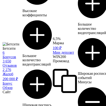
Высокие
коэффициенты
Большое
количество
видеотрансляци
6,5%
Маржа
100 ₽
Бетсити
Мин депозит
6
Большое
WIN200
Бонусов
количество
Промокод
3 650
видеотрансляций
Отзывов
2 276
Широкая роспис
Жалоб
событий
200 000 ₽
Минусы
Бонус
Обзор
Сайт
Широкая роспись