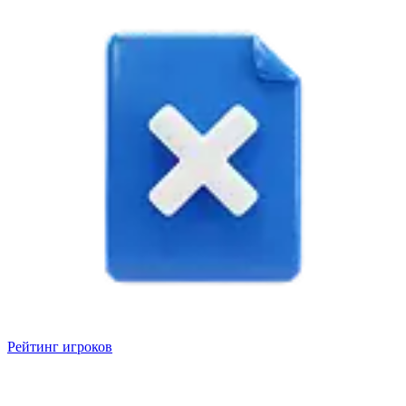
Рейтинг игроков