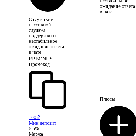
нестабильное
ожидание ответа
в чате
Отсутствие
пассивной
службы
поддержки и
нестабильное
ожидание ответа
в чате
RBBONUS
Промокод
Плюсы
100 ₽
Мин депозит
6,5%
Маржа