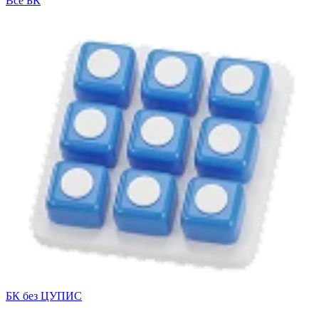
Все БК
БК без ЦУПИС