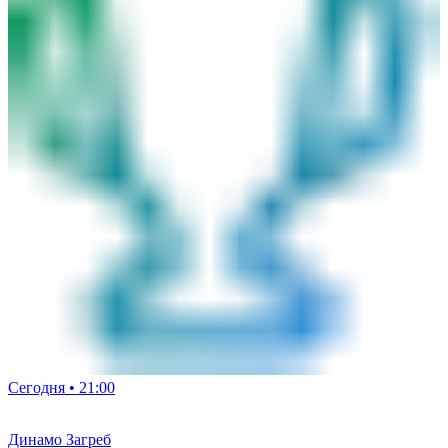
Сегодня • 21:00
Динамо Загреб