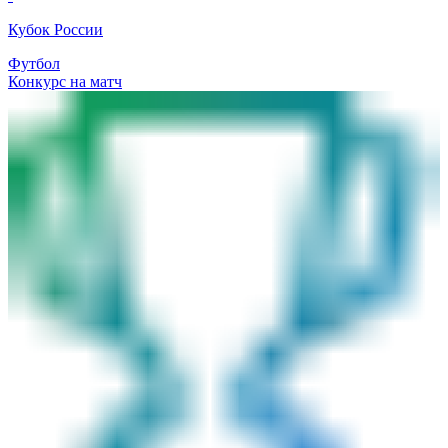
Кубок России
Футбол
Конкурс на матч