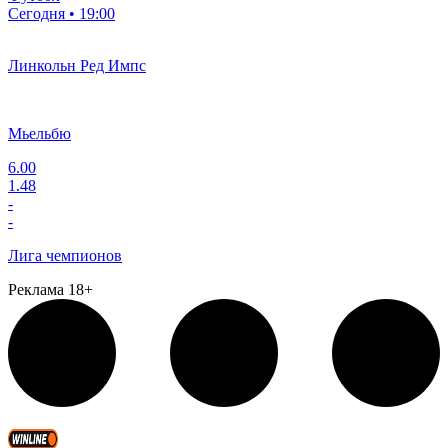
Сегодня • 19:00
Линкольн Ред Импс
Мьельбю
6.00
1.48
-
-
Лига чемпионов
Реклама 18+