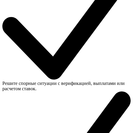
Решите спорные ситуации с верификацией, выплатами или
расчетом ставок.