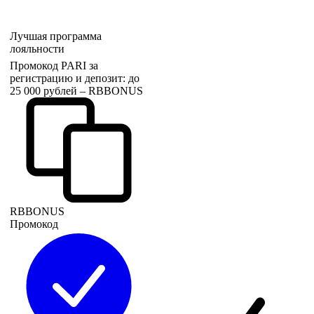
Лучшая программа
лояльности
Промокод PARI за
регистрацию и депозит: до
25 000 рублей – RBBONUS
RBBONUS
Промокод