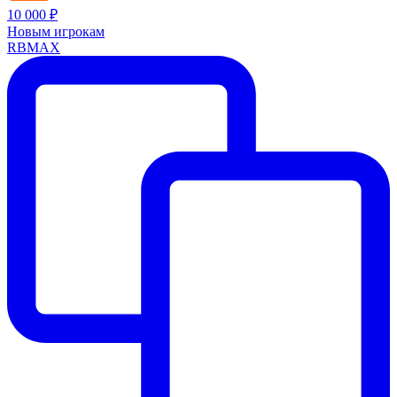
10 000 ₽
Новым игрокам
RBMAX