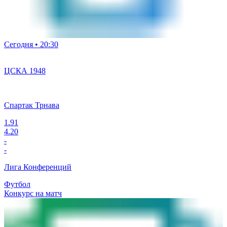
Сегодня • 20:30
ЦСКА 1948
Спартак Трнава
1.91
4.20
-
-
Лига Конференций
Футбол
Конкурс на матч