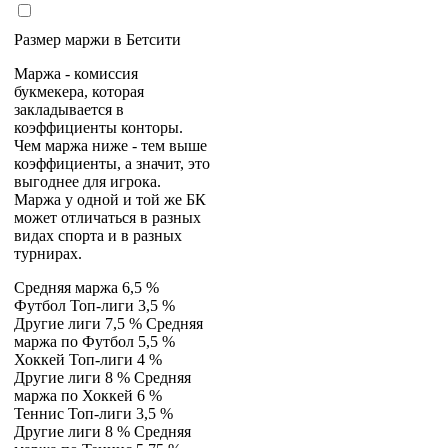
Размер маржи в Бетсити
Маржа - комиссия
букмекера, которая
закладывается в
коэффициенты конторы.
Чем маржа ниже - тем выше
коэффициенты, а значит, это
выгоднее для игрока.
Маржа у одной и той же БК
может отличаться в разных
видах спорта и в разных
турнирах.
Средняя маржа 6,5 %
Футбол
Топ-лиги 3,5 %
Другие лиги 7,5 %
Средняя
маржа по Футбол 5,5 %
Хоккей
Топ-лиги 4 %
Другие лиги 8 %
Средняя
маржа по Хоккей 6 %
Теннис
Топ-лиги 3,5 %
Другие лиги 8 %
Средняя