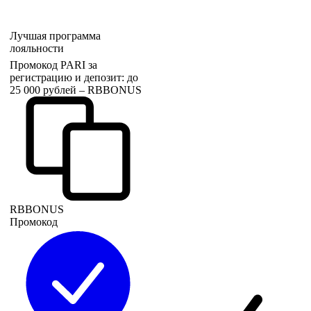
Лучшая программа
лояльности
Промокод PARI за
регистрацию и депозит: до
25 000 рублей – RBBONUS
RBBONUS
Промокод