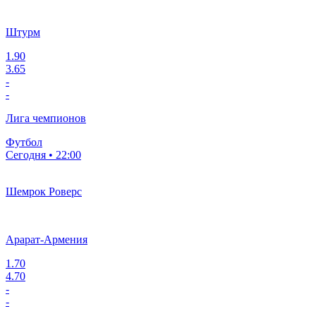
Штурм
1.90
3.65
-
-
Лига чемпионов
Футбол
Сегодня • 22:00
Шемрок Роверс
Арарат-Армения
1.70
4.70
-
-