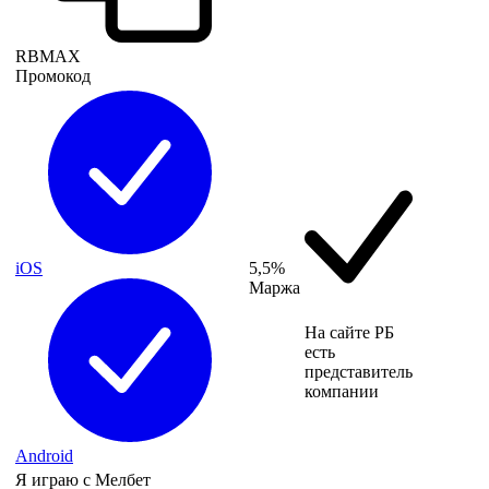
RBMAX
Промокод
iOS
5,5
%
Маржа
На сайте РБ
есть
представитель
компании
Android
Я играю c Мелбет