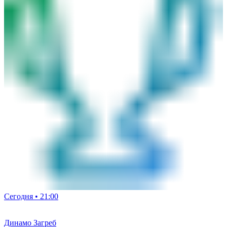
Сегодня • 21:00
Динамо Загреб