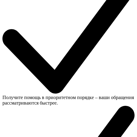
Получите помощь в приоритетном порядке – ваши обращения
рассматриваются быстрее.