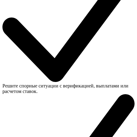
Решите спорные ситуации с верификацией, выплатами или
расчетом ставок.