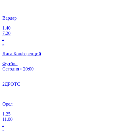
Вардар
1.40
7.20
-
-
Лига Конференций
Футбол
Сегодня • 20:00
2ДРОТС
Орел
1.25
11.00
-
-