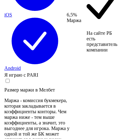
iOS
6,5
%
Маржа
На сайте РБ
есть
представитель
компании
Android
Я играю c PARI
Размер маржи в Мелбет
Маржа - комиссия букмекера,
которая закладывается в
коэффициенты конторы. Чем
маржа ниже - тем выше
коэффициенты, а значит, это
выгоднее для игрока. Маржа у
одной и той же БК может