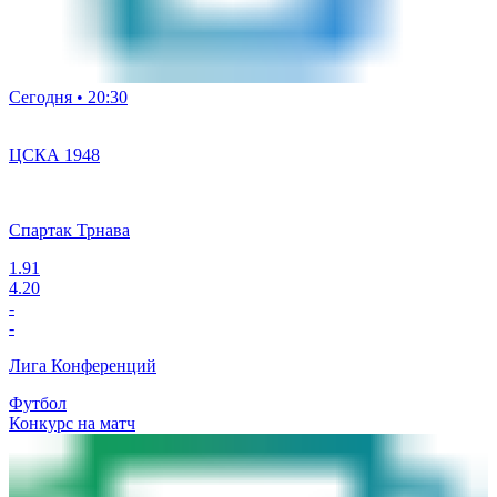
Сегодня • 20:30
ЦСКА 1948
Спартак Трнава
1.91
4.20
-
-
Лига Конференций
Футбол
Конкурс на матч