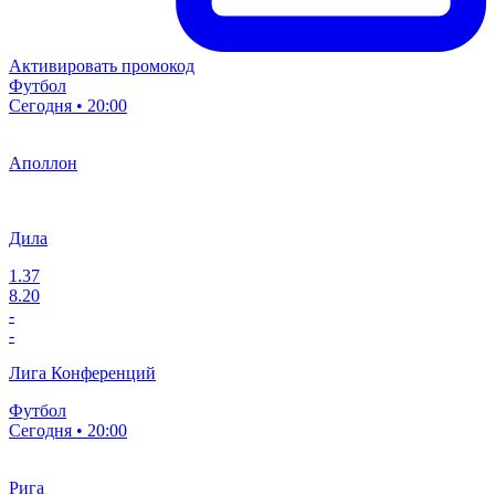
Активировать промокод
Футбол
Сегодня • 20:00
Аполлон
Дила
1.37
8.20
-
-
Лига Конференций
Футбол
Сегодня • 20:00
Рига