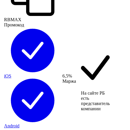
RBMAX
Промокод
iOS
6,5
%
Маржа
На сайте РБ
есть
представитель
компании
Android