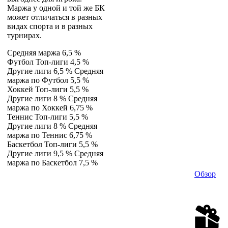
Маржа у одной и той же БК
может отличаться в разных
видах спорта и в разных
турнирах.
Средняя маржа 6,5 %
Футбол
Топ-лиги 4,5 %
Другие лиги 6,5 %
Средняя
маржа по Футбол 5,5 %
Хоккей
Топ-лиги 5,5 %
Другие лиги 8 %
Средняя
маржа по Хоккей 6,75 %
Теннис
Топ-лиги 5,5 %
Другие лиги 8 %
Средняя
маржа по Теннис 6,75 %
Баскетбол
Топ-лиги 5,5 %
Другие лиги 9,5 %
Средняя
маржа по Баскетбол 7,5 %
Обзор