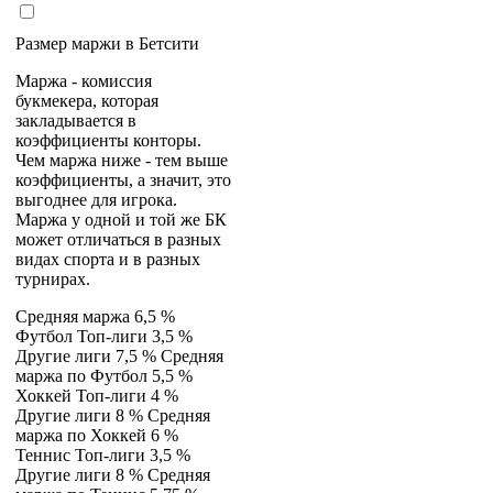
Размер маржи в Бетсити
Маржа - комиссия
букмекера, которая
закладывается в
коэффициенты конторы.
Чем маржа ниже - тем выше
коэффициенты, а значит, это
выгоднее для игрока.
Маржа у одной и той же БК
может отличаться в разных
видах спорта и в разных
турнирах.
Средняя маржа 6,5 %
Футбол
Топ-лиги 3,5 %
Другие лиги 7,5 %
Средняя
маржа по Футбол 5,5 %
Хоккей
Топ-лиги 4 %
Другие лиги 8 %
Средняя
маржа по Хоккей 6 %
Теннис
Топ-лиги 3,5 %
Другие лиги 8 %
Средняя