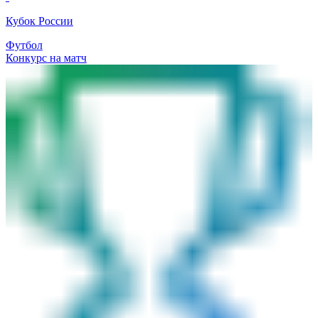
Кубок России
Футбол
Конкурс на матч