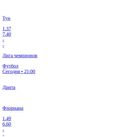
Тун
1.37
7.40
-
-
Лига чемпионов
Футбол
Сегодня • 21:00
Дрита
Флориана
1.49
6.60
-
-