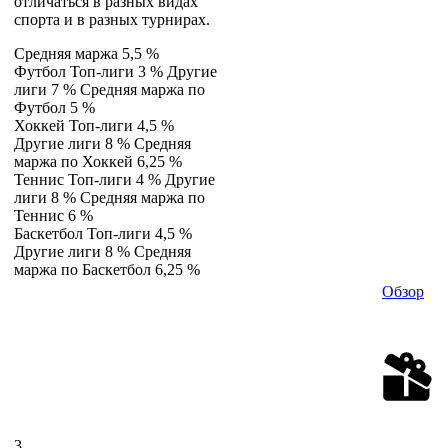
отличаться в разных видах
спорта и в разных турнирах.
Средняя маржа 5,5 %
Футбол
Топ-лиги 3 %
Другие
лиги 7 %
Средняя маржа по
Футбол 5 %
Хоккей
Топ-лиги 4,5 %
Другие лиги 8 %
Средняя
маржа по Хоккей 6,25 %
Теннис
Топ-лиги 4 %
Другие
лиги 8 %
Средняя маржа по
Теннис 6 %
Баскетбол
Топ-лиги 4,5 %
Другие лиги 8 %
Средняя
маржа по Баскетбол 6,25 %
Обзор
3