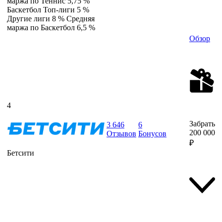
маржа по Теннис 5,75 %
Баскетбол
Топ-лиги 5 %
Другие лиги 8 %
Средняя
маржа по Баскетбол 6,5 %
Обзор
4
Забрать
3 646
6
200 000
Отзывов
Бонусов
₽
Бетсити