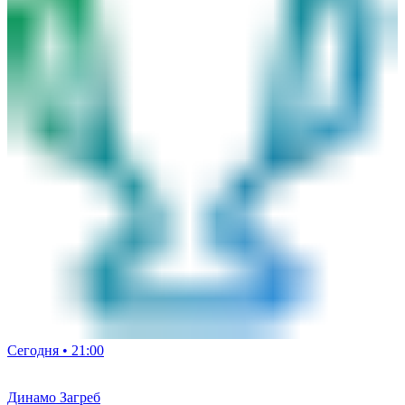
Сегодня • 21:00
Динамо Загреб