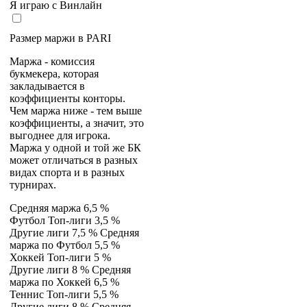
Я играю c Винлайн
Размер маржи в PARI
Маржа - комиссия
букмекера, которая
закладывается в
коэффициенты конторы.
Чем маржа ниже - тем выше
коэффициенты, а значит, это
выгоднее для игрока.
Маржа у одной и той же БК
может отличаться в разных
видах спорта и в разных
турнирах.
Средняя маржа 6,5 %
Футбол
Топ-лиги 3,5 %
Другие лиги 7,5 %
Средняя
маржа по Футбол 5,5 %
Хоккей
Топ-лиги 5 %
Другие лиги 8 %
Средняя
маржа по Хоккей 6,5 %
Теннис
Топ-лиги 5,5 %
Другие лиги 8 %
Средняя