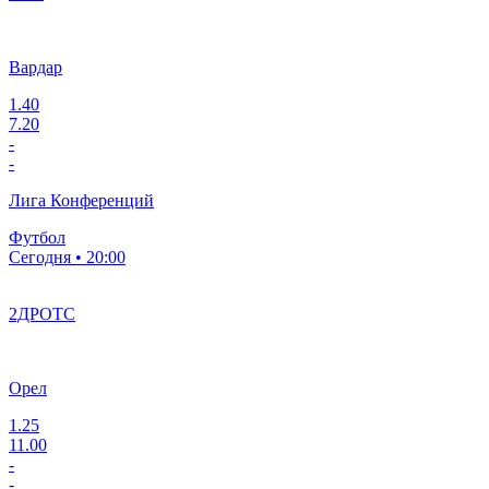
Вардар
1.40
7.20
-
-
Лига Конференций
Футбол
Сегодня • 20:00
2ДРОТС
Орел
1.25
11.00
-
-