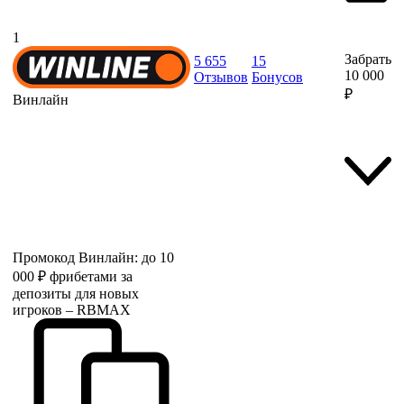
1
Забрать
5 655
15
10 000
Отзывов
Бонусов
₽
Винлайн
Промокод Винлайн: до 10
000 ₽ фрибетами за
депозиты для новых
игроков – RBMAX