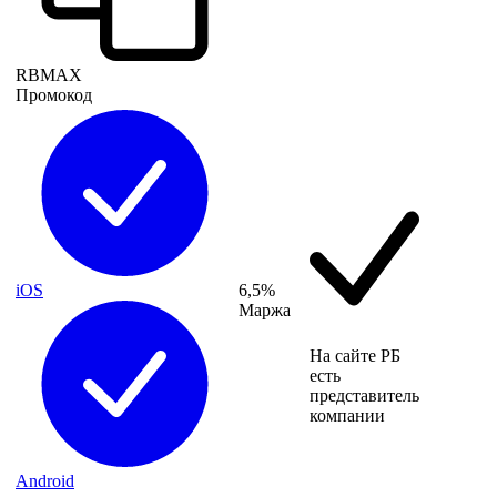
RBMAX
Промокод
iOS
6,5
%
Маржа
На сайте РБ
есть
представитель
компании
Android