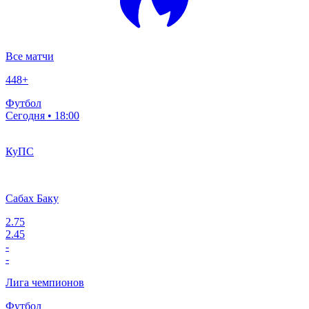
Все матчи
448
+
Футбол
Сегодня • 18:00
КуПС
Сабах Баку
2.75
2.45
-
-
Лига чемпионов
Футбол