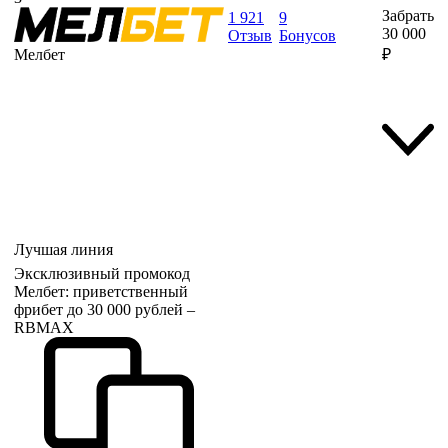
Забрать
1 921
9
30 000
Отзыв
Бонусов
₽
Мелбет
Лучшая линия
Эксклюзивный промокод
Мелбет: приветственный
фрибет до 30 000 рублей –
RBMAX