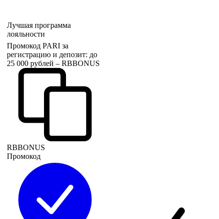
Лучшая программа
лояльности
Промокод PARI за
регистрацию и депозит: до
25 000 рублей – RBBONUS
RBBONUS
Промокод