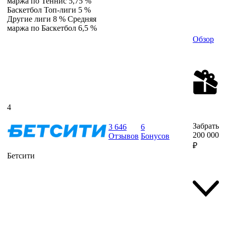
маржа по Теннис 5,75 %
Баскетбол
Топ-лиги 5 %
Другие лиги 8 %
Средняя
маржа по Баскетбол 6,5 %
Обзор
4
Забрать
3 646
6
200 000
Отзывов
Бонусов
₽
Бетсити