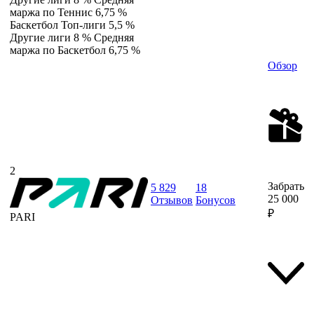
маржа по Теннис 6,75 %
Баскетбол
Топ-лиги 5,5 %
Другие лиги 8 %
Средняя
маржа по Баскетбол 6,75 %
Обзор
2
Забрать
5 829
18
25 000
Отзывов
Бонусов
₽
PARI