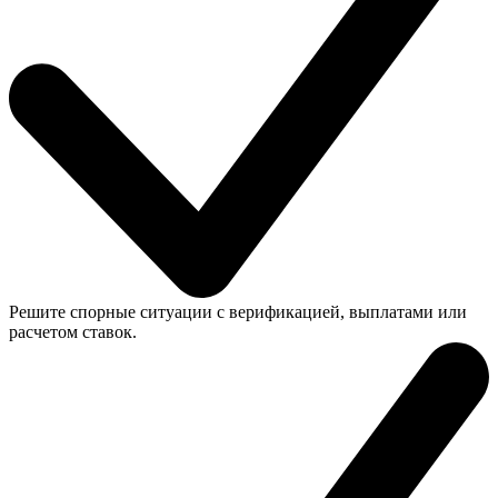
Решите спорные ситуации с верификацией, выплатами или
расчетом ставок.