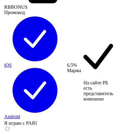
RBBONUS
Промокод
iOS
6,5
%
Маржа
На сайте РБ
есть
представитель
компании
Android
Я играю c PARI