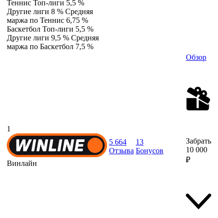
Теннис
Топ-лиги 5,5 %
Другие лиги 8 %
Средняя
маржа по Теннис 6,75 %
Баскетбол
Топ-лиги 5,5 %
Другие лиги 9,5 %
Средняя
маржа по Баскетбол 7,5 %
Обзор
1
Забрать
5 664
13
10 000
Отзыва
Бонусов
₽
Винлайн