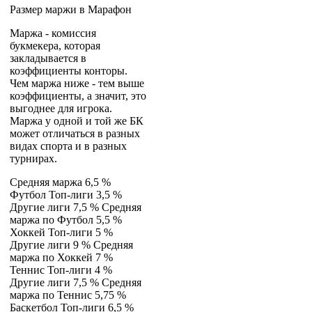
Размер маржи в Марафон
Маржа - комиссия
букмекера, которая
закладывается в
коэффициенты конторы.
Чем маржа ниже - тем выше
коэффициенты, а значит, это
выгоднее для игрока.
Маржа у одной и той же БК
может отличаться в разных
видах спорта и в разных
турнирах.
Средняя маржа 6,5 %
Футбол
Топ-лиги 3,5 %
Другие лиги 7,5 %
Средняя
маржа по Футбол 5,5 %
Хоккей
Топ-лиги 5 %
Другие лиги 9 %
Средняя
маржа по Хоккей 7 %
Теннис
Топ-лиги 4 %
Другие лиги 7,5 %
Средняя
маржа по Теннис 5,75 %
Баскетбол
Топ-лиги 6,5 %