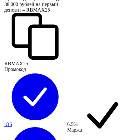
38 000 рублей на первый
депозит – RBMAX25
RBMAX25
Промокод
iOS
6,5
%
Маржа