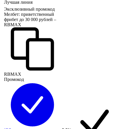
Лучшая линия
Эксклюзивный промокод
Мелбет: приветственный
фрибет до 30 000 рублей –
RBMAX
RBMAX
Промокод