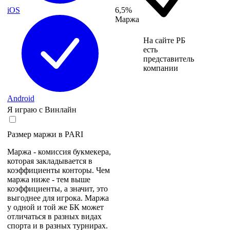
iOS
6,5
%
Маржа
На сайте РБ
есть
представитель
компании
Android
Я играю c Винлайн
Размер маржи в PARI
Маржа - комиссия букмекера,
которая закладывается в
коэффициенты конторы. Чем
маржа ниже - тем выше
коэффициенты, а значит, это
выгоднее для игрока. Маржа
у одной и той же БК может
отличаться в разных видах
спорта и в разных турнирах.