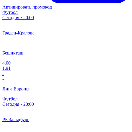
Активировать промокод
Футбол
Сегодня • 20:00
Градец-Кралове
Бешикташ
4.00
1.91
-
-
Лига Европы
Футбол
Сегодня • 20:00
РБ Зальцбург