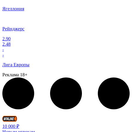
Ягеллония
Рейнджерс
2.90
2.48
-
-
Лига Европы
Реклама 18+
10 000 ₽
Новым игрокам