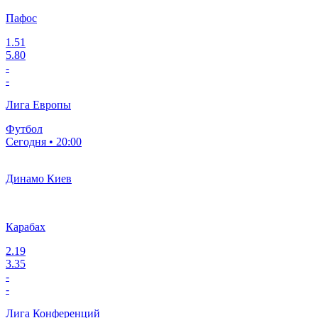
Пафос
1.51
5.80
-
-
Лига Европы
Футбол
Сегодня • 20:00
Динамо Киев
Карабах
2.19
3.35
-
-
Лига Конференций