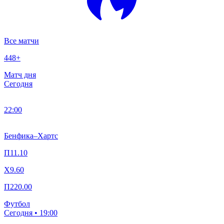
Все матчи
448
+
Матч дня
Сегодня
22:00
Бенфика
–
Хартс
П1
1.10
X
9.60
П2
20.00
Футбол
Сегодня • 19:00