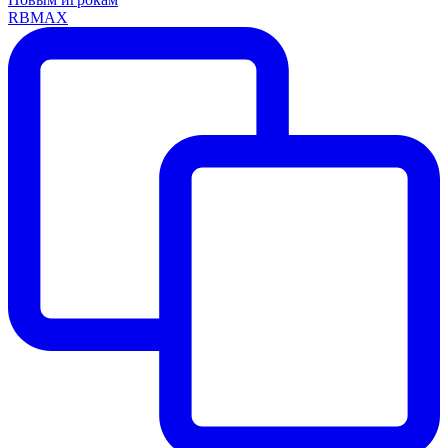
RBMAX