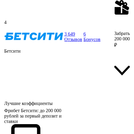
4
Забрать
3 649
6
200 000
Отзывов
Бонусов
₽
Бетсити
Лучшие коэффициенты
Фрибет Бетсити: до 200 000
рублей за первый депозит и
ставки