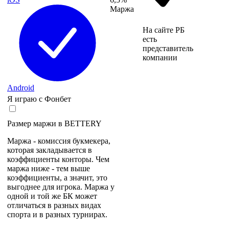
Маржа
На сайте РБ
есть
представитель
компании
Android
Я играю c Фонбет
Размер маржи в BETTERY
Маржа - комиссия букмекера,
которая закладывается в
коэффициенты конторы. Чем
маржа ниже - тем выше
коэффициенты, а значит, это
выгоднее для игрока. Маржа у
одной и той же БК может
отличаться в разных видах
спорта и в разных турнирах.