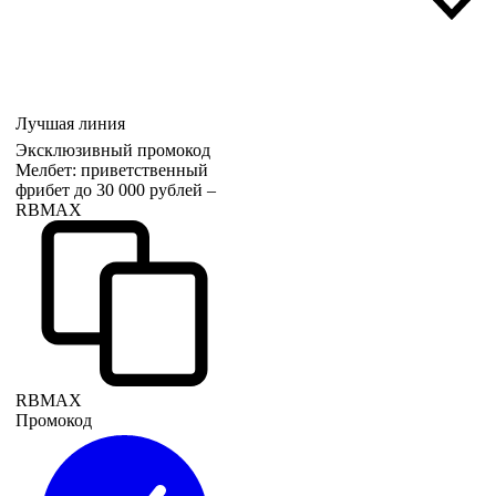
Лучшая линия
Эксклюзивный промокод
Мелбет: приветственный
фрибет до 30 000 рублей –
RBMAX
RBMAX
Промокод