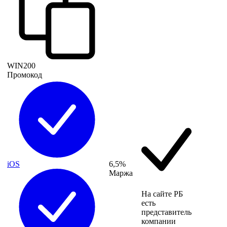
WIN200
Промокод
iOS
6,5
%
Маржа
На сайте РБ
есть
представитель
компании