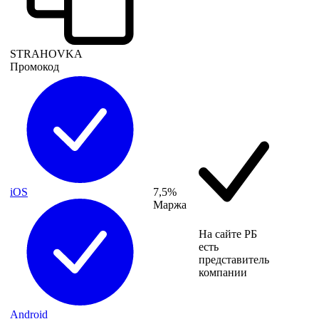
STRAHOVKA
Промокод
iOS
7,5
%
Маржа
На сайте РБ
есть
представитель
компании
Android