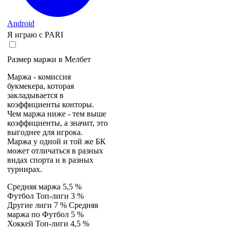
Android
Я играю c PARI
Размер маржи в Мелбет
Маржа - комиссия
букмекера, которая
закладывается в
коэффициенты конторы.
Чем маржа ниже - тем выше
коэффициенты, а значит, это
выгоднее для игрока.
Маржа у одной и той же БК
может отличаться в разных
видах спорта и в разных
турнирах.
Средняя маржа 5,5 %
Футбол
Топ-лиги 3 %
Другие лиги 7 %
Средняя
маржа по Футбол 5 %
Хоккей
Топ-лиги 4,5 %