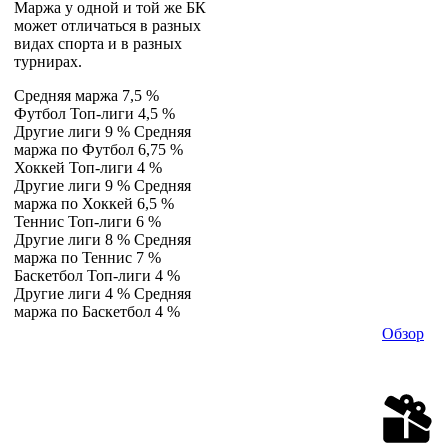
Маржа у одной и той же БК
может отличаться в разных
видах спорта и в разных
турнирах.
Средняя маржа 7,5 %
Футбол
Топ-лиги 4,5 %
Другие лиги 9 %
Средняя
маржа по Футбол 6,75 %
Хоккей
Топ-лиги 4 %
Другие лиги 9 %
Средняя
маржа по Хоккей 6,5 %
Теннис
Топ-лиги 6 %
Другие лиги 8 %
Средняя
маржа по Теннис 7 %
Баскетбол
Топ-лиги 4 %
Другие лиги 4 %
Средняя
маржа по Баскетбол 4 %
Обзор