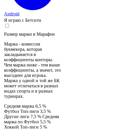
Android
Я играю c Бетсити
Размер маржи в Марафон
Маржа - комиссия
букмекера, которая
закладывается в
коэффициенты конторы.
Чем маржа ниже - тем выше
коэффициенты, а значит, это
выгоднее для игрока.
Маржа у одной и той же БК
может отличаться в разных
видах спорта и в разных
турнирах.
Средняя маржа 6,5 %
Футбол
Топ-лиги 3,5 %
Другие лиги 7,5 %
Средняя
маржа по Футбол 5,5 %
Хоккей
Топ-лиги 5 %