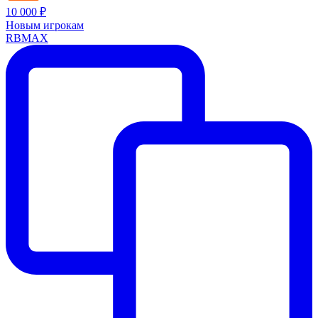
10 000 ₽
Новым игрокам
RBMAX