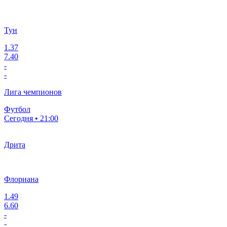
Тун
1.37
7.40
-
-
Лига чемпионов
Футбол
Сегодня • 21:00
Дрита
Флориана
1.49
6.60
-
-