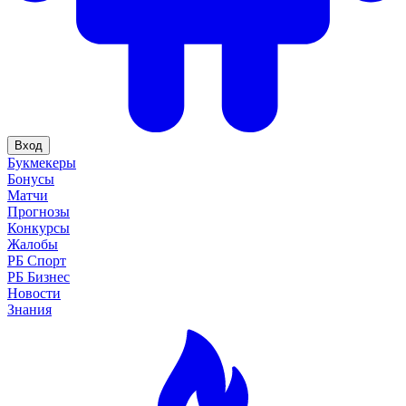
Вход
Букмекеры
Бонусы
Матчи
Прогнозы
Конкурсы
Жалобы
РБ Спорт
РБ Бизнес
Новости
Знания