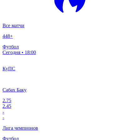
Все матчи
448
+
Футбол
Сегодня • 18:00
КуПС
Сабах Баку
2.75
2.45
-
-
Лига чемпионов
Футбол