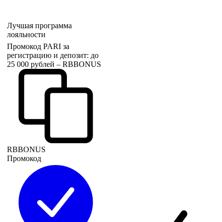
Лучшая программа
лояльности
Промокод PARI за
регистрацию и депозит: до
25 000 рублей – RBBONUS
RBBONUS
Промокод