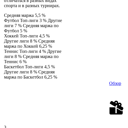
отличаться в разных видах
спорта и в разных турнирах.
Средняя маржа 5,5 %
Футбол
Топ-лиги 3 %
Другие
лиги 7 %
Средняя маржа по
Футбол 5 %
Хоккей
Топ-лиги 4,5 %
Другие лиги 8 %
Средняя
маржа по Хоккей 6,25 %
Теннис
Топ-лиги 4 %
Другие
лиги 8 %
Средняя маржа по
Теннис 6 %
Баскетбол
Топ-лиги 4,5 %
Другие лиги 8 %
Средняя
маржа по Баскетбол 6,25 %
Обзор
3