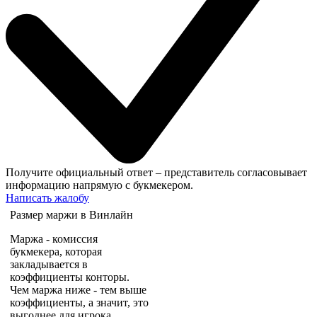
Получите официальный ответ – представитель согласовывает
информацию напрямую с букмекером.
Написать жалобу
Размер маржи в Винлайн
Маржа - комиссия
букмекера, которая
закладывается в
коэффициенты конторы.
Чем маржа ниже - тем выше
коэффициенты, а значит, это
выгоднее для игрока.