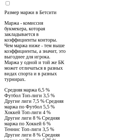
Размер маржи в Бетсити
Маржа - комиссия
букмекера, которая
закладывается в
коэффициенты конторы.
Чем маржа ниже - тем выше
коэффициенты, а значит, это
выгоднее для игрока.
Маржа у одной и той же БК
может отличаться в разных
видах спорта и в разных
турнирах.
Средняя маржа 6,5 %
Футбол
Топ-лиги 3,5 %
Другие лиги 7,5 %
Средняя
маржа по Футбол 5,5 %
Хоккей
Топ-лиги 4 %
Другие лиги 8 %
Средняя
маржа по Хоккей 6 %
Теннис
Топ-лиги 3,5 %
Другие лиги 8 %
Средняя