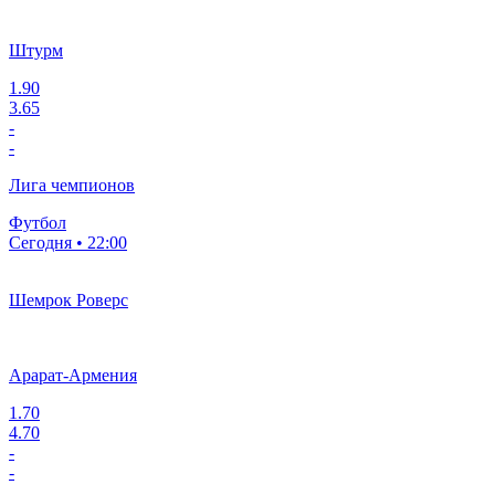
Штурм
1.90
3.65
-
-
Лига чемпионов
Футбол
Сегодня • 22:00
Шемрок Роверс
Арарат-Армения
1.70
4.70
-
-