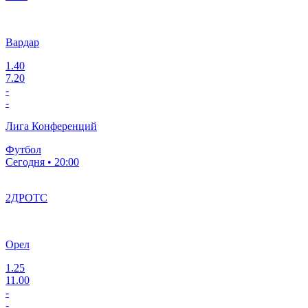
Вардар
1.40
7.20
-
-
Лига Конференций
Футбол
Сегодня • 20:00
2ДРОТС
Орел
1.25
11.00
-
-