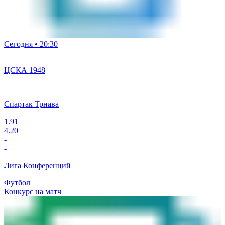
Сегодня • 20:30
ЦСКА 1948
Спартак Трнава
1.91
4.20
-
-
Лига Конференций
Футбол
Конкурс на матч