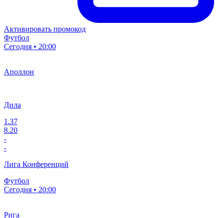
Активировать промокод
Футбол
Сегодня • 20:00
Аполлон
Дила
1.37
8.20
-
-
Лига Конференций
Футбол
Сегодня • 20:00
Рига