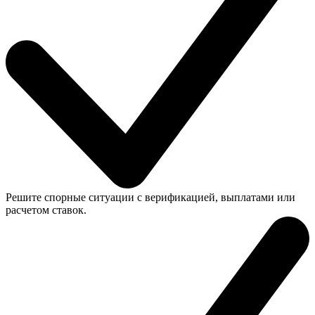
Решите спорные ситуации с верификацией, выплатами или
расчетом ставок.