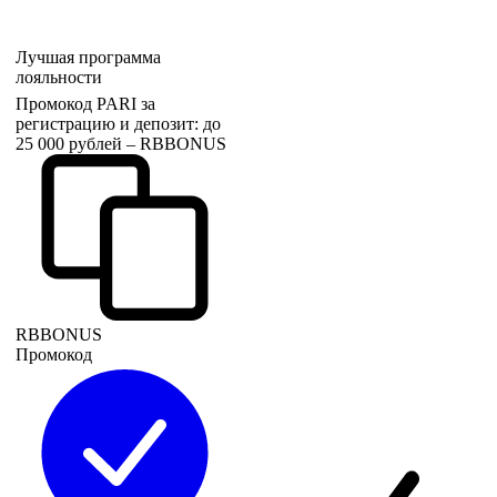
Лучшая программа
лояльности
Промокод PARI за
регистрацию и депозит: до
25 000 рублей – RBBONUS
RBBONUS
Промокод