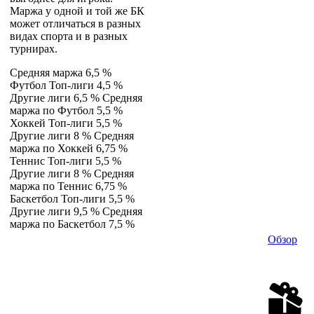
Маржа у одной и той же БК
может отличаться в разных
видах спорта и в разных
турнирах.
Средняя маржа 6,5 %
Футбол
Топ-лиги 4,5 %
Другие лиги 6,5 %
Средняя
маржа по Футбол 5,5 %
Хоккей
Топ-лиги 5,5 %
Другие лиги 8 %
Средняя
маржа по Хоккей 6,75 %
Теннис
Топ-лиги 5,5 %
Другие лиги 8 %
Средняя
маржа по Теннис 6,75 %
Баскетбол
Топ-лиги 5,5 %
Другие лиги 9,5 %
Средняя
маржа по Баскетбол 7,5 %
Обзор