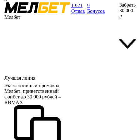
Забрать
1 921
9
30 000
Отзыв
Бонусов
₽
Мелбет
Лучшая линия
Эксклюзивный промокод
Мелбет: приветственный
фрибет до 30 000 рублей –
RBMAX