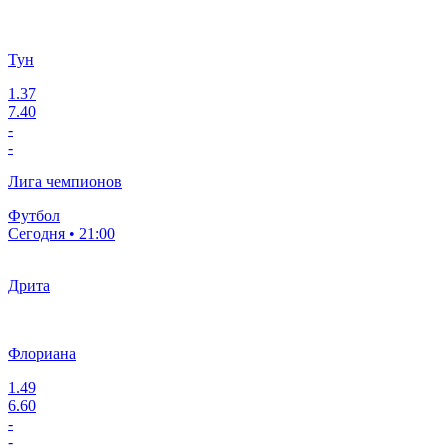
Тун
1.37
7.40
-
-
Лига чемпионов
Футбол
Сегодня • 21:00
Дрита
Флориана
1.49
6.60
-
-