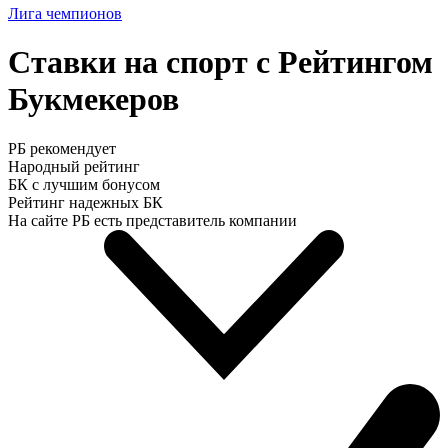
Лига чемпионов
Ставки на спорт с Рейтингом
Букмекеров
РБ рекомендует
Народный рейтинг
БК с лучшим бонусом
Рейтинг надежных БК
На сайте РБ есть представитель компании