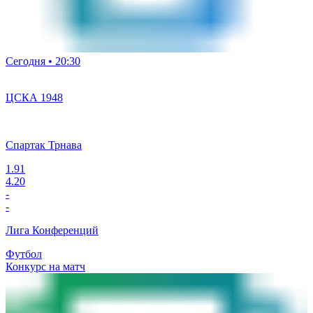
Сегодня • 20:30
ЦСКА 1948
Спартак Трнава
1.91
4.20
-
-
Лига Конференций
Футбол
Конкурс на матч