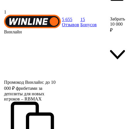
1
Забрать
5 655
15
10 000
Отзывов
Бонусов
₽
Винлайн
Промокод Винлайн: до 10
000 ₽ фрибетами за
депозиты для новых
игроков – RBMAX