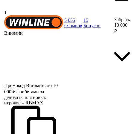
1
Забрать
5 655
15
10 000
Отзывов
Бонусов
₽
Винлайн
Промокод Винлайн: до 10
000 ₽ фрибетами за
депозиты для новых
игроков – RBMAX