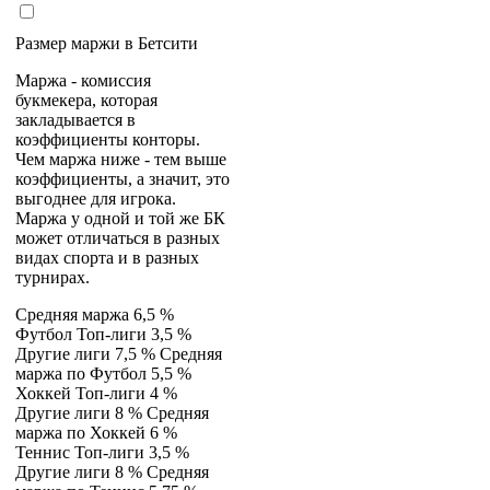
Размер маржи в Бетсити
Маржа - комиссия
букмекера, которая
закладывается в
коэффициенты конторы.
Чем маржа ниже - тем выше
коэффициенты, а значит, это
выгоднее для игрока.
Маржа у одной и той же БК
может отличаться в разных
видах спорта и в разных
турнирах.
Средняя маржа 6,5 %
Футбол
Топ-лиги 3,5 %
Другие лиги 7,5 %
Средняя
маржа по Футбол 5,5 %
Хоккей
Топ-лиги 4 %
Другие лиги 8 %
Средняя
маржа по Хоккей 6 %
Теннис
Топ-лиги 3,5 %
Другие лиги 8 %
Средняя