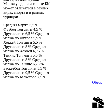
Маржа у одной и той же БК
может отличаться в разных
видах спорта и в разных
турнирах.
Средняя маржа 6,5 %
Футбол
Топ-лиги 4,5 %
Другие лиги 6,5 %
Средняя
маржа по Футбол 5,5 %
Хоккей
Топ-лиги 5,5 %
Другие лиги 8 %
Средняя
маржа по Хоккей 6,75 %
Теннис
Топ-лиги 5,5 %
Другие лиги 8 %
Средняя
маржа по Теннис 6,75 %
Баскетбол
Топ-лиги 5,5 %
Другие лиги 9,5 %
Средняя
маржа по Баскетбол 7,5 %
Обзор