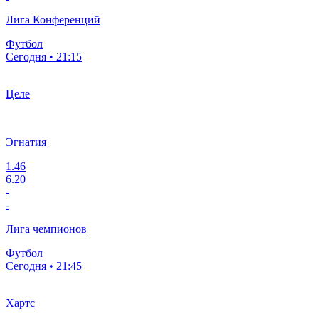
Лига Конференций
Футбол
Сегодня • 21:15
Целе
Эгнатия
1.46
6.20
-
-
Лига чемпионов
Футбол
Сегодня • 21:45
Хартс