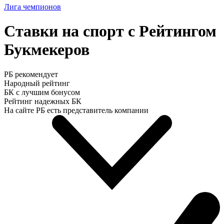
Лига чемпионов
Ставки на спорт с Рейтингом
Букмекеров
РБ рекомендует
Народный рейтинг
БК с лучшим бонусом
Рейтинг надежных БК
На сайте РБ есть представитель компании