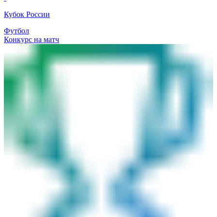
Кубок России
Футбол
Конкурс на матч