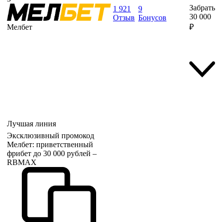
Забрать
1 921
9
30 000
Отзыв
Бонусов
₽
Мелбет
Лучшая линия
Эксклюзивный промокод
Мелбет: приветственный
фрибет до 30 000 рублей –
RBMAX