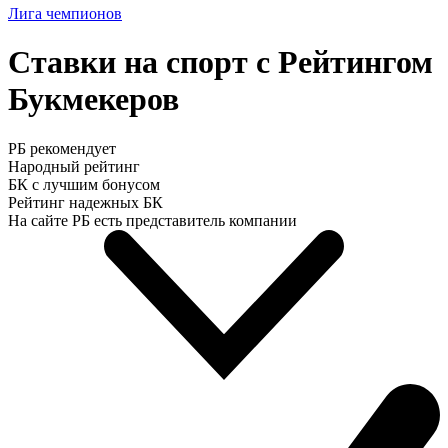
Лига чемпионов
Ставки на спорт с Рейтингом
Букмекеров
РБ рекомендует
Народный рейтинг
БК с лучшим бонусом
Рейтинг надежных БК
На сайте РБ есть представитель компании