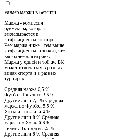
Размер маржи в Бетсити
Маржа - комиссия
букмекера, которая
закладывается в
коэффициенты конторы.
Чем маржа ниже - тем выше
коэффициенты, а значит, это
выгоднее для игрока.
Маржа у одной и той же БК
может отличаться в разных
видах спорта и в разных
турнирах.
Средняя маржа 6,5 %
Футбол
Топ-лиги 3,5 %
Другие лиги 7,5 %
Средняя
маржа по Футбол 5,5 %
Хоккей
Топ-лиги 4 %
Другие лиги 8 %
Средняя
маржа по Хоккей 6 %
Теннис
Топ-лиги 3,5 %
Другие лиги 8 %
Средняя