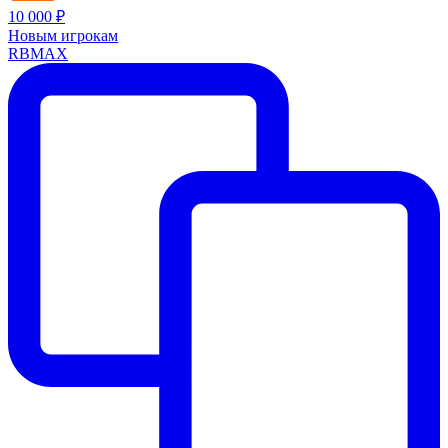
10 000 ₽
Новым игрокам
RBMAX