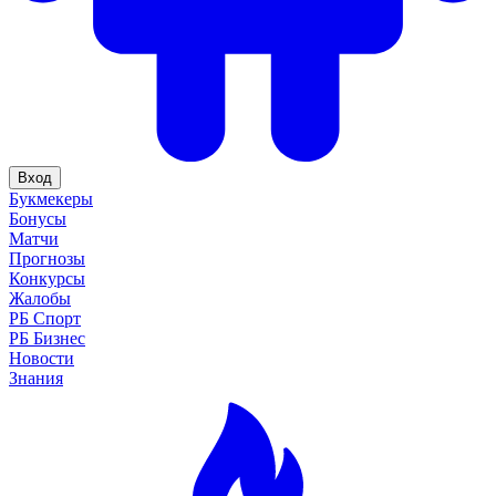
Вход
Букмекеры
Бонусы
Матчи
Прогнозы
Конкурсы
Жалобы
РБ Спорт
РБ Бизнес
Новости
Знания