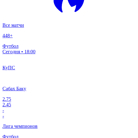
Все матчи
448
+
Футбол
Сегодня • 18:00
КуПС
Сабах Баку
2.75
2.45
-
-
Лига чемпионов
Футбол