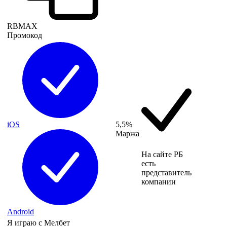
RBMAX
Промокод
iOS
5,5
%
Маржа
На сайте РБ
есть
представитель
компании
Android
Я играю c Мелбет