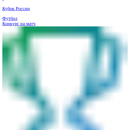
Кубок России
Футбол
Конкурс на матч