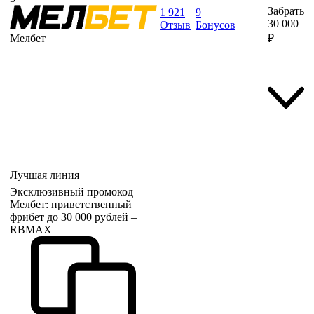
Забрать
1 921
9
30 000
Отзыв
Бонусов
₽
Мелбет
Лучшая линия
Эксклюзивный промокод
Мелбет: приветственный
фрибет до 30 000 рублей –
RBMAX