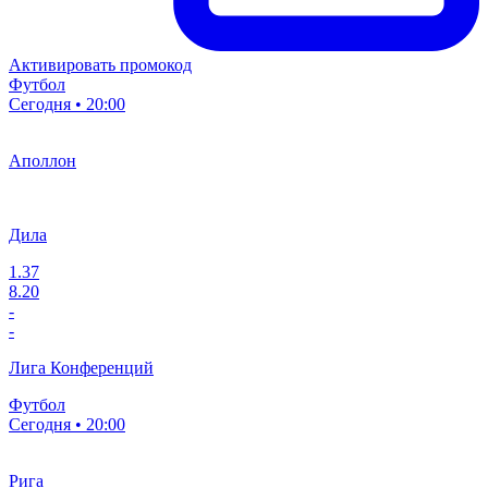
Активировать промокод
Футбол
Сегодня • 20:00
Аполлон
Дила
1.37
8.20
-
-
Лига Конференций
Футбол
Сегодня • 20:00
Рига