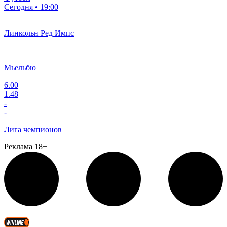
Сегодня • 19:00
Линкольн Ред Импс
Мьельбю
6.00
1.48
-
-
Лига чемпионов
Реклама 18+