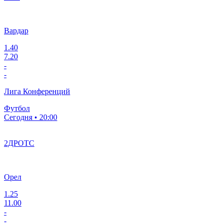
Вардар
1.40
7.20
-
-
Лига Конференций
Футбол
Сегодня • 20:00
2ДРОТС
Орел
1.25
11.00
-
-