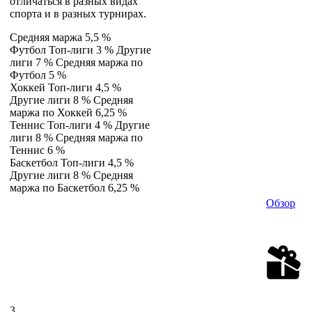
отличаться в разных видах
спорта и в разных турнирах.
Средняя маржа 5,5 %
Футбол
Топ-лиги 3 %
Другие
лиги 7 %
Средняя маржа по
Футбол 5 %
Хоккей
Топ-лиги 4,5 %
Другие лиги 8 %
Средняя
маржа по Хоккей 6,25 %
Теннис
Топ-лиги 4 %
Другие
лиги 8 %
Средняя маржа по
Теннис 6 %
Баскетбол
Топ-лиги 4,5 %
Другие лиги 8 %
Средняя
маржа по Баскетбол 6,25 %
Обзор
3