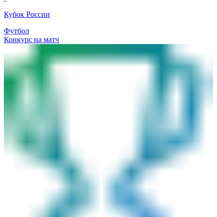
Кубок России
Футбол
Конкурс на матч