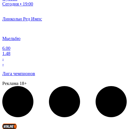
Сегодня • 19:00
Линкольн Ред Импс
Мьельбю
6.00
1.48
-
-
Лига чемпионов
Реклама 18+