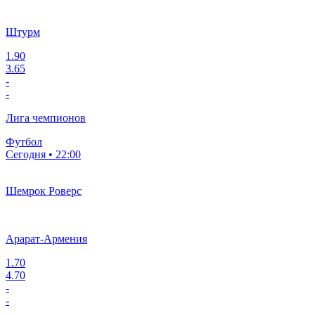
Штурм
1.90
3.65
-
-
Лига чемпионов
Футбол
Сегодня • 22:00
Шемрок Роверс
Арарат-Армения
1.70
4.70
-
-