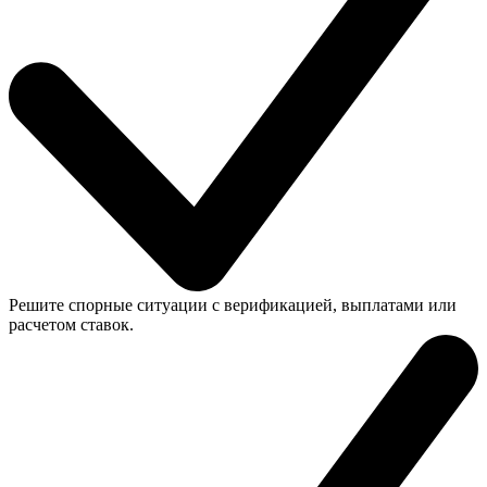
Решите спорные ситуации с верификацией, выплатами или
расчетом ставок.