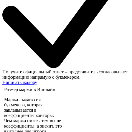
Получите официальный ответ – представитель согласовывает
информацию напрямую с букмекером.
Написать жалобу
Размер маржи в Винлайн
Маржа - комиссия
букмекера, которая
закладывается в
коэффициенты конторы.
Чем маржа ниже - тем выше
коэффициенты, а значит, это
выгоднее для игрока.