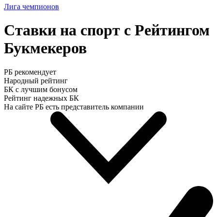
Лига чемпионов
Ставки на спорт с Рейтингом
Букмекеров
РБ рекомендует
Народный рейтинг
БК с лучшим бонусом
Рейтинг надежных БК
На сайте РБ есть представитель компании