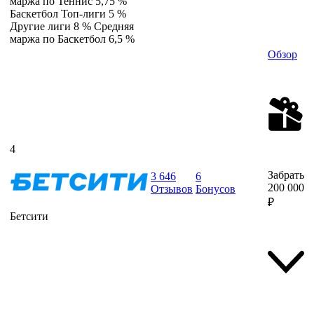
маржа по Теннис 5,75 %
Баскетбол
Топ-лиги 5 %
Другие лиги 8 %
Средняя
маржа по Баскетбол 6,5 %
Обзор
4
Забрать
3 646
6
200 000
Отзывов
Бонусов
₽
Бетсити