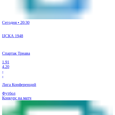
Сегодня • 20:30
ЦСКА 1948
Спартак Трнава
1.91
4.20
-
-
Лига Конференций
Футбол
Конкурс на матч