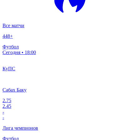
Все матчи
448
+
Футбол
Сегодня • 18:00
КуПС
Сабах Баку
2.75
2.45
-
-
Лига чемпионов
Футбол