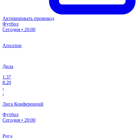
Активировать промокод
Футбол
Сегодня • 20:00
Аполлон
Дила
1.37
8.20
-
-
Лига Конференций
Футбол
Сегодня • 20:00
Рига