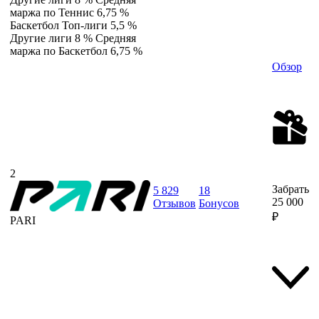
маржа по Теннис 6,75 %
Баскетбол
Топ-лиги 5,5 %
Другие лиги 8 %
Средняя
маржа по Баскетбол 6,75 %
Обзор
2
Забрать
5 829
18
25 000
Отзывов
Бонусов
₽
PARI