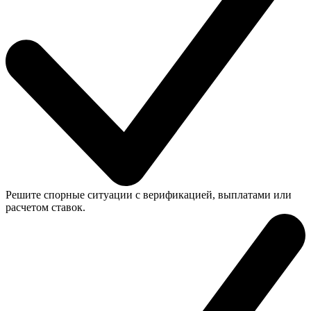
Решите спорные ситуации с верификацией, выплатами или
расчетом ставок.