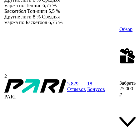
маржа по Теннис 6,75 %
Баскетбол
Топ-лиги 5,5 %
Другие лиги 8 %
Средняя
маржа по Баскетбол 6,75 %
Обзор
2
Забрать
5 829
18
25 000
Отзывов
Бонусов
₽
PARI