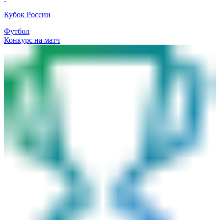
Кубок России
Футбол
Конкурс на матч