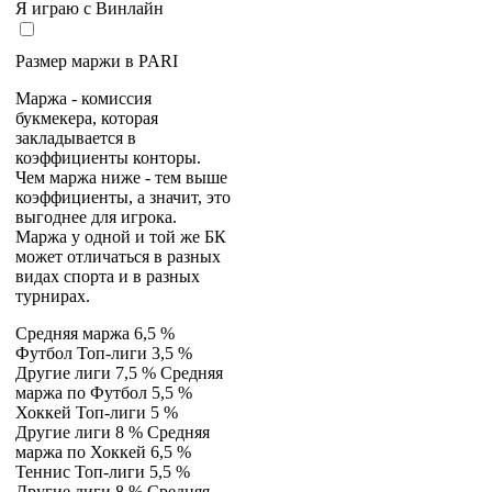
Я играю c Винлайн
Размер маржи в PARI
Маржа - комиссия
букмекера, которая
закладывается в
коэффициенты конторы.
Чем маржа ниже - тем выше
коэффициенты, а значит, это
выгоднее для игрока.
Маржа у одной и той же БК
может отличаться в разных
видах спорта и в разных
турнирах.
Средняя маржа 6,5 %
Футбол
Топ-лиги 3,5 %
Другие лиги 7,5 %
Средняя
маржа по Футбол 5,5 %
Хоккей
Топ-лиги 5 %
Другие лиги 8 %
Средняя
маржа по Хоккей 6,5 %
Теннис
Топ-лиги 5,5 %
Другие лиги 8 %
Средняя