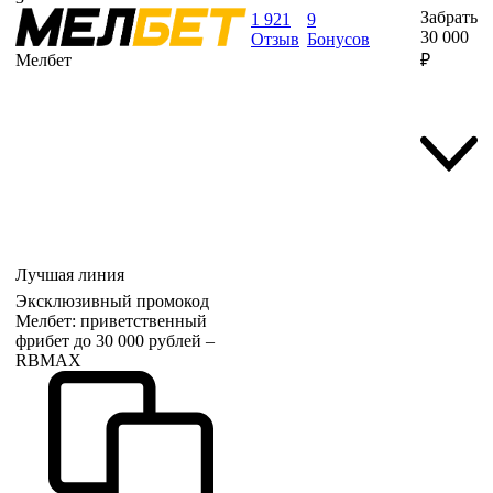
Забрать
1 921
9
30 000
Отзыв
Бонусов
₽
Мелбет
Лучшая линия
Эксклюзивный промокод
Мелбет: приветственный
фрибет до 30 000 рублей –
RBMAX