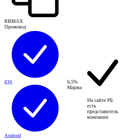
RBMAX
Промокод
iOS
6,5
%
Маржа
На сайте РБ
есть
представитель
компании
Android