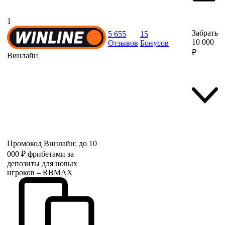
1
Забрать
5 655
15
10 000
Отзывов
Бонусов
₽
Винлайн
Промокод Винлайн: до 10
000 ₽ фрибетами за
депозиты для новых
игроков – RBMAX