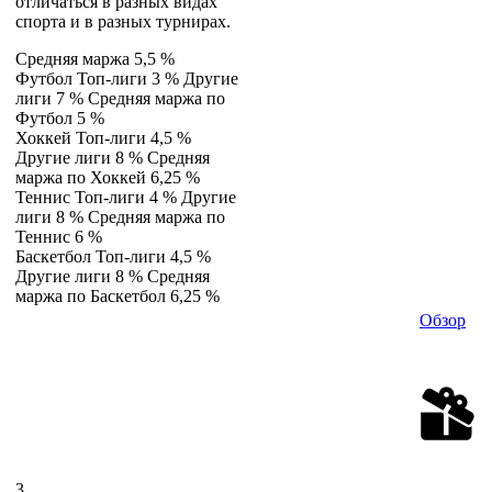
отличаться в разных видах
спорта и в разных турнирах.
Средняя маржа 5,5 %
Футбол
Топ-лиги 3 %
Другие
лиги 7 %
Средняя маржа по
Футбол 5 %
Хоккей
Топ-лиги 4,5 %
Другие лиги 8 %
Средняя
маржа по Хоккей 6,25 %
Теннис
Топ-лиги 4 %
Другие
лиги 8 %
Средняя маржа по
Теннис 6 %
Баскетбол
Топ-лиги 4,5 %
Другие лиги 8 %
Средняя
маржа по Баскетбол 6,25 %
Обзор
3