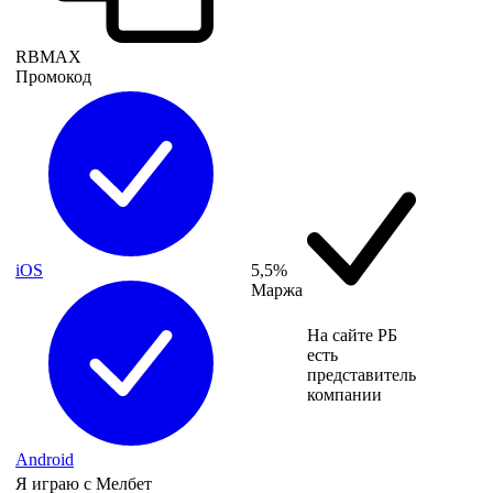
RBMAX
Промокод
iOS
5,5
%
Маржа
На сайте РБ
есть
представитель
компании
Android
Я играю c Мелбет