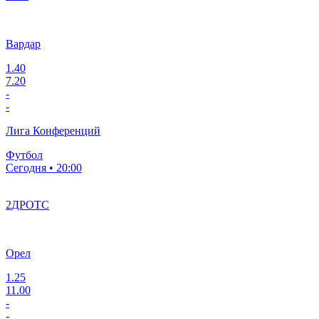
Вардар
1.40
7.20
-
-
Лига Конференций
Футбол
Сегодня • 20:00
2ДРОТС
Орел
1.25
11.00
-
-