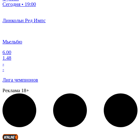
Сегодня • 19:00
Линкольн Ред Импс
Мьельбю
6.00
1.48
-
-
Лига чемпионов
Реклама 18+