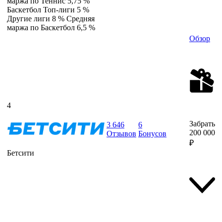
маржа по Теннис 5,75 %
Баскетбол
Топ-лиги 5 %
Другие лиги 8 %
Средняя
маржа по Баскетбол 6,5 %
Обзор
4
Забрать
3 646
6
200 000
Отзывов
Бонусов
₽
Бетсити