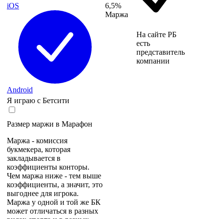
iOS
6,5
%
Маржа
На сайте РБ
есть
представитель
компании
Android
Я играю c Бетсити
Размер маржи в Марафон
Маржа - комиссия
букмекера, которая
закладывается в
коэффициенты конторы.
Чем маржа ниже - тем выше
коэффициенты, а значит, это
выгоднее для игрока.
Маржа у одной и той же БК
может отличаться в разных