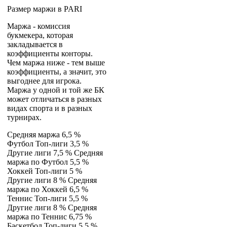
Размер маржи в PARI
Маржа - комиссия
букмекера, которая
закладывается в
коэффициенты конторы.
Чем маржа ниже - тем выше
коэффициенты, а значит, это
выгоднее для игрока.
Маржа у одной и той же БК
может отличаться в разных
видах спорта и в разных
турнирах.
Средняя маржа 6,5 %
Футбол
Топ-лиги 3,5 %
Другие лиги 7,5 %
Средняя
маржа по Футбол 5,5 %
Хоккей
Топ-лиги 5 %
Другие лиги 8 %
Средняя
маржа по Хоккей 6,5 %
Теннис
Топ-лиги 5,5 %
Другие лиги 8 %
Средняя
маржа по Теннис 6,75 %
Баскетбол
Топ-лиги 5,5 %