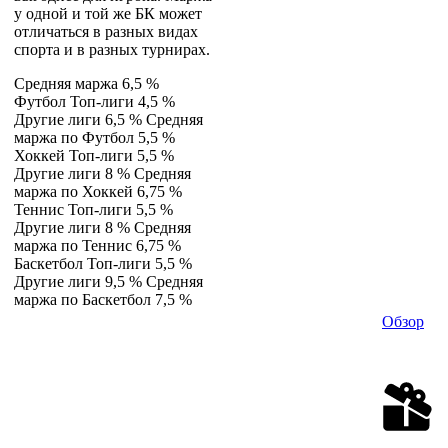
у одной и той же БК может
отличаться в разных видах
спорта и в разных турнирах.
Средняя маржа 6,5 %
Футбол
Топ-лиги 4,5 %
Другие лиги 6,5 %
Средняя
маржа по Футбол 5,5 %
Хоккей
Топ-лиги 5,5 %
Другие лиги 8 %
Средняя
маржа по Хоккей 6,75 %
Теннис
Топ-лиги 5,5 %
Другие лиги 8 %
Средняя
маржа по Теннис 6,75 %
Баскетбол
Топ-лиги 5,5 %
Другие лиги 9,5 %
Средняя
маржа по Баскетбол 7,5 %
Обзор