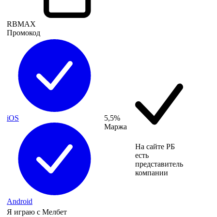
RBMAX
Промокод
iOS
5,5
%
Маржа
На сайте РБ
есть
представитель
компании
Android
Я играю c Мелбет