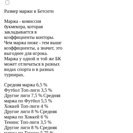
Размер маржи в Бетсити
Маржа - комиссия
букмекера, которая
закладывается в
коэффициенты конторы.
Чем маржа ниже - тем выше
коэффициенты, а значит, это
выгоднее для игрока.
Маржа у одной и той же БК
может отличаться в разных
видах спорта и в разных
турнирах.
Средняя маржа 6,5 %
Футбол
Топ-лиги 3,5 %
Другие лиги 7,5 %
Средняя
маржа по Футбол 5,5 %
Хоккей
Топ-лиги 4 %
Другие лиги 8 %
Средняя
маржа по Хоккей 6 %
Теннис
Топ-лиги 3,5 %
Другие лиги 8 %
Средняя
маржа по Теннис 5,75 %