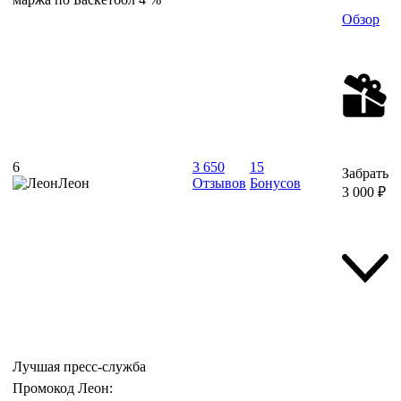
Обзор
6
3 650
15
Забрать
Леон
Отзывов
Бонусов
3 000 ₽
Лучшая пресс-служба
Промокод Леон: