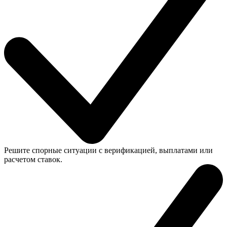
Решите спорные ситуации с верификацией, выплатами или
расчетом ставок.