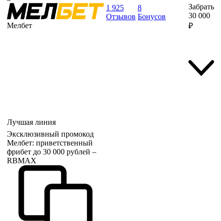
Забрать
1 925
8
30 000
Отзывов
Бонусов
Мелбет
₽
Лучшая линия
Эксклюзивный промокод
Мелбет: приветственный
фрибет до 30 000 рублей –
RBMAX