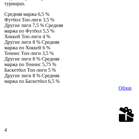
турнирах.
Средняя маржа 6,5 %
Футбол
Топ-лиги 3,5 %
Другие лиги 7,5 %
Средняя
маржа по Футбол 5,5 %
Хоккей
Топ-лиги 4 %
Другие лиги 8 %
Средняя
маржа по Хоккей 6 %
Теннис
Топ-лиги 3,5 %
Другие лиги 8 %
Средняя
маржа по Теннис 5,75 %
Баскетбол
Топ-лиги 5 %
Другие лиги 8 %
Средняя
маржа по Баскетбол 6,5 %
Обзор
4