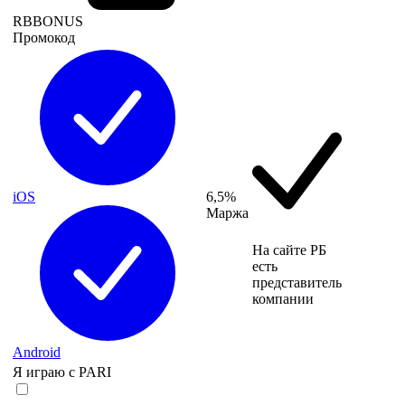
RBBONUS
Промокод
iOS
6,5
%
Маржа
На сайте РБ
есть
представитель
компании
Android
Я играю c PARI