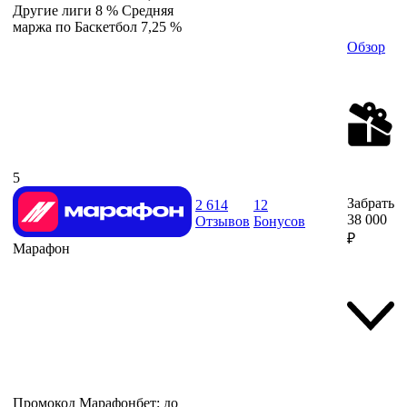
Другие лиги 8 %
Средняя
маржа по Баскетбол 7,25 %
Обзор
5
Забрать
2 614
12
38 000
Отзывов
Бонусов
₽
Марафон
Промокод Марафонбет: до