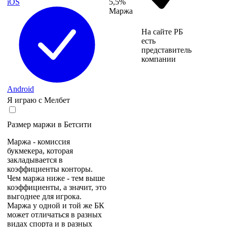
iOS
5,5
%
Маржа
На сайте РБ
есть
представитель
компании
Android
Я играю c Мелбет
Размер маржи в Бетсити
Маржа - комиссия
букмекера, которая
закладывается в
коэффициенты конторы.
Чем маржа ниже - тем выше
коэффициенты, а значит, это
выгоднее для игрока.
Маржа у одной и той же БК
может отличаться в разных
видах спорта и в разных