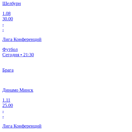
Шелбурн
1.08
30.00
-
-
Лига Конференций
Футбол
Сегодня • 21:30
Брага
Динамо Минск
1.11
25.00
-
-
Лига Конференций