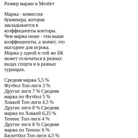
Размер маржи в Мелбет
Маржа - комиссия
букмекера, которая
закладывается в
коэффициенты конторы.
Чем маржа ниже - тем выше
коэффициенты, а значит, это
выгоднее для игрока.
Маржа у одной и той же БК
может отличаться в разных
видах спорта и в разных
турнирах.
Средняя маржа 5,5 %
Футбол
Топ-лиги 3 %
Другие лиги 7 %
Средняя
маржа по Футбол 5 %
Хоккей
Топ-лиги 4,5 %
Другие лиги 8 %
Средняя
маржа по Хоккей 6,25 %
Теннис
Топ-лиги 4 %
Другие лиги 8 %
Средняя
маржа по Теннис 6 %
Баскетбол
Топ-лиги 4,5 %