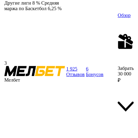
Другие лиги 8 %
Средняя
маржа по Баскетбол 6,25 %
Обзор
3
Забрать
1 925
6
30 000
Отзывов
Бонусов
Мелбет
₽