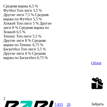
Средняя маржа 6,5 %
Футбол
Топ-лиги 3,5 %
Другие лиги 7,5 %
Средняя
маржа по Футбол 5,5 %
Хоккей
Топ-лиги 5 %
Другие
лиги 8 %
Средняя маржа по
Хоккей 6,5 %
Теннис
Топ-лиги 5,5 %
Другие лиги 8 %
Средняя
маржа по Теннис 6,75 %
Баскетбол
Топ-лиги 5,5 %
Другие лиги 8 %
Средняя
маржа по Баскетбол 6,75 %
Обзор
2
Забрать
5 831
20