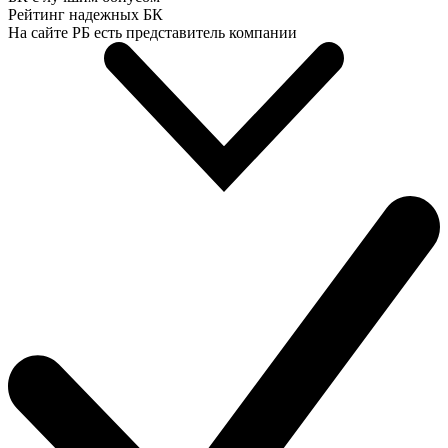
Рейтинг надежных БК
На сайте РБ есть представитель компании