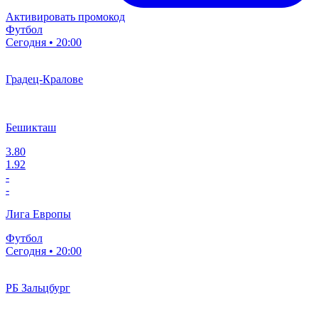
Активировать промокод
Футбол
Сегодня • 20:00
Градец-Кралове
Бешикташ
3.80
1.92
-
-
Лига Европы
Футбол
Сегодня • 20:00
РБ Зальцбург