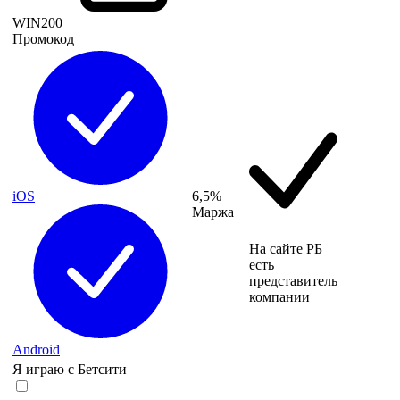
WIN200
Промокод
iOS
6,5
%
Маржа
На сайте РБ
есть
представитель
компании
Android
Я играю c Бетсити