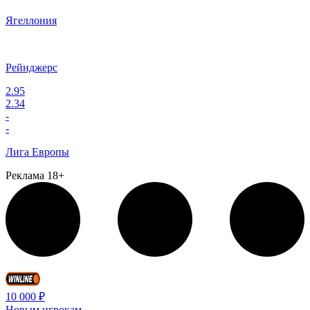
Ягеллония
Рейнджерс
2.95
2.34
-
-
Лига Европы
Реклама 18+
10 000 ₽
Новым игрокам