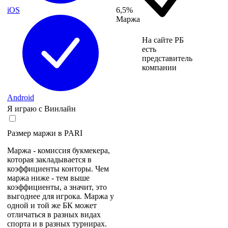
iOS
6,5
%
Маржа
На сайте РБ
есть
представитель
компании
Android
Я играю c Винлайн
Размер маржи в PARI
Маржа - комиссия букмекера,
которая закладывается в
коэффициенты конторы. Чем
маржа ниже - тем выше
коэффициенты, а значит, это
выгоднее для игрока. Маржа у
одной и той же БК может
отличаться в разных видах
спорта и в разных турнирах.