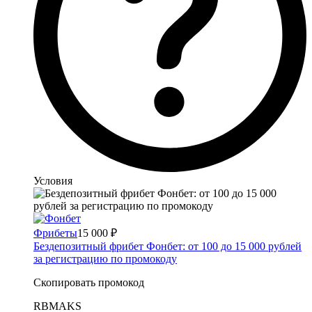
Условия
Фрибеты
15 000 ₽
Бездепозитный фрибет Фонбет: от 100 до 15 000 рублей
за регистрацию по промокоду
Скопировать промокод
RBMAKS