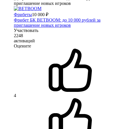
Фрибеты
10 000 ₽
Фрибет БК BETBOOM: до 10 000 рублей за
приглашение новых игроков
Участвовать
2248
активаций
Оцените
4