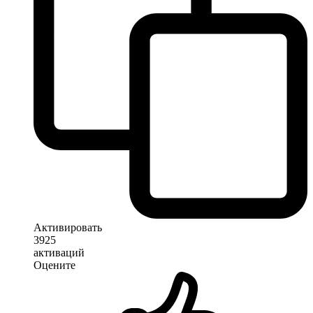
Активировать
3925
активаций
Оцените