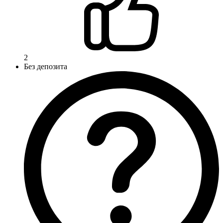
2
Без депозита