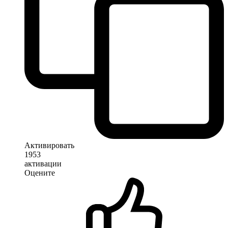
Активировать
1953
активации
Оцените