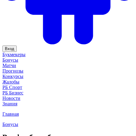
Вход
Букмекеры
Бонусы
Матчи
Прогнозы
Конкурсы
Жалобы
РБ Спорт
РБ Бизнес
Новости
Знания
Главная
Бонусы