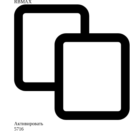
RBMAX
Активировать
5716