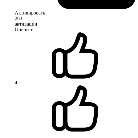
Активировать
263
активации
Оцените
4
1