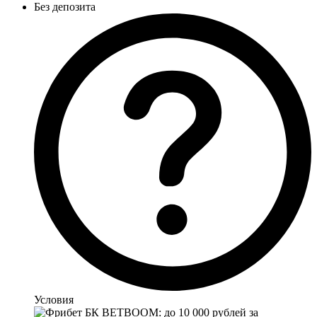
Без депозита
Условия