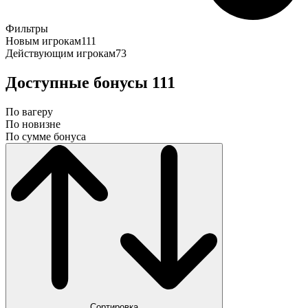
Фильтры
Новым игрокам
111
Действующим игрокам
73
Доступные бонусы
111
По вагеру
По новизне
По сумме бонуса
Сортировка