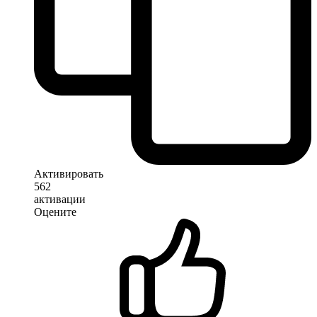
Активировать
562
активации
Оцените