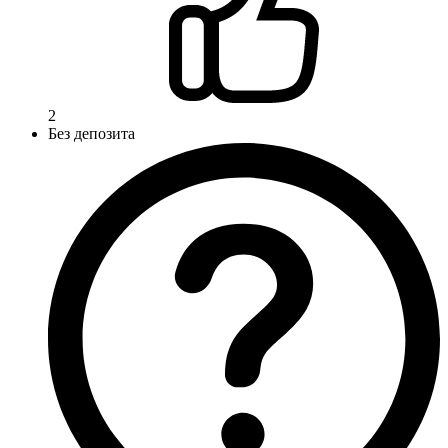
2
Без депозита