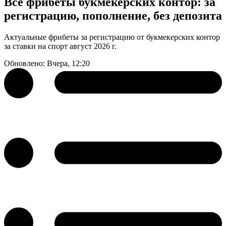
Все фрибеты букмекерских контор: за
регистрацию, пополнение, без депозита
Актуальные фрибеты за регистрацию от букмекерских контор
за ставки на спорт август 2026 г.
Обновлено:
Вчера, 12:20