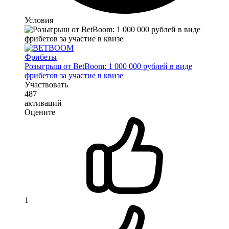
Условия
Фрибеты
Розыгрыш от BetBoom: 1 000 000 рублей в виде
фрибетов за участие в квизе
Участвовать
487
активаций
Оцените
1