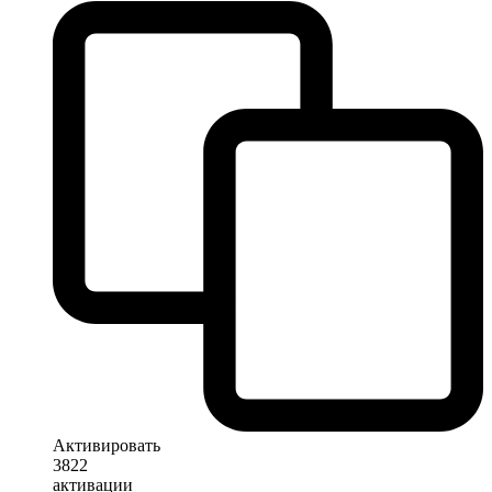
Активировать
3822
активации