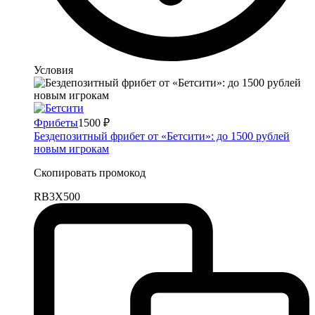
Условия
Фрибеты
1500 ₽
Бездепозитный фрибет от «Бетсити»: до 1500 рублей
новым игрокам
Скопировать промокод
RB3X500