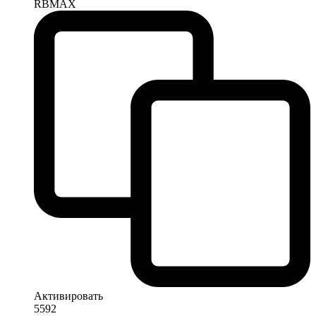
RBMAX
Активировать
5592