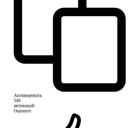
Активировать
549
активаций
Оцените