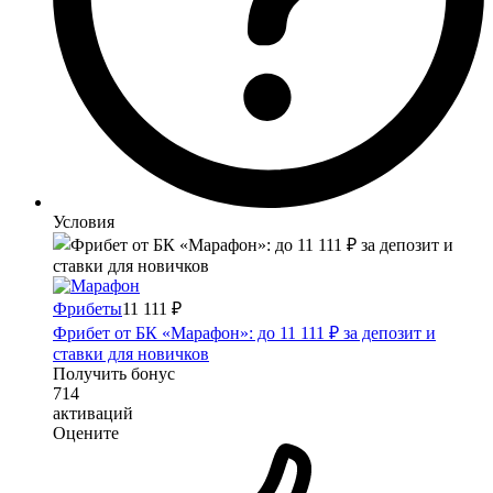
Условия
Фрибеты
11 111 ₽
Фрибет от БК «Марафон»: до 11 111 ₽ за депозит и
ставки для новичков
Получить бонус
714
активаций
Оцените