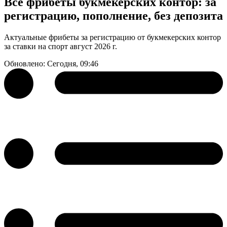
Все фрибеты букмекерских контор: за
регистрацию, пополнение, без депозита
Актуальные фрибеты за регистрацию от букмекерских контор
за ставки на спорт август 2026 г.
Обновлено:
Сегодня, 09:46