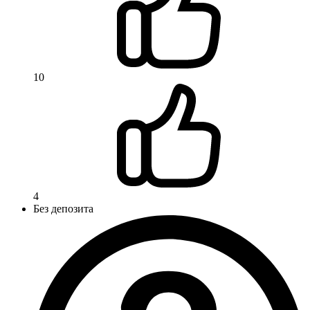
10
4
Без депозита