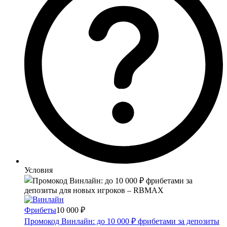
Условия
Фрибеты
10 000 ₽
Промокод Винлайн: до 10 000 ₽ фрибетами за депозиты