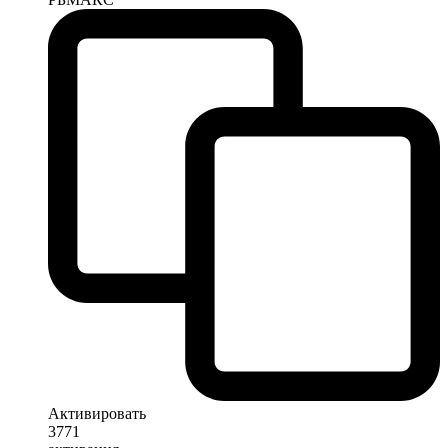
Активировать
3771