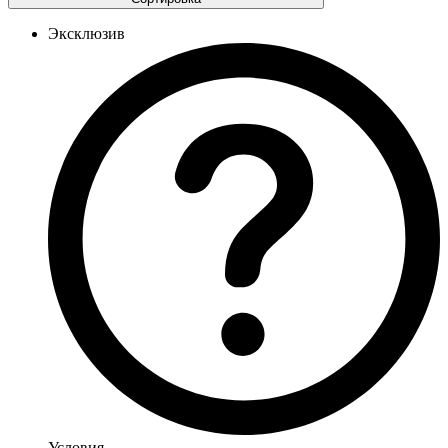
Эксклюзив
Условия