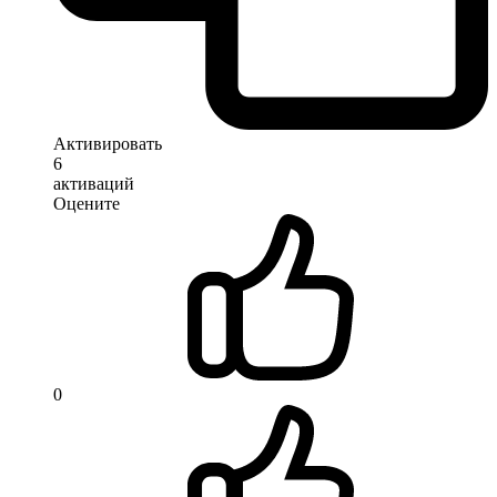
Активировать
6
активаций
Оцените
0