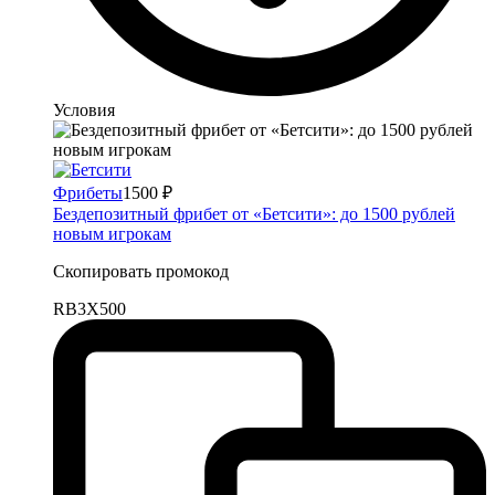
Условия
Фрибеты
1500 ₽
Бездепозитный фрибет от «Бетсити»: до 1500 рублей
новым игрокам
Скопировать промокод
RB3X500