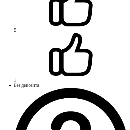
5
1
Без депозита