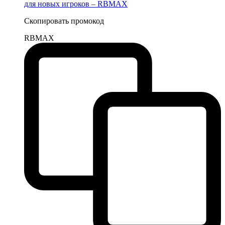
для новых игроков – RBMAX
Скопировать промокод
RBMAX