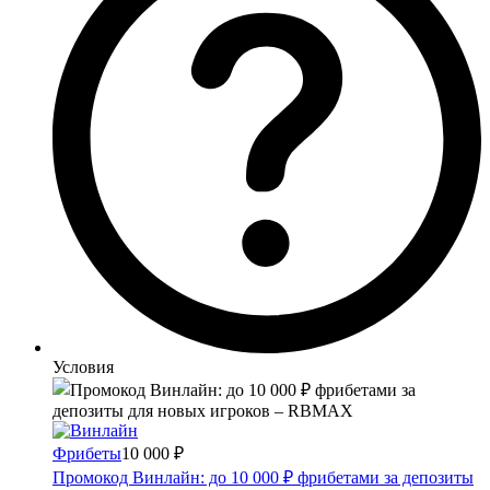
Условия
Фрибеты
10 000 ₽
Промокод Винлайн: до 10 000 ₽ фрибетами за депозиты