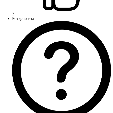
2
Без депозита