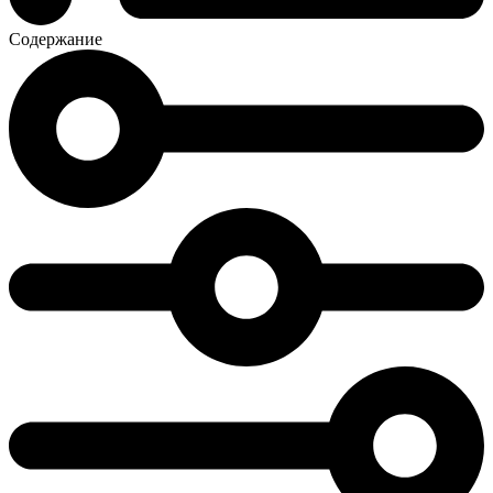
Содержание