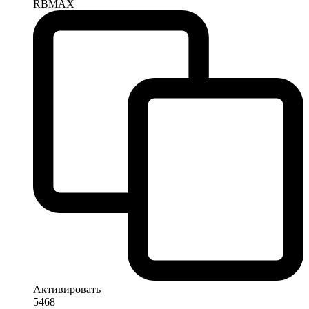
RBMAX
Активировать
5468