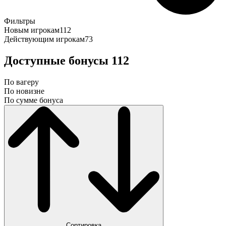
Фильтры
Новым игрокам
112
Действующим игрокам
73
Доступные бонусы
112
По вагеру
По новизне
По сумме бонуса
Сортировка