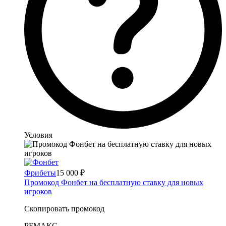
Условия
Фрибеты
15 000 ₽
Промокод Фонбет на бесплатную ставку для новых
игроков
Скопировать промокод
РБМАКС