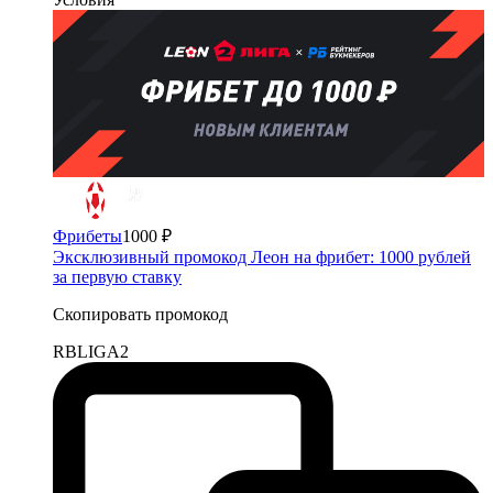
Фрибеты
1000 ₽
Эксклюзивный промокод Леон на фрибет: 1000 рублей
за первую ставку
Скопировать промокод
RBLIGA2