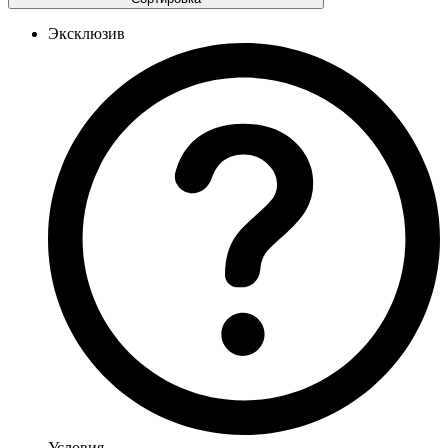
Эксклюзив
Условия