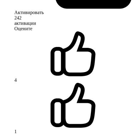
Активировать
242
активации
Оцените
4
1