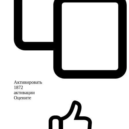
Активировать
1872
активации
Оцените