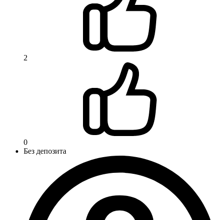
2
0
Без депозита