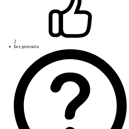
2
Без депозита