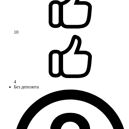
10
4
Без депозита