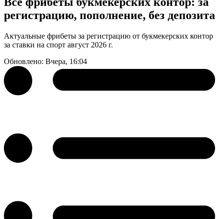
Все фрибеты букмекерских контор: за
регистрацию, пополнение, без депозита
Актуальные фрибеты за регистрацию от букмекерских контор
за ставки на спорт август 2026 г.
Обновлено:
Вчера, 16:04