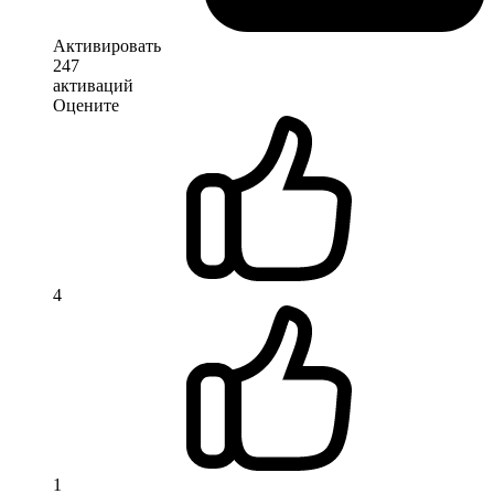
Активировать
247
активаций
Оцените
4
1