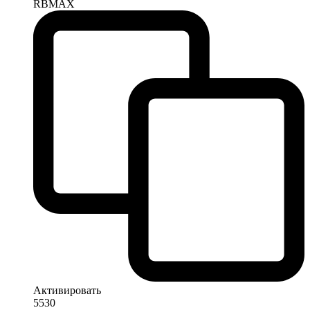
RBMAX
Активировать
5530