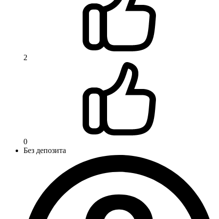
2
0
Без депозита