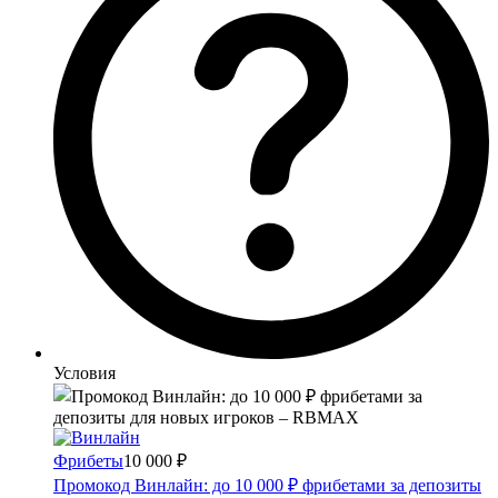
Условия
Фрибеты
10 000 ₽
Промокод Винлайн: до 10 000 ₽ фрибетами за депозиты