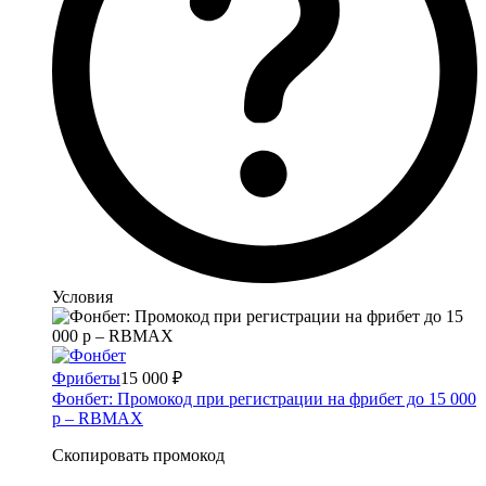
Условия
Фрибеты
15 000 ₽
Фонбет: Промокод при регистрации на фрибет до 15 000
р – RBMAX
Скопировать промокод