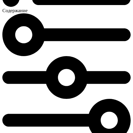
Содержание