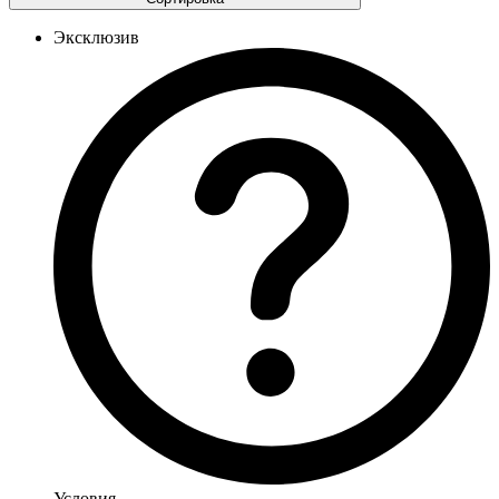
Эксклюзив
Условия