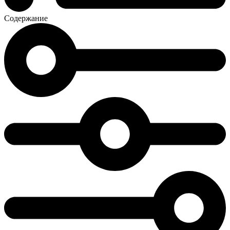
Содержание