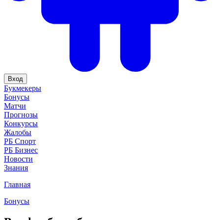
Вход
Букмекеры
Бонусы
Матчи
Прогнозы
Конкурсы
Жалобы
РБ Спорт
РБ Бизнес
Новости
Знания
Главная
Бонусы