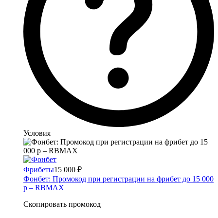
Условия
Фрибеты
15 000 ₽
Фонбет: Промокод при регистрации на фрибет до 15 000
р – RBMAX
Скопировать промокод