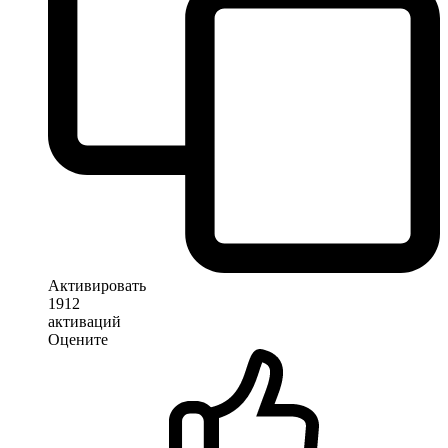
Активировать
1912
активаций
Оцените