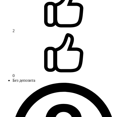
2
0
Без депозита