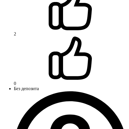
2
0
Без депозита