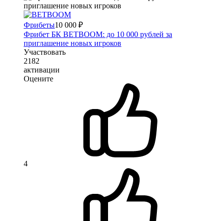
Фрибеты
10 000 ₽
Фрибет БК BETBOOM: до 10 000 рублей за
приглашение новых игроков
Участвовать
2182
активации
Оцените
4