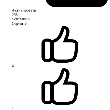
Активировать
258
активаций
Оцените
4
1