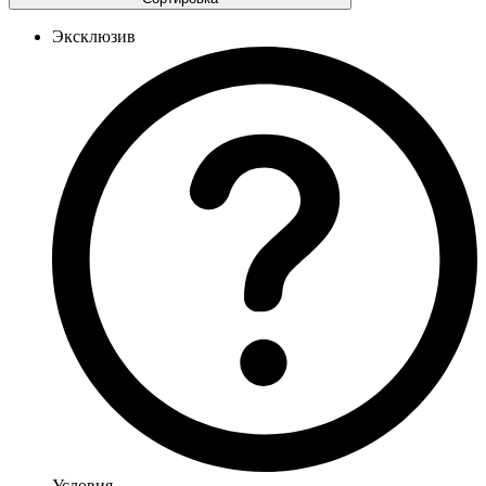
Эксклюзив
Условия