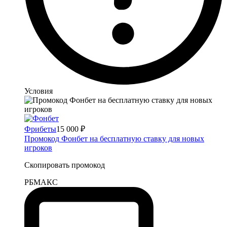
Условия
Фрибеты
15 000 ₽
Промокод Фонбет на бесплатную ставку для новых
игроков
Скопировать промокод
РБМАКС