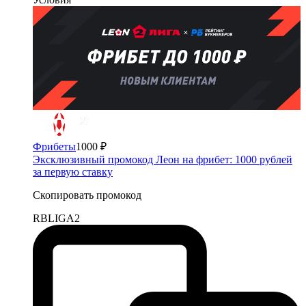
Фрибеты
1000 ₽
Эксклюзивный промокод Леон на фрибет: 1000 рублей
за первую ставку
Скопировать промокод
RBLIGA2