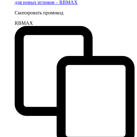
для новых игроков – RBMAX
Скопировать промокод
RBMAX