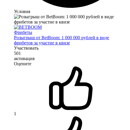
Условия
Фрибеты
Розыгрыш от BetBoom: 1 000 000 рублей в виде
фрибетов за участие в квизе
Участвовать
501
активация
Оцените
1