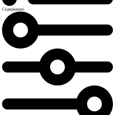
Содержание