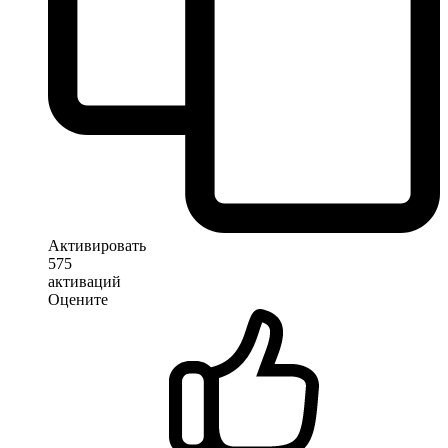
Активировать
575
активаций
Оцените