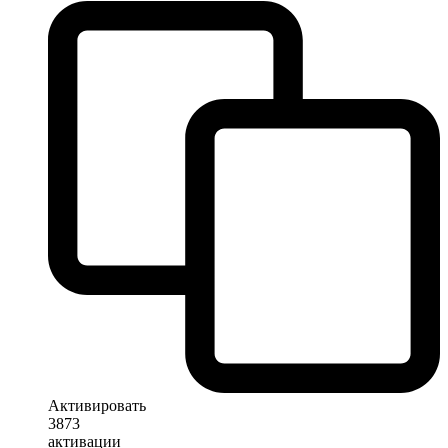
Активировать
3873
активации