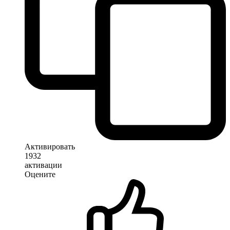
Активировать
1932
активации
Оцените