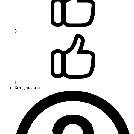
5
1
Без депозита