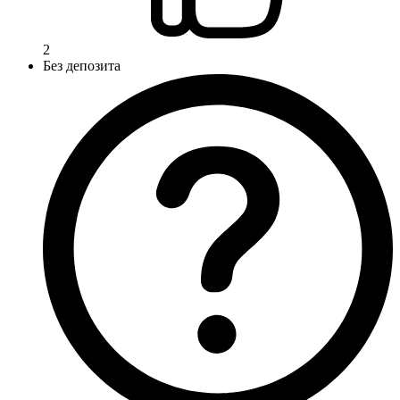
2
Без депозита