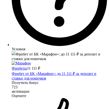
Условия
Фрибеты
11 111 ₽
Фрибет от БК «Марафон»: до 11 111 ₽ за депозит и
ставки для новичков
Получить бонус
723
активации
Оцените