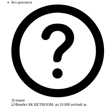
Без депозита
Условия