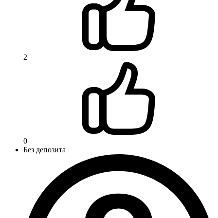
2
0
Без депозита