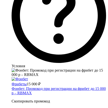
Условия
Фрибеты
15 000 ₽
Фонбет: Промокод при регистрации на фрибет до 15 000
р – RBMAX
Скопировать промокод