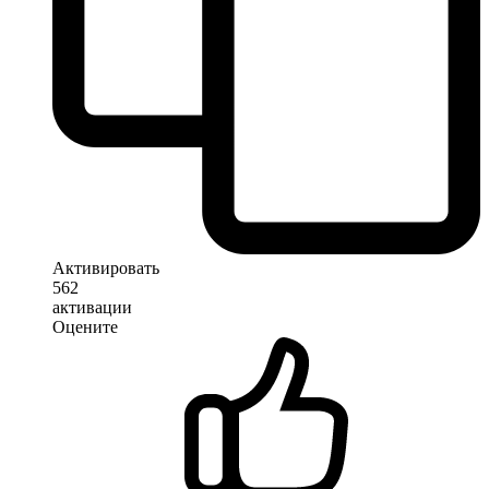
Активировать
562
активации
Оцените