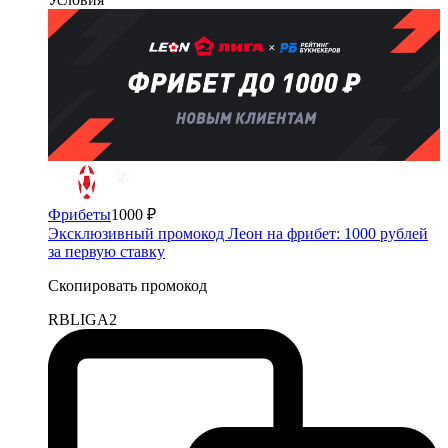
Фрибеты
1000 ₽
Эксклюзивный промокод Леон на фрибет: 1000 рублей
за первую ставку
Скопировать промокод
RBLIGA2