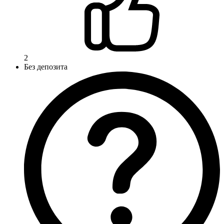
2
Без депозита