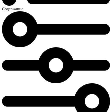
Содержание