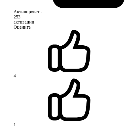
Активировать
253
активации
Оцените
4
1