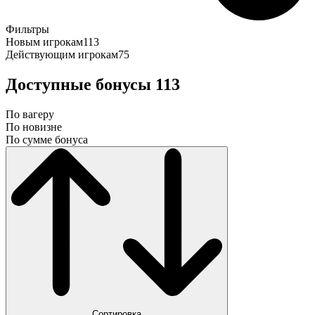
Фильтры
Новым игрокам
113
Действующим игрокам
75
Доступные бонусы
113
По вагеру
По новизне
По сумме бонуса
Сортировка