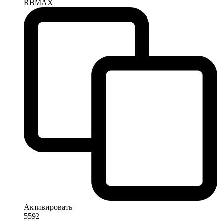
RBMAX
Активировать
5592