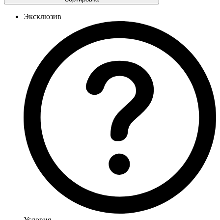
Эксклюзив
Условия