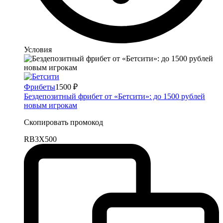
Условия
Фрибеты
1500 ₽
Бездепозитный фрибет от «Бетсити»: до 1500 рублей
новым игрокам
Скопировать промокод
RB3X500