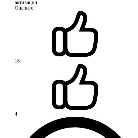
активации
Оцените
16
4