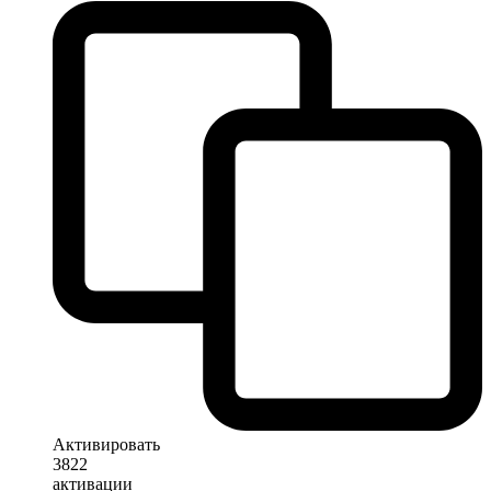
Активировать
3822
активации