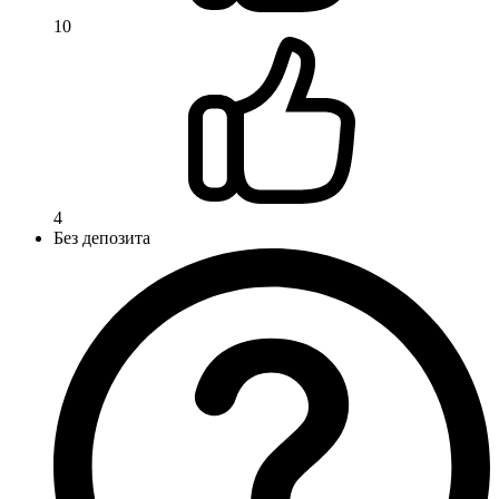
10
4
Без депозита