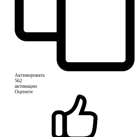
Активировать
562
активации
Оцените