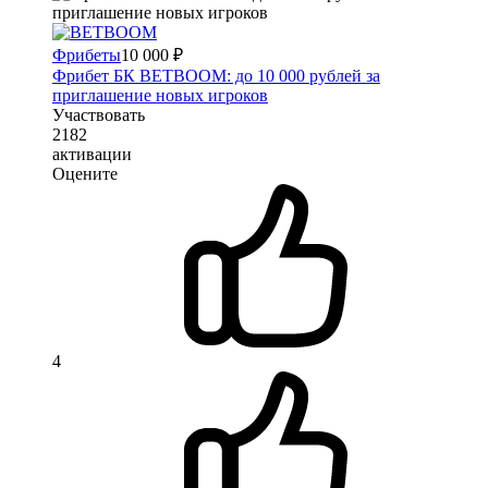
Фрибеты
10 000 ₽
Фрибет БК BETBOOM: до 10 000 рублей за
приглашение новых игроков
Участвовать
2182
активации
Оцените
4