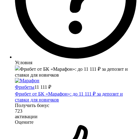
Условия
Фрибеты
11 111 ₽
Фрибет от БК «Марафон»: до 11 111 ₽ за депозит и
ставки для новичков
Получить бонус
723
активации
Оцените