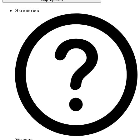
Эксклюзив
Условия