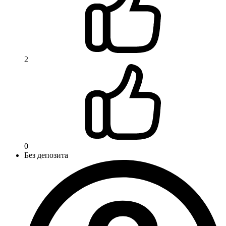
2
0
Без депозита