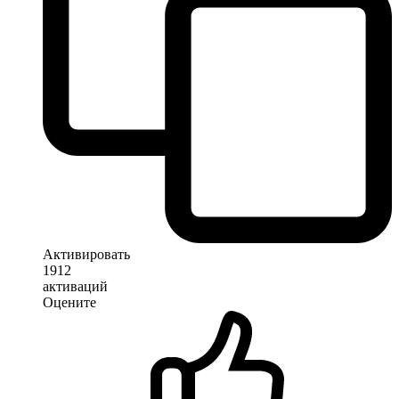
Активировать
1912
активаций
Оцените