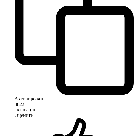
Активировать
3822
активации
Оцените