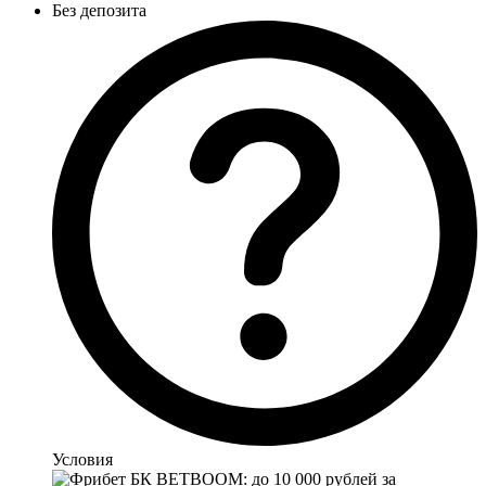
Без депозита
Условия