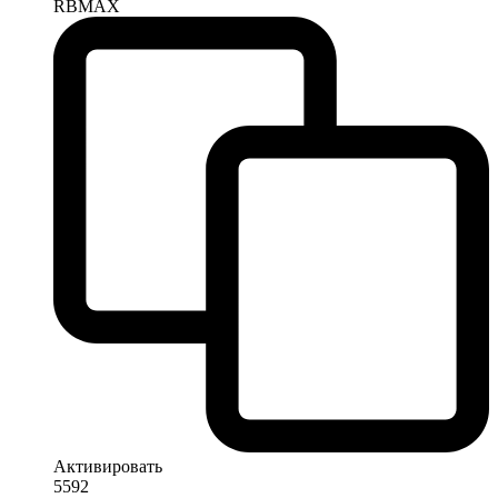
RBMAX
Активировать
5592