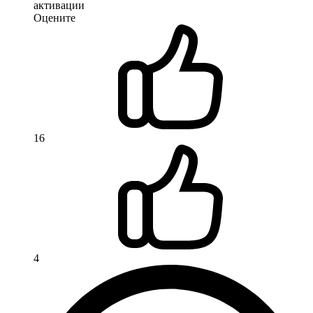
активации
Оцените
16
4