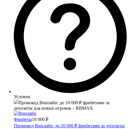
Условия
Фрибеты
10 000 ₽
Промокод Винлайн: до 10 000 ₽ фрибетами за депозиты