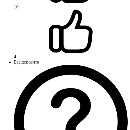
10
4
Без депозита