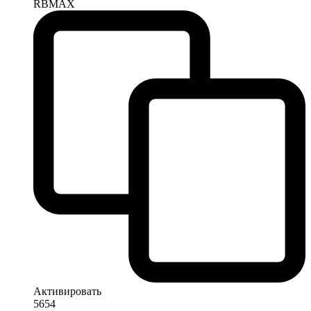
RBMAX
Активировать
5654