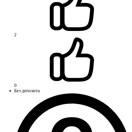
2
0
Без депозита