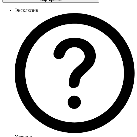
Эксклюзив
Условия