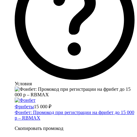
Условия
Фрибеты
15 000 ₽
Фонбет: Промокод при регистрации на фрибет до 15 000
р – RBMAX
Скопировать промокод