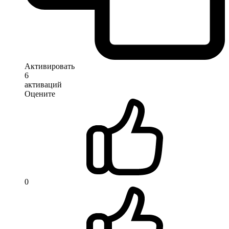
Активировать
6
активаций
Оцените
0