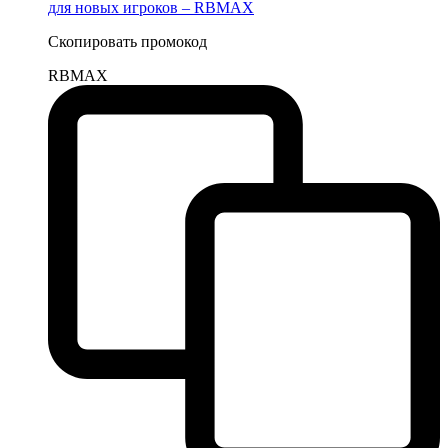
для новых игроков – RBMAX
Скопировать промокод
RBMAX