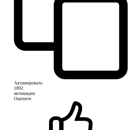
Активировать
1892
активации
Оцените