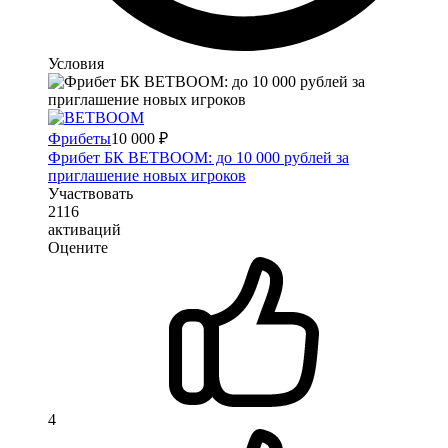
Условия
Фрибеты
10 000 ₽
Фрибет БК BETBOOM: до 10 000 рублей за
приглашение новых игроков
Участвовать
2116
активаций
Оцените
4