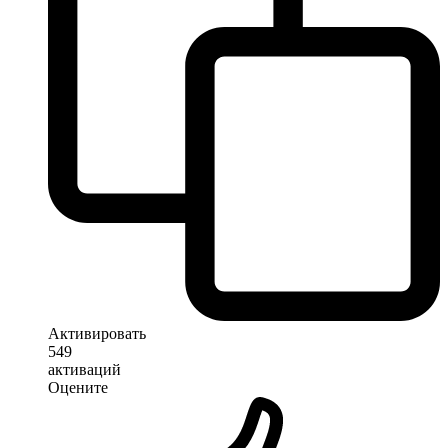
Активировать
549
активаций
Оцените