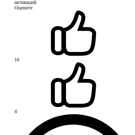
активаций
Оцените
16
4