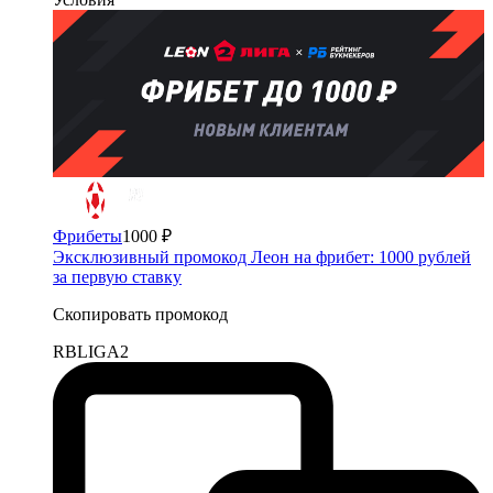
Фрибеты
1000 ₽
Эксклюзивный промокод Леон на фрибет: 1000 рублей
за первую ставку
Скопировать промокод
RBLIGA2