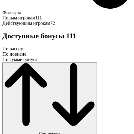
Фильтры
Новым игрокам
111
Действующим игрокам
72
Доступные бонусы
111
По вагеру
По новизне
По сумме бонуса
Сортировка