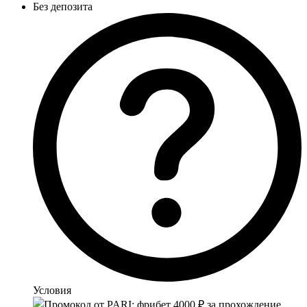
Без депозита
Условия