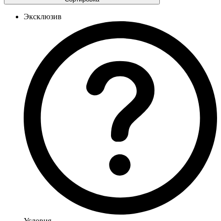
Эксклюзив
Условия