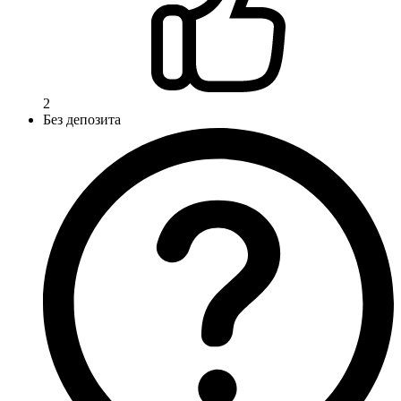
2
Без депозита