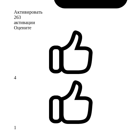
Активировать
263
активации
Оцените
4
1