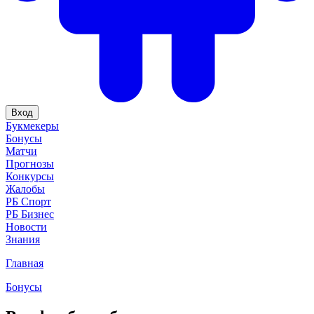
Вход
Букмекеры
Бонусы
Матчи
Прогнозы
Конкурсы
Жалобы
РБ Спорт
РБ Бизнес
Новости
Знания
Главная
Бонусы