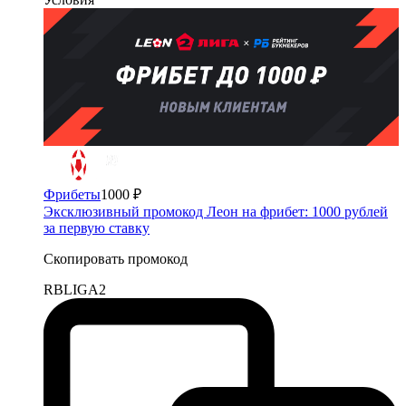
Фрибеты
1000 ₽
Эксклюзивный промокод Леон на фрибет: 1000 рублей
за первую ставку
Скопировать промокод
RBLIGA2