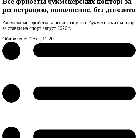
Все фрибеты букмекерских контор: за
регистрацию, пополнение, без депозита
Актуальные фрибеты за регистрацию от букмекерских контор
за ставки на спорт август 2026 г.
Обновлено:
7 Авг, 12:20