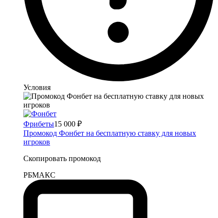
Условия
Фрибеты
15 000 ₽
Промокод Фонбет на бесплатную ставку для новых
игроков
Скопировать промокод
РБМАКС