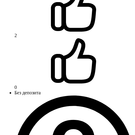
2
0
Без депозита