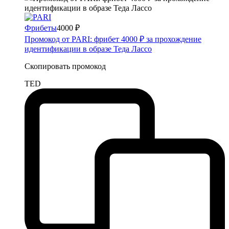
Фрибеты
4000 ₽
Промокод от PARI: фрибет 4000 ₽ за прохождение
идентификации в образе Теда Лассо
Скопировать промокод
TED