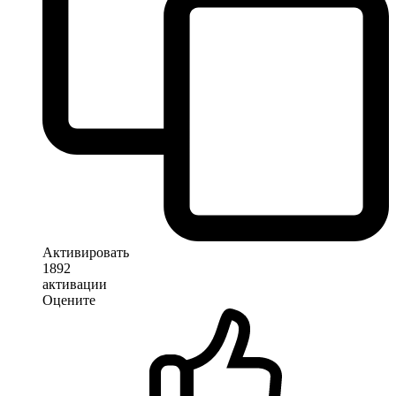
Активировать
1892
активации
Оцените