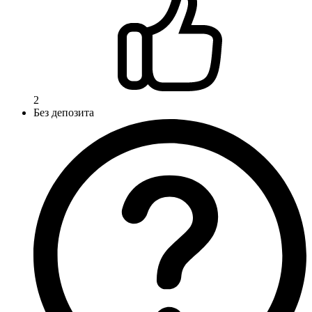
2
Без депозита