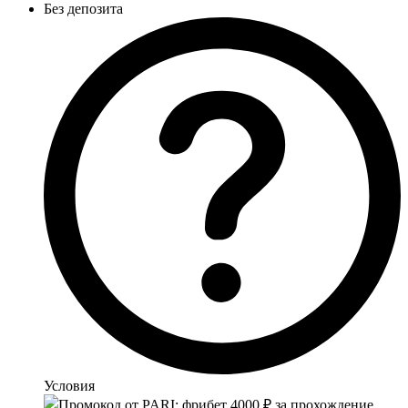
Без депозита
Условия