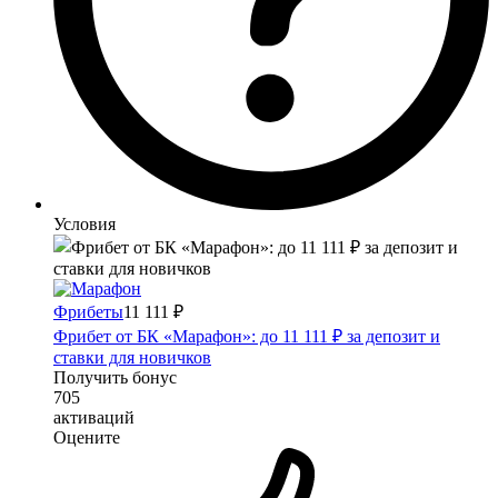
Условия
Фрибеты
11 111 ₽
Фрибет от БК «Марафон»: до 11 111 ₽ за депозит и
ставки для новичков
Получить бонус
705
активаций
Оцените