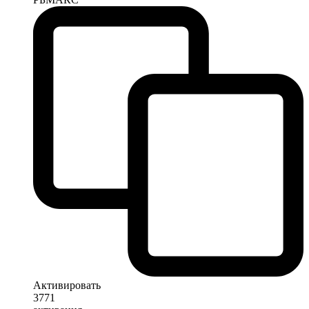
Активировать
3771