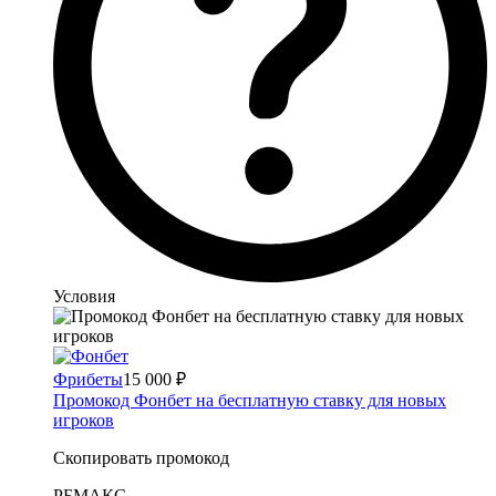
Условия
Фрибеты
15 000 ₽
Промокод Фонбет на бесплатную ставку для новых
игроков
Скопировать промокод
РБМАКС