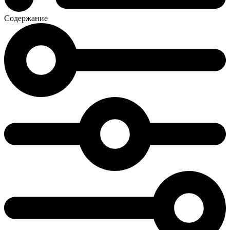
Содержание