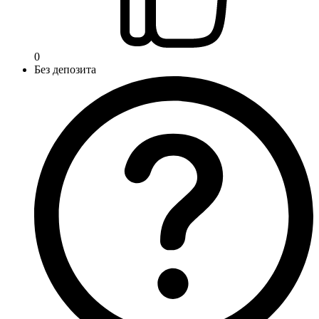
0
Без депозита