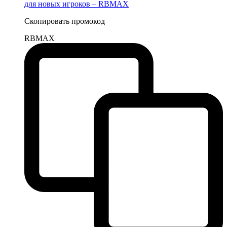
для новых игроков – RBMAX
Скопировать промокод
RBMAX