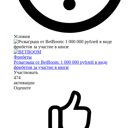
Условия
Фрибеты
Розыгрыш от BetBoom: 1 000 000 рублей в виде
фрибетов за участие в квизе
Участвовать
474
активации
Оцените