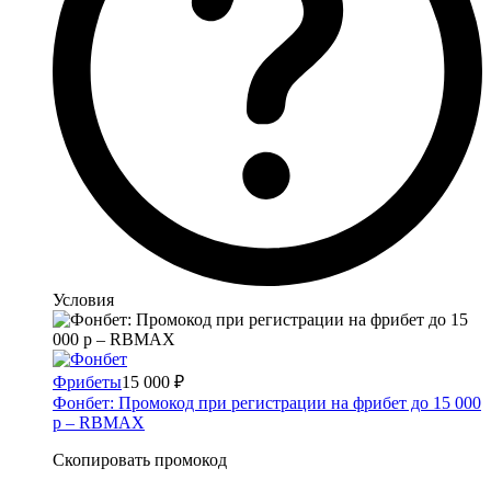
Условия
Фрибеты
15 000 ₽
Фонбет: Промокод при регистрации на фрибет до 15 000
р – RBMAX
Скопировать промокод