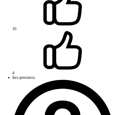
10
4
Без депозита