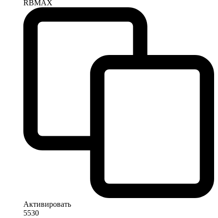
RBMAX
Активировать
5530