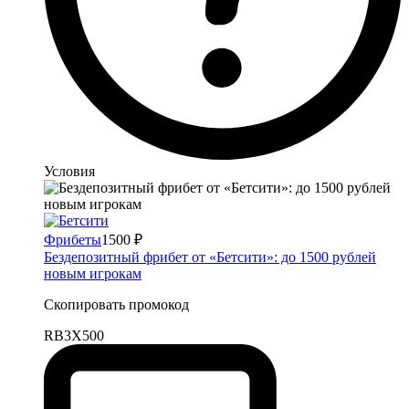
Условия
Фрибеты
1500 ₽
Бездепозитный фрибет от «Бетсити»: до 1500 рублей
новым игрокам
Скопировать промокод
RB3X500