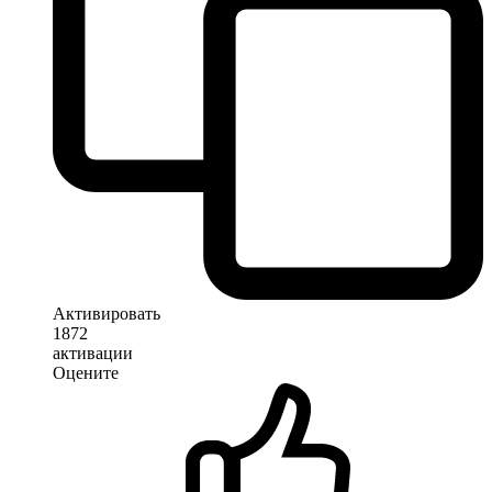
Активировать
1872
активации
Оцените