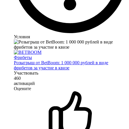
Условия
Фрибеты
Розыгрыш от BetBoom: 1 000 000 рублей в виде
фрибетов за участие в квизе
Участвовать
460
активаций
Оцените