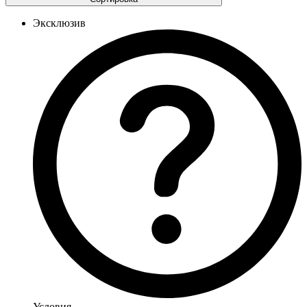
Эксклюзив
Условия