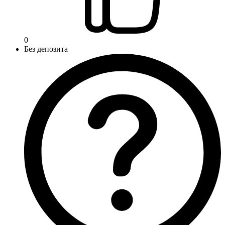
0
Без депозита