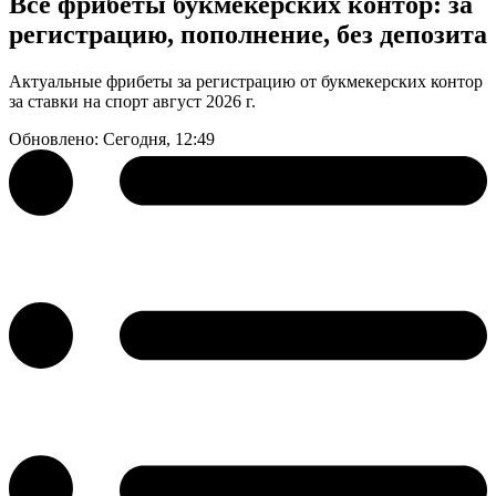
Все фрибеты букмекерских контор: за
регистрацию, пополнение, без депозита
Актуальные фрибеты за регистрацию от букмекерских контор
за ставки на спорт август 2026 г.
Обновлено:
Сегодня, 12:49