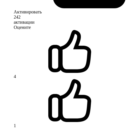
Активировать
242
активации
Оцените
4
1